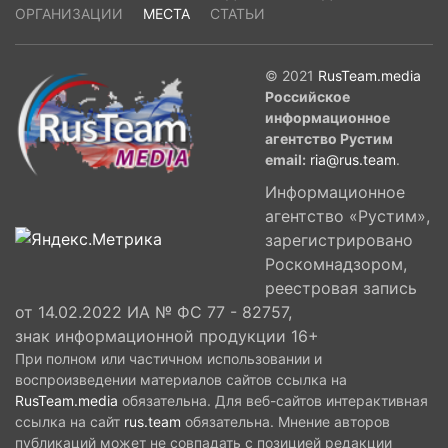
ОРГАНИЗАЦИИ
МЕСТА
СТАТЬИ
© 2021
RusTeam.media
Российское
информационное
агентство Рустим
email:
ria@rus.team
.
Информационное
агентство «Рустим»,
зарегистрировано
Роскомнадзором,
реестровая запись
от 14.02.2022 ИА № ФС 77 - 82757,
знак информационной продукции 16+
При полном или частичном использовании и
воспроизведении материалов сайтов ссылка на
RusTeam.media
обязательна. Для веб-сайтов интерактивная
ссылка на сайт
rus.team
обязательна. Мнение авторов
публикаций может не совпадать с позицией редакции