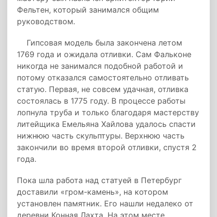
Фельтен, который занимался общим
руководством.
Гипсовая модель была закончена летом
1769 года и ожидала отливки. Сам Фальконе
никогда не занимался подобной работой и
потому отказался самостоятельно отливать
статую. Первая, не совсем удачная, отливка
состоялась в 1775 году. В процессе работы
лопнула труба и только благодаря мастерству
литейщика Емельяна Хайлова удалось спасти
нижнюю часть скульптуры. Верхнюю часть
закончили во время второй отливки, спустя 2
года.
Пока шла работа над статуей в Петербург
доставили «гром-камень», на котором
установлен памятник. Его нашли недалеко от
деревни Конная Лахта. На этом месте