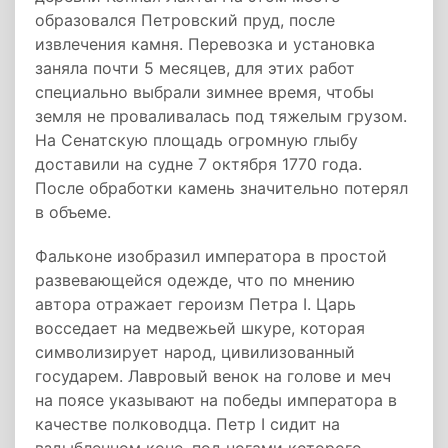
образовался Петровский пруд, после
извлечения камня. Перевозка и установка
заняла почти 5 месяцев, для этих работ
специально выбрали зимнее время, чтобы
земля не проваливалась под тяжелым грузом.
На Сенатскую площадь огромную глыбу
доставили на судне 7 октября 1770 года.
После обработки камень значительно потерял
в объеме.
Фальконе изобразил императора в простой
развевающейся одежде, что по мнению
автора отражает героизм Петра I. Царь
восседает на медвежьей шкуре, которая
символизирует народ, цивилизованный
государем. Лавровый венок на голове и меч
на поясе указывают на победы императора в
качестве полководца. Петр I сидит на