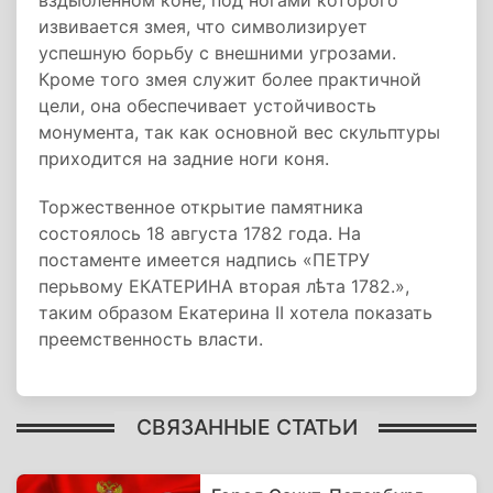
вздыбленном коне, под ногами которого
извивается змея, что символизирует
успешную борьбу с внешними угрозами.
Кроме того змея служит более практичной
цели, она обеспечивает устойчивость
монумента, так как основной вес скульптуры
приходится на задние ноги коня.
Торжественное открытие памятника
состоялось 18 августа 1782 года. На
постаменте имеется надпись «ПЕТРУ
перьвому ЕКАТЕРИНА вторая лѣта 1782.»,
таким образом Екатерина II хотела показать
преемственность власти.
СВЯЗАННЫЕ СТАТЬИ