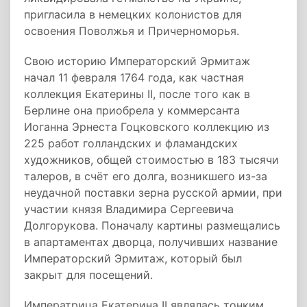
пригласила в немецких колонистов для
освоения Поволжья и Причерноморья.
Свою историю Императорский Эрмитаж
начал 11 февраля 1764 года, как частная
коллекция Екатерины II, после того как в
Берлине она приобрела у коммерсанта
Иоганна Эрнеста Гоцковского коллекцию из
225 работ голландских и фламандских
художников, общей стоимостью в 183 тысячи
талеров, в счёт его долга, возникшего из-за
неудачной поставки зерна русской армии, при
участии князя Владимира Сергеевича
Долгорукова. Поначалу картины размещались
в апартаментах дворца, получивших название
Императорский Эрмитаж, который был
закрыт для посещений.
Императрица Екатерина II являлась тонким