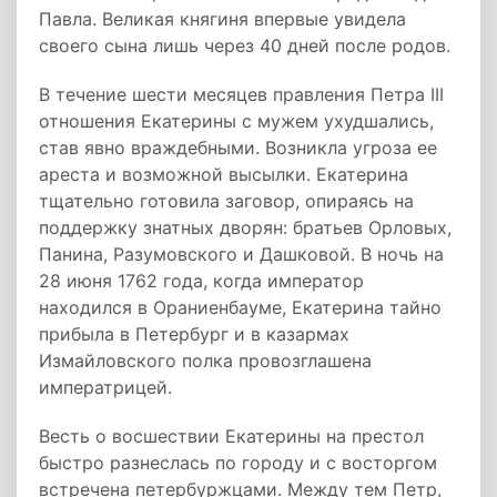
Павла. Великая княгиня впервые увидела
своего сына лишь через 40 дней после родов.
В течение шести месяцев правления Петра III
отношения Екатерины с мужем ухудшались,
став явно враждебными. Возникла угроза ее
ареста и возможной высылки. Екатерина
тщательно готовила заговор, опираясь на
поддержку знатных дворян: братьев Орловых,
Панина, Разумовского и Дашковой. В ночь на
28 июня 1762 года, когда император
находился в Ораниенбауме, Екатерина тайно
прибыла в Петербург и в казармах
Измайловского полка провозглашена
императрицей.
Весть о восшествии Екатерины на престол
быстро разнеслась по городу и с восторгом
встречена петербуржцами. Между тем Петр,