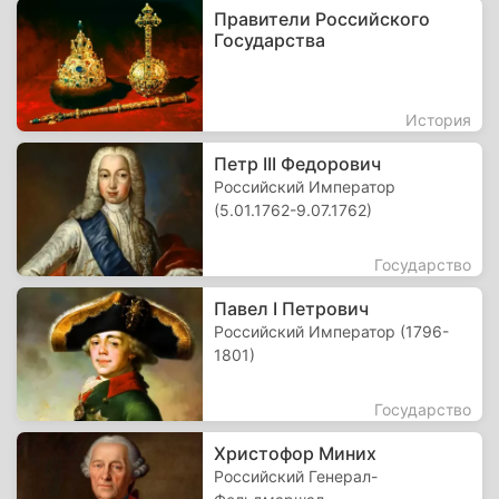
Правители Российского
Государства
История
Петр III Федорович
Российский Император
(5.01.1762-9.07.1762)
Государство
Павел I Петрович
Российский Император (1796-
1801)
Государство
Христофор Миних
Российский Генерал-