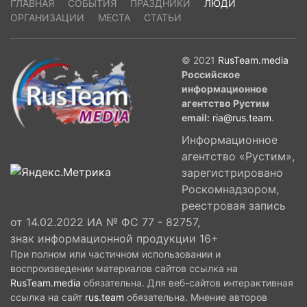
ГЛАВНАЯ
СОБЫТИЯ
ПРАЗДНИКИ
ЛЮДИ
ОРГАНИЗАЦИИ
МЕСТА
СТАТЬИ
© 2021
RusTeam.media
Российское
информационное
агентство Рустим
email:
ria@rus.team
.
Информационное
агентство «Рустим»,
зарегистрировано
Роскомнадзором,
реестровая запись
от 14.02.2022 ИА № ФС 77 - 82757,
знак информационной продукции 16+
При полном или частичном использовании и
воспроизведении материалов сайтов ссылка на
RusTeam.media
обязательна. Для веб-сайтов интерактивная
ссылка на сайт
rus.team
обязательна. Мнение авторов