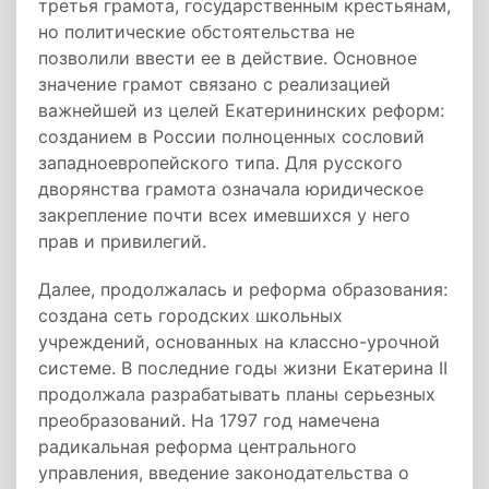
третья грамота, государственным крестьянам,
но политические обстоятельства не
позволили ввести ее в действие. Основное
значение грамот связано с реализацией
важнейшей из целей Екатерининских реформ:
созданием в России полноценных сословий
западноевропейского типа. Для русского
дворянства грамота означала юридическое
закрепление почти всех имевшихся у него
прав и привилегий.
Далее, продолжалась и реформа образования:
создана сеть городских школьных
учреждений, основанных на классно-урочной
системе. В последние годы жизни Екатерина II
продолжала разрабатывать планы серьезных
преобразований. На 1797 год намечена
радикальная реформа центрального
управления, введение законодательства о