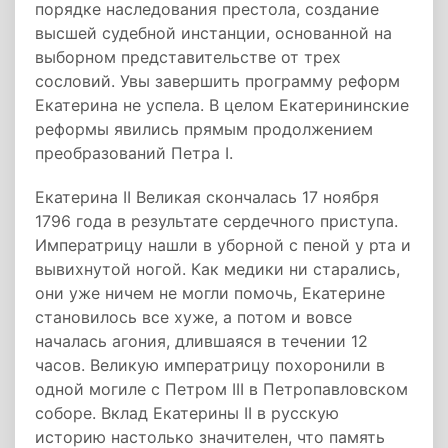
порядке наследования престола, создание
высшей судебной инстанции, основанной на
выборном представительстве от трех
сословий. Увы завершить программу реформ
Екатерина не успела. В целом Екатерининские
реформы явились прямым продолжением
преобразований Петра I.
Екатерина II Великая скончалась 17 ноября
1796 года в результате сердечного приступа.
Императрицу нашли в уборной с пеной у рта и
вывихнутой ногой. Как медики ни старались,
они уже ничем не могли помочь, Екатерине
становилось все хуже, а потом и вовсе
началась агония, длившаяся в течении 12
часов. Великую императрицу похоронили в
одной могиле с Петром III в Петропавловском
соборе. Вклад Екатерины II в русскую
историю настолько значителен, что память