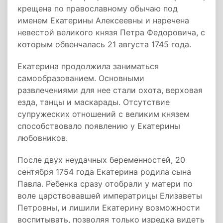
крещена по православному обычаю под
именем Екатерины Алексеевны и наречена
невестой великого князя Петра Федоровича, с
которым обвенчалась 21 августа 1745 года.
Екатерина продолжила заниматься
самообразованием. Основными
развлечениями для нее стали охота, верховая
езда, танцы и маскарады. Отсутствие
супружеских отношений с великим князем
способствовало появлению у Екатерины
любовников.
После двух неудачных беременностей, 20
сентября 1754 года Екатерина родила сына
Павла. Ребенка сразу отобрали у матери по
воле царствовавшей императрицы Елизаветы
Петровны, и лишили Екатерину возможности
воспитывать, позволяя только изредка видеть