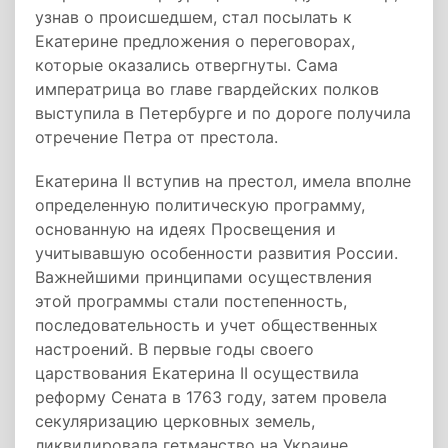
узнав о происшедшем, стал посылать к
Екатерине предложения о переговорах,
которые оказались отвергнуты. Сама
императрица во главе гвардейских полков
выступила в Петербурге и по дороге получила
отречение Петра от престола.
Екатерина II вступив на престол, имела вполне
определенную политическую программу,
основанную на идеях Просвещения и
учитывавшую особенности развития России.
Важнейшими принципами осуществления
этой программы стали постепенность,
последовательность и учет общественных
настроений. В первые годы своего
царствования Екатерина II осуществила
реформу Сената в 1763 году, затем провела
секуляризацию церковных земель,
ликвидировала гетманство на Украине,