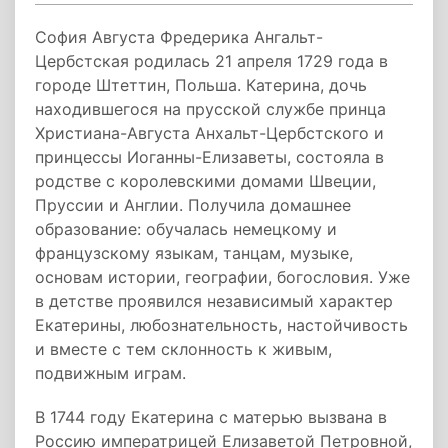
София Августа Фредерика Ангальт-
Цербстская родилась 21 апреля 1729 года в
городе Штеттин, Польша. Катерина, дочь
находившегося на прусской службе принца
Христиана-Августа Анхальт-Цербстского и
принцессы Иоганны-Елизаветы, состояла в
родстве с королевскими домами Швеции,
Пруссии и Англии. Получила домашнее
образование: обучалась немецкому и
французскому языкам, танцам, музыке,
основам истории, географии, богословия. Уже
в детстве проявился независимый характер
Екатерины, любознательность, настойчивость
и вместе с тем склонность к живым,
подвижным играм.
В 1744 году Екатерина с матерью вызвана в
Россию императрицей Елизаветой Петровной,