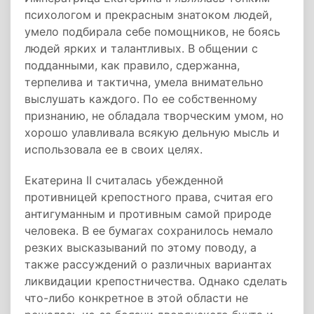
психологом и прекрасным знатоком людей,
умело подбирала себе помощников, не боясь
людей ярких и талантливых. В общении с
подданными, как правило, сдержанна,
терпелива и тактична, умела внимательно
выслушать каждого. По ее собственному
признанию, не обладала творческим умом, но
хорошо улавливала всякую дельную мысль и
использовала ее в своих целях.
Екатерина II считалась убежденной
противницей крепостного права, считая его
антигуманным и противным самой природе
человека. В ее бумагах сохранилось немало
резких высказываний по этому поводу, а
также рассуждений о различных вариантах
ликвидации крепостничества. Однако сделать
что-либо конкретное в этой области не