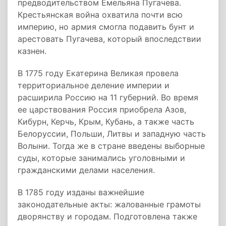
предводительством Емельяна Пугачева.
Крестьянская война охватила почти всю
империю, но армия смогла подавить бунт и
арестовать Пугачева, который впоследствии
казнен.
В 1775 году Екатерина Великая провела
территориальное деление империи и
расширила Россию на 11 губерний. Во время
ее царствования Россия приобрела Азов,
Кибурн, Керчь, Крым, Кубань, а также часть
Белоруссии, Польши, Литвы и западную часть
Волыни. Тогда же в стране введены выборные
суды, которые занимались уголовными и
гражданскими делами населения.
В 1785 году изданы важнейшие
законодательные акты: жалованные грамоты
дворянству и городам. Подготовлена также