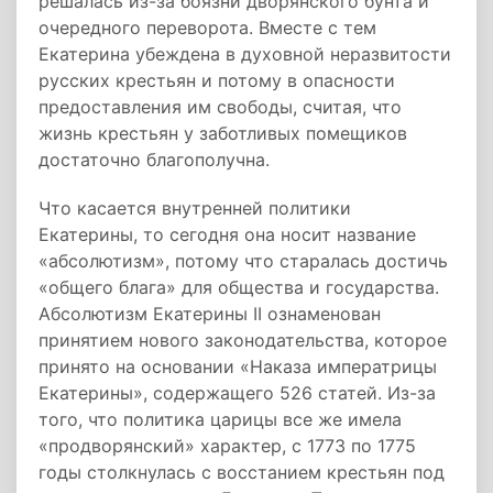
решалась из-за боязни дворянского бунта и
очередного переворота. Вместе с тем
Екатерина убеждена в духовной неразвитости
русских крестьян и потому в опасности
предоставления им свободы, считая, что
жизнь крестьян у заботливых помещиков
достаточно благополучна.
Что касается внутренней политики
Екатерины, то сегодня она носит название
«абсолютизм», потому что старалась достичь
«общего блага» для общества и государства.
Абсолютизм Екатерины II ознаменован
принятием нового законодательства, которое
принято на основании «Наказа императрицы
Екатерины», содержащего 526 статей. Из-за
того, что политика царицы все же имела
«продворянский» характер, с 1773 по 1775
годы столкнулась с восстанием крестьян под