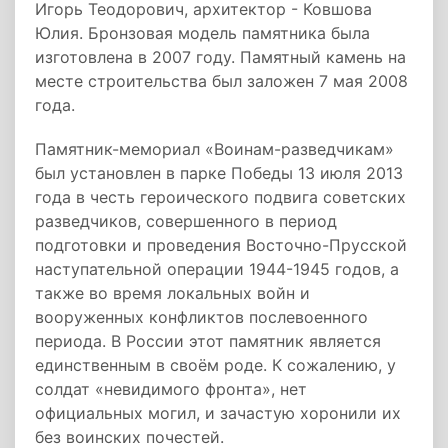
Игорь Теодорович, архитектор - Ковшова
Юлия. Бронзовая модель памятника была
изготовлена в 2007 году. Памятный камень на
месте строительства был заложен 7 мая 2008
года.
Памятник-мемориал «Воинам-разведчикам»
был установлен в парке Победы 13 июля 2013
года в честь героического подвига советских
разведчиков, совершенного в период
подготовки и проведения Восточно-Прусской
наступательной операции 1944-1945 годов, а
также во время локальных войн и
вооруженных конфликтов послевоенного
периода. В России этот памятник является
единственным в своём роде. К сожалению, у
солдат «невидимого фронта», нет
официальных могил, и зачастую хоронили их
без воинских почестей.