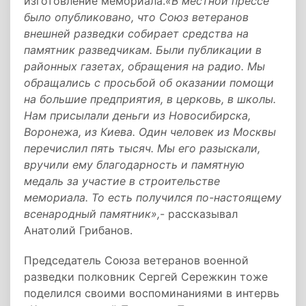
изготовление мемориала.
«В местной прессе
было опубликовано, что Союз ветеранов
внешней разведки собирает средства на
памятник разведчикам. Были публикации в
районных газетах, обращения на радио. Мы
обращались с просьбой об оказании помощи
на большие предприятия, в церковь, в школы.
Нам присылали деньги из Новосибирска,
Воронежа, из Киева. Один человек из Москвы
перечислил пять тысяч. Мы его разыскали,
вручили ему благодарность и памятную
медаль за участие в строительстве
мемориала. То есть получился по-настоящему
всенародный памятник»,
- рассказывал
Анатолий Грибанов.
Председатель Союза ветеранов военной
разведки полковник Сергей Сережкин тоже
поделился своими воспоминаниями в интервь