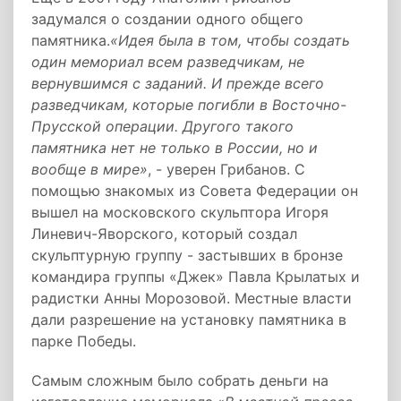
задумался о создании одного общего
памятника.
«Идея была в том, чтобы создать
один мемориал всем разведчикам, не
вернувшимся с заданий. И прежде всего
разведчикам, которые погибли в Восточно-
Прусской операции. Другого такого
памятника нет не только в России, но и
вообще в мире»
, - уверен Грибанов. С
помощью знакомых из Совета Федерации он
вышел на московского скульптора Игоря
Линевич-Яворского, который создал
скульптурную группу - застывших в бронзе
командира группы «Джек» Павла Крылатых и
радистки Анны Морозовой. Местные власти
дали разрешение на установку памятника в
парке Победы.
Самым сложным было собрать деньги на