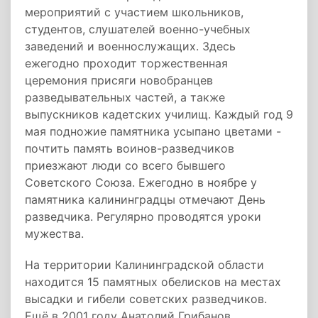
мероприятий с участием школьников,
студентов, слушателей военно-учебных
заведений и военнослужащих. Здесь
ежегодно проходит торжественная
церемония присяги новобранцев
разведывательных частей, а также
выпускников кадетских училищ. Каждый год 9
мая подножие памятника усыпано цветами -
почтить память воинов-разведчиков
приезжают люди со всего бывшего
Советского Союза. Ежегодно в ноябре у
памятника калининградцы отмечают День
разведчика. Регулярно проводятся уроки
мужества.
На территории Калининградской области
находится 15 памятных обелисков на местах
высадки и гибели советских разведчиков.
Ещё в 2001 году Анатолий Грибанов