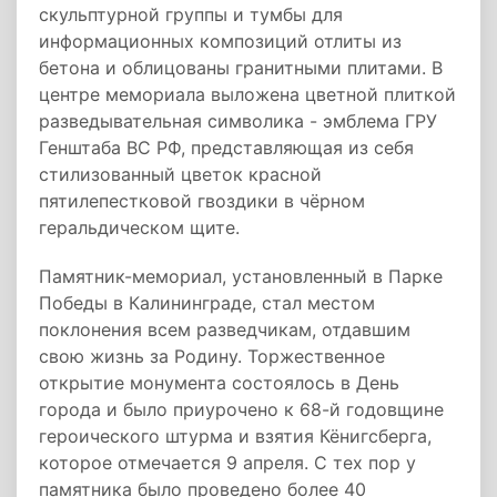
скульптурной группы и тумбы для
информационных композиций отлиты из
бетона и облицованы гранитными плитами. В
центре мемориала выложена цветной плиткой
разведывательная символика - эмблема ГРУ
Генштаба ВС РФ, представляющая из себя
стилизованный цветок красной
пятилепестковой гвоздики в чёрном
геральдическом щите.
Памятник-мемориал, установленный в Парке
Победы в Калининграде, стал местом
поклонения всем разведчикам, отдавшим
свою жизнь за Родину. Торжественное
открытие монумента состоялось в День
города и было приурочено к 68-й годовщине
героического штурма и взятия Кёнигсберга,
которое отмечается 9 апреля. С тех пор у
памятника было проведено более 40