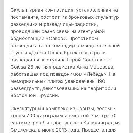
Скульптурная композиция, установленная на
постаменте, состоит из бронзовых скульптур
разведчика и разведчицы-радистки,
проводящей сеанс связи на агентурной
радиостанции «Север». Прототипом
разведчика стал командир разведовательной
группы «Джек» Павел Крылатых, в роли
разведчицы выступила Герой Советского
Союза 23-летняя радистка Анна Морозова,
работавшая под псевдонимом «Лебедь». На
мемориальных плитах увековечены 190
разведгрупп, действовавших на территории
Восточной Пруссии.
Скульптурный комплекс из бронзы, весом 3
тонны 200 килограмм и высотой 3 метра 70
сантиметров был доставлен в Калининград из
Смоленска в июне 2013 года. Пьедестал для