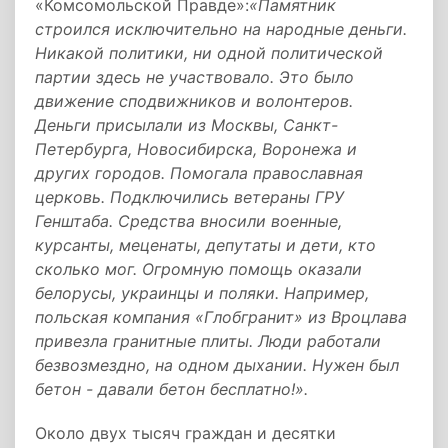
«Комсомольской Правде»:
«Памятник
строился исключительно на народные деньги.
Никакой политики, ни одной политической
партии здесь не участвовало. Это было
движение сподвижников и волонтеров.
Деньги присылали из Москвы, Санкт-
Петербурга, Новосибирска, Воронежа и
других городов. Помогала православная
церковь. Подключились ветераны ГРУ
Генштаба. Средства вносили военные,
курсанты, меценаты, депутаты и дети, кто
сколько мог. Огромную помощь оказали
белорусы, украинцы и поляки. Например,
польская компания «Глобгранит» из Вроцлава
привезла гранитные плиты. Люди работали
безвозмездно, на одном дыхании. Нужен был
бетон - давали бетон бесплатно!».
Около двух тысяч граждан и десятки