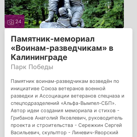
24
Памятник-мемориал
«Воинам-разведчикам» в
Калининграде
Парк Победы
Памятник воинам-разведчикам возведён по
инициативе Союза ветеранов военной
разведки и Ассоциации ветеранов спецназа и
спецподразделений «Альфа-Вымпел-СБП».
Автор идеи создания мемориала и стихов -
Грибанов Анатолий Яковлевич, руководитель
проекта и строительства - Сережкин Сергей
Васильевич, скульптор - Линевич-Яворский