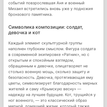
событий повзрослевшая Аня и военный
Михаил встретились вновь уже у подножия
бронзового памятника.
Символика композиции: солдат,
девочка и кот
Каждый элемент скульптурной группы
наполнен глубоким смыслом. Фигура солдата
в современной экипировке «Ратник», но с
открытым и спокойным взглядом,
обращенным к девочке, олицетворяет не
столько военную мощь, сколько защиту и
безопасность. Девочка, протягивающая ему
цветы, символизирует благодарность мирных
жителей и саму «Крымскую весну» —
надежду на лучшее будущее. Кот, трущийся у
ног военного, — это классический образ
мирной, домашней жизни, который также