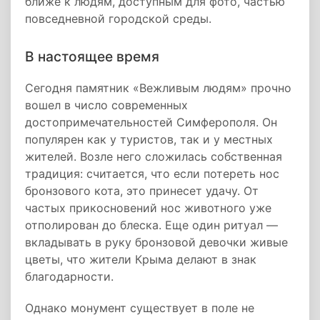
ближе к людям, доступным для фото, частью
повседневной городской среды.
В настоящее время
Сегодня памятник «Вежливым людям» прочно
вошел в число современных
достопримечательностей Симферополя. Он
популярен как у туристов, так и у местных
жителей. Возле него сложилась собственная
традиция: считается, что если потереть нос
бронзового кота, это принесет удачу. От
частых прикосновений нос животного уже
отполирован до блеска. Еще один ритуал —
вкладывать в руку бронзовой девочки живые
цветы, что жители Крыма делают в знак
благодарности.
Однако монумент существует в поле не