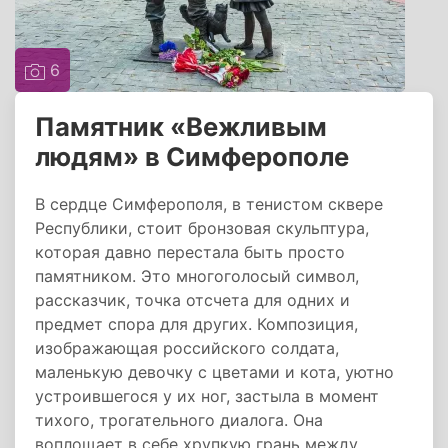
6
Памятник «Вежливым
людям» в Симферополе
В сердце Симферополя, в тенистом сквере
Республики, стоит бронзовая скульптура,
которая давно перестала быть просто
памятником. Это многоголосый символ,
рассказчик, точка отсчета для одних и
предмет спора для других. Композиция,
изображающая российского солдата,
маленькую девочку с цветами и кота, уютно
устроившегося у их ног, застыла в момент
тихого, трогательного диалога. Она
воплощает в себе хрупкую грань между