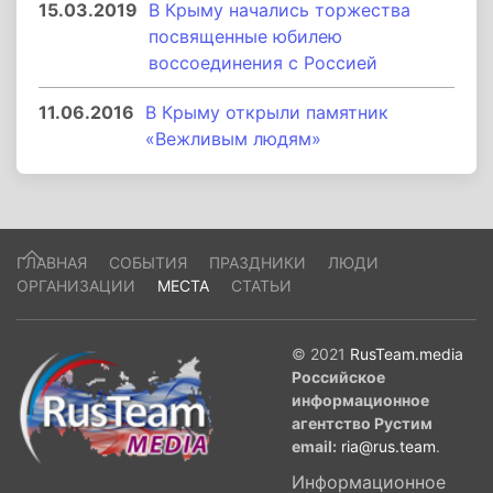
15.03.2019
В Крыму начались торжества
посвященные юбилею
воссоединения с Россией
11.06.2016
В Крыму открыли памятник
«Вежливым людям»
ГЛАВНАЯ
СОБЫТИЯ
ПРАЗДНИКИ
ЛЮДИ
ОРГАНИЗАЦИИ
МЕСТА
СТАТЬИ
© 2021
RusTeam.media
Российское
информационное
агентство Рустим
email:
ria@rus.team
.
Информационное