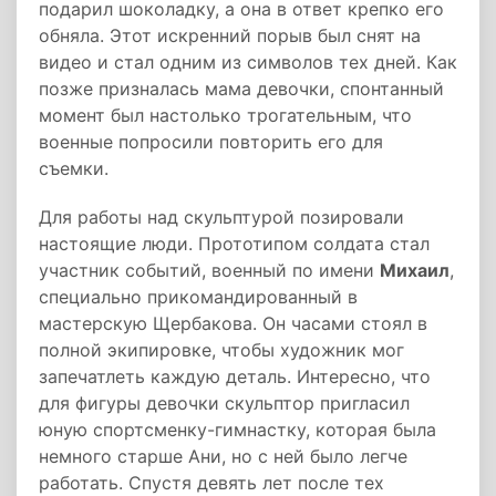
подарил шоколадку, а она в ответ крепко его
обняла. Этот искренний порыв был снят на
видео и стал одним из символов тех дней. Как
позже призналась мама девочки, спонтанный
момент был настолько трогательным, что
военные попросили повторить его для
съемки.
Для работы над скульптурой позировали
настоящие люди. Прототипом солдата стал
участник событий, военный по имени
Михаил
,
специально прикомандированный в
мастерскую Щербакова. Он часами стоял в
полной экипировке, чтобы художник мог
запечатлеть каждую деталь. Интересно, что
для фигуры девочки скульптор пригласил
юную спортсменку-гимнастку, которая была
немного старше Ани, но с ней было легче
работать. Спустя девять лет после тех