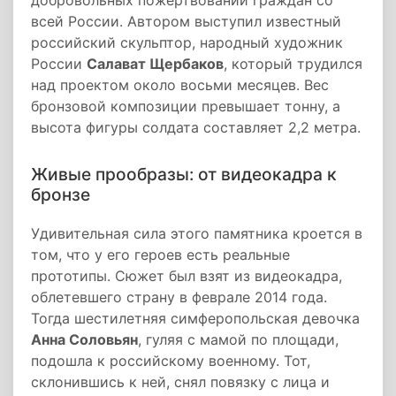
добровольных пожертвований граждан со
всей России. Автором выступил известный
российский скульптор, народный художник
России
Салават Щербаков
, который трудился
над проектом около восьми месяцев. Вес
бронзовой композиции превышает тонну, а
высота фигуры солдата составляет 2,2 метра.
Живые прообразы: от видеокадра к
бронзе
Удивительная сила этого памятника кроется в
том, что у его героев есть реальные
прототипы. Сюжет был взят из видеокадра,
облетевшего страну в феврале 2014 года.
Тогда шестилетняя симферопольская девочка
Анна Соловьян
, гуляя с мамой по площади,
подошла к российскому военному. Тот,
склонившись к ней, снял повязку с лица и