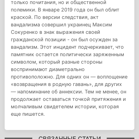
только почитания, но и общественной
полемики. В январе 2019 года он был облит
краской. По версии следствия, акт
вандализма совершил украинец Максим
Сокуренко в знак выражения своей
гражданской позиции - он был осужден за
вандализм. Этот инцидент подчеркивает, что
памятник остается политически заряженным
символом, который разные стороны
воспринимают диаметрально
противоположно. Для одних он — воплощение
«возвращения в родную гавань», для других
— напоминание об аннексии. Тем не менее, он
продолжает оставаться точкой притяжения и
молчаливым свидетелем истории, которая
еще пишется.
СВЯЗАННЫЕ СТАТЬИ