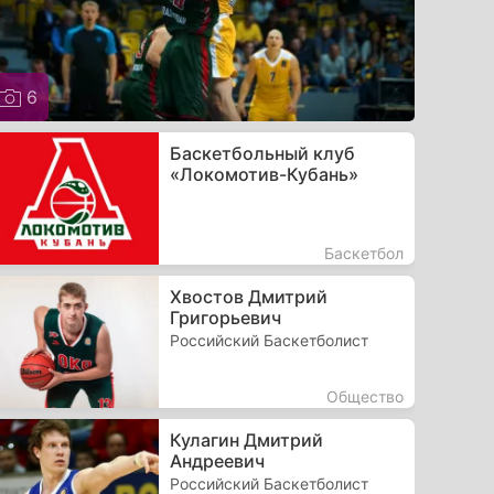
6
Баскетбольный клуб
«Локомотив-Кубань»
Баскетбол
Хвостов Дмитрий
Григорьевич
Российский Баскетболист
Общество
Кулагин Дмитрий
Андреевич
Российский Баскетболист