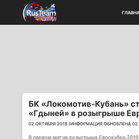
ГЛАВН
БК «Локомотив-Кубань» ст
«Гдыней» в розыгрыше Ев
02 ОКТЯБРЯ 2018 (ИНФОРМАЦИЯ ОБНОВЛЕНА 02.10
В первом матче розыгрыша Еврокубка-2019