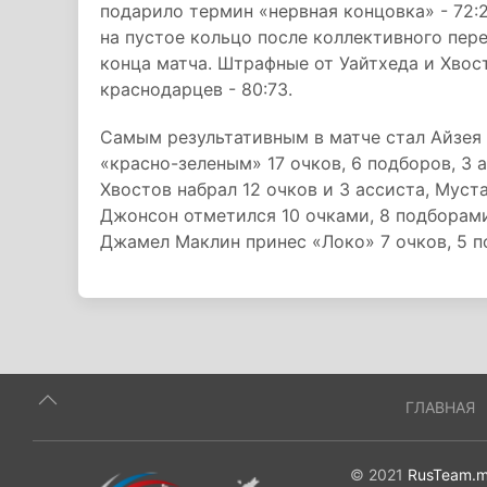
подарило термин «нервная концовка» - 72:
на пустое кольцо после коллективного пер
конца матча. Штрафные от Уайтхеда и Хвос
краснодарцев - 80:73.
Самым результативным в матче стал Айзея
«красно-зеленым» 17 очков, 6 подборов, 3 
Хвостов набрал 12 очков и 3 ассиста, Мус
Джонсон отметился 10 очками, 8 подборами
Джамел Маклин принес «Локо» 7 очков, 5 п
ГЛАВНАЯ
© 2021
RusTeam.m