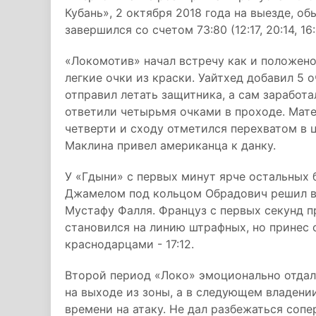
Кубань», 2 октября 2018 года на выезде, о
завершился со счетом 73:80 (12:17, 20:14, 1
«Локомотив» начал встречу как и положено
легкие очки из краски. Уайтхед добавил 5
отправил летать защитника, а сам заработа
ответили четырьмя очками в проходе. Мат
четверти и сходу отметился перехватом в 
Маклина привел американца к данку.
У «Гдыни» с первых минут ярче остальных 
Джамелом под кольцом Обрадович решил вы
Мустафу Фалля. Француз с первых секунд п
становился на линию штрафных, но принес с
краснодарцами - 17:12.
Второй период «Локо» эмоционально отдал 
на выходе из зоны, а в следующем владени
времени на атаку. Не дал разбежаться соп