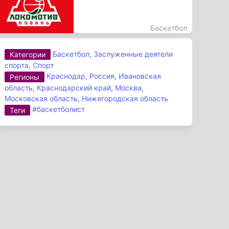
Баскетбол
Баскетбол
,
Заслуженные деятели
Категории
спорта
,
Спорт
Краснодар
,
Россия
,
Ивановская
Регионы
область
,
Краснодарский край
,
Москва
,
Московская область
,
Нижегородская область
#баскетболист
Теги