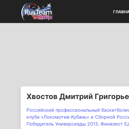
ГЛАВН
Хвостов Дмитрий Григорь
Российский профессиональный баскетболи
клуба «Локомотив-Кубань» и Сборной Росси
Победитель Универсиады 2013. Финалист Ед