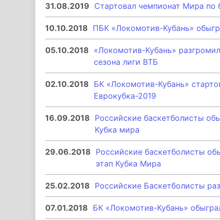
31.08.2019
Стартовал чемпионат Мира по 
10.10.2018
ПБК «Локомотив-Кубань» обыгр
05.10.2018
«Локомотив-Кубань» разгромил
сезона лиги ВТБ
02.10.2018
БК «Локомотив-Кубань» старто
Еврокубка-2019
16.09.2018
Российские баскетболисты обы
Кубка мира
29.06.2018
Российские баскетболисты об
этап Кубка Мира
25.02.2018
Российские Баскетболисты ра
07.01.2018
БК «Локомотив-Кубань» обыгра