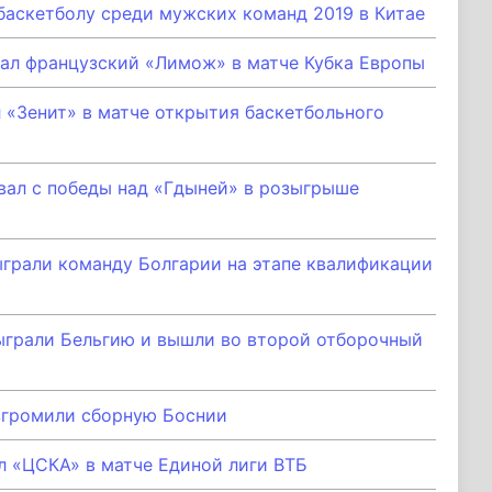
баскетболу среди мужских команд 2019 в Китае
ал французский «Лимож» в матче Кубка Европы
 «Зенит» в матче открытия баскетбольного
вал с победы над «Гдыней» в розыгрыше
грали команду Болгарии на этапе квалификации
ыграли Бельгию и вышли во второй отборочный
згромили сборную Боснии
л «ЦСКА» в матче Единой лиги ВТБ