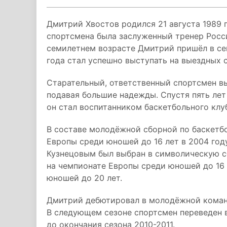
Дмитрий Хвостов родился 21 августа 1989 
спортсмена была заслуженный тренер Росси
семилетнем возрасте Дмитрий пришёл в с
года стал успешно выступать на выездных 
Старательный, ответственный спортсмен в
подавая большие надежды. Спустя пять лет
он стал воспитанником баскетбольного клу
В составе молодёжной сборной по баскетб
Европы среди юношей до 16 лет в 2004 год
Кузнецовым был выбран в символическую с
на чемпионате Европы среди юношей до 16 л
юношей до 20 лет.
Дмитрий дебютировал в молодёжной команд
В следующем сезоне спортсмен переведен 
до окончания сезона 2010-2011.