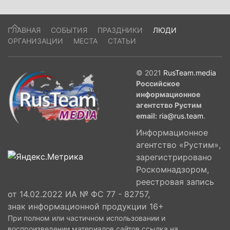
ГЛАВНАЯ
СОБЫТИЯ
ПРАЗДНИКИ
ЛЮДИ
ОРГАНИЗАЦИИ
МЕСТА
СТАТЬИ
© 2021
RusTeam.media
Российское
информационное
агентство Рустим
email:
ria@rus.team
.
Информационное
агентство «Рустим»,
зарегистрировано
Роскомнадзором,
реестровая запись
от 14.02.2022 ИА № ФС 77 - 82757,
знак информационной продукции 16+
При полном или частичном использовании и
воспроизведении материалов сайтов ссылка на