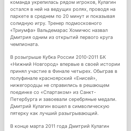
команда укрепилась рядом игроков, Кулагин
остался в ней на ведущих ролях, проводя на
паркете в среднем по 20 минут и показывая
солидную игру. Тренер подмосковного
«Триумфа» Вальдемарас Хомичюс назвал
Дмитрия одним из открытий первого круга
чемпионата.
В розыгрыше Кубка России 2010-2011 БК
«Нижний Новгород» впервые в своей истории
принял участие в Финале четырех. Обыграв в
полуфинале красноярский «Енисей»,
нижегородцы не справились в решающем
поединке со «Спартаком» из Санкт-
Петербурга и завоевали серебряные медали.
Дмитрий Кулагин вошел в символическую
пятерку как лучший разыгрывающий.
В конце марта 2011 года Дмитрий Кулагин