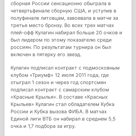
сборная России сенсационно обыграла в
четвертьфинале сборную США, и уступив в
полуфинале литовцам, завоевала в матче за
третье место бронзу. Во всех трех матчах
плей-офф Кулагин набирал больше 20 очков и
был лидером по этому показателю среди
россиян. По результатам турнира он был
включен в пятерку его звезд.
Кулагин подписал контракт с подмосковным
клубом «Триумф» 12 июля 2011 года, где
отыграл 1 сезон и через год спортсмен
подписал контракт с самарским клубом
«Красные Крылья». В составе «Красных
Крыльев» Кулагин стал обладателем Кубка
России и Кубка вызова ФИБА. В матчах
Единой лиги ВТБ он набирал в среднем 5,5
очка и 1,7 подбора за игру.