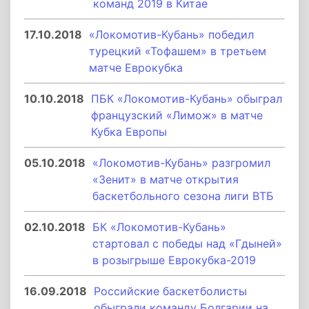
команд 2019 в Китае
17.10.2018
«Локомотив-Кубань» победил
турецкий «Тофашем» в третьем
матче Еврокубка
10.10.2018
ПБК «Локомотив-Кубань» обыграл
французский «Лимож» в матче
Кубка Европы
05.10.2018
«Локомотив-Кубань» разгромил
«Зенит» в матче открытия
баскетбольного сезона лиги ВТБ
02.10.2018
БК «Локомотив-Кубань»
стартовал с победы над «Гдыней»
в розыгрыше Еврокубка-2019
16.09.2018
Российские баскетболисты
обыграли команду Болгарии на