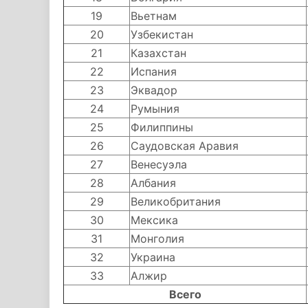
19
Вьетнам
20
Узбекистан
21
Казахстан
22
Испания
23
Эквадор
24
Румыния
25
Филиппины
26
Саудовская Аравия
27
Венесуэла
28
Албания
29
Великобритания
30
Мексика
31
Монголия
32
Украина
33
Алжир
Всего