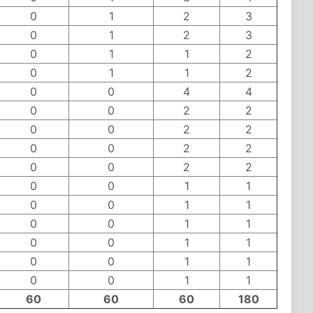
0
1
2
3
0
1
2
3
0
1
1
2
0
1
1
2
0
0
4
4
0
0
2
2
0
0
2
2
0
0
2
2
0
0
2
2
0
0
1
1
0
0
1
1
0
0
1
1
0
0
1
1
0
0
1
1
0
0
1
1
60
60
60
180