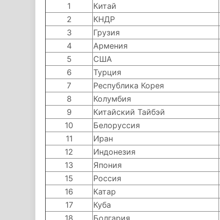
1
Китай
2
КНДР
3
Грузия
4
Армения
5
США
6
Турция
7
Республика Корея
8
Колумбия
9
Китайский Тайбэй
10
Белоруссия
11
Иран
12
Индонезия
13
Япония
15
Россия
16
Катар
17
Куба
18
Болгария