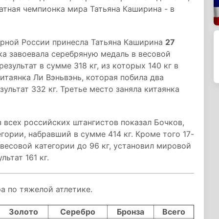
кратная чемпионка мира Татьяна Каширина - в
орной России принесла Татьяна Каширина
27
а завоевала серебряную медаль в весовой
езультат в сумме 318 кг, из которых 140 кг в
китаянка Ли Вэньвэнь, которая побила два
ультат 332 кг. Третье место заняла китаянка
 всех российских штангистов показал Бочков,
гории, набравший в сумме 414 кг. Кроме того 17-
 весовой категории до 96 кг, установил мировой
ьтат 161 кг.
а по тяжелой атлетике.
Золото
Серебро
Бронза
Всего