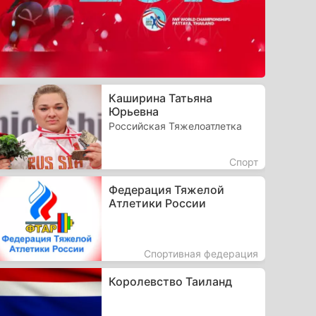
Каширина Татьяна
Юрьевна
Российская Тяжелоатлетка
Спорт
Федерация Тяжелой
Атлетики России
Спортивная федерация
Королевство Таиланд