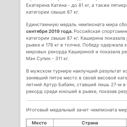
Екатерина Катина - до 81 кг, а также пяти
категории свыше 87 кг.
Единственную медаль чемпионата мира сб
сентября 2019 года.
Российская спортсменк
категории свыше 87 кг. Каширина показала р
рывке и 178 кг в толчке. Победу одержала 
мировых рекорда Кашириной и показала рез
Мэн Супин - 311 кг.
В мужском турнире наилучший результат из
занявший пятое место в своей весовой кате
летний Артур Бабаян, ставший лишь 27-м в
рекорд среди юношей в рывке, показав резул
Итоговый медальный зачет чемпионата мир
Место
Страна