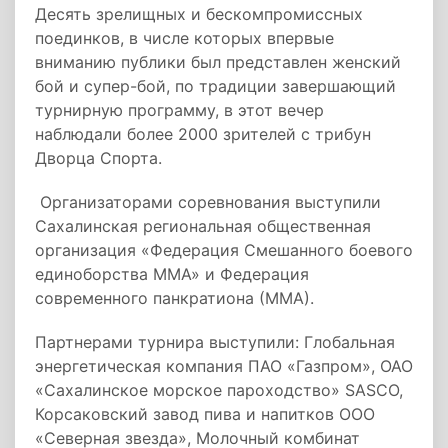
Десять зрелищных и бескомпромиссных
поединков, в числе которых впервые
вниманию публики был представлен женский
бой и супер-бой, по традиции завершающий
турнирную программу, в этот вечер
наблюдали более 2000 зрителей с трибун
Дворца Спорта.
Организаторами соревнования выступили
Сахалинская региональная общественная
организация «Федерация Смешанного боевого
единоборства ММА» и Федерация
современного панкратиона (ММА).
Партнерами турнира выступили: Глобальная
энергетическая компания ПАО «Газпром», ОАО
«Сахалинское морское пароходство» SASCO,
Корсаковский завод пива и напитков ООО
«Северная звезда», Молочный комбинат