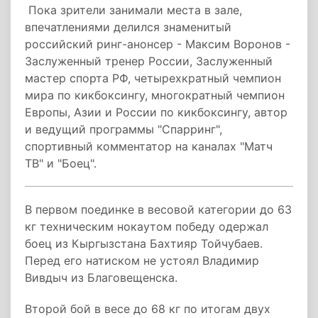
Пока зрители занимали места в зале,
впечатлениями делился знаменитый
российский ринг-анонсер - Максим Воронов -
Заслуженный тренер России, Заслуженный
мастер спорта РФ, четырехкратный чемпион
мира по кикбоксингу, многократный чемпион
Европы, Азии и России по кикбоксингу, автор
и ведущий программы "Спарринг",
спортивный комментатор на каналах "Матч
ТВ" и "Боец".
В первом поединке в весовой категории до 63
кг техническим нокаутом победу одержал
боец из Кыргызстана Бахтияр Тойчубаев.
Перед его натиском не устоял Владимир
Вивдыч из Благовещенска.
Второй бой в весе до 68 кг по итогам двух