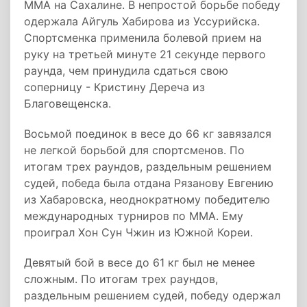
ММА на Сахалине. В непростой борьбе победу
одержала Айгуль Хабирова из Уссурийска.
Спортсменка применила болевой прием на
руку на третьей минуте 21 секунде первого
раунда, чем принудила сдаться свою
соперницу - Кристину Дереча из
Благовещенска.
Восьмой поединок в весе до 66 кг завязался
не легкой борьбой для спортсменов. По
итогам трех раундов, раздельным решением
судей, победа была отдана Рязанову Евгению
из Хабаровска, неоднократному победителю
международных турниров по ММА. Ему
проиграл Хон Сун Чжин из Южной Кореи.
Девятый бой в весе до 61 кг был не менее
сложным. По итогам трех раундов,
раздельным решением судей, победу одержал