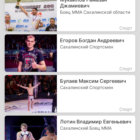
Джамиевич
Боец ММА Сахалинской области
Спорт
Егоров Богдан Андреевич
Сахалинский Спортсмен
Спорт
Булаев Максим Сергеевич
Сахалинский Спортсмен
Спорт
Лотин Владимир Евгеньевич
Сахалинский Боец MMA