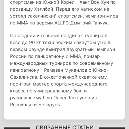
спортсмен из Южной Кореи - Ханг Вон Хун по
прозвищу Хэллбой. Перед его натиском не
устоял сахалинский спортсмен, чемпион мира
по ММА по версии ALLFC Дмитрий Ганчук.
Последний и главный поединок турнира в
весе до 90 кг техническим нокаутом уже в
первом раунде выйграл двукратный чемпион
России по панкратиону и ММА, призер
международных турниров по современному
панкратиону - Рамазан Мукаилов с Южно-
Сахалинска. В ожесточенной схватке ему
проиграл мастер спорта международного
класса по универсальному бою и
рукопашному бою Павел Катрунов из
Республики Беларусь.
СВЯЗАННЫЕ СТАТЬИ