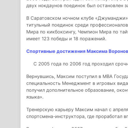
двух нокдаунов поединок был остановлен 
В Саратовском ночном клубе «Джуманджи» 
титульный поединок среди профессионалов
Мира по кикбоксингу, Чемпион Мира по тай
имеет 123 победы и 18 поражений.
Спортивные достижения Максима Вороно
С 2005 года по 2006 год проходил срочн
Вернувшись, Максим поступил в МВА Госуд
специальность Менеджмент в игровых вида
получил дополнительное образование, окон
языка».
Тренерскую карьеру Максим начал с апрел
спортсмена-инструктора, где проработал вп