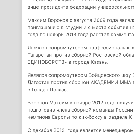
вице-президента федерации универсальног
Максим Воронов с августа 2009 года явля
приглашению в студии и с места события н
года по ноябрь 2018 года работал коммент
Являлся сопромоутером профессиональных
Татарстан против сборной Ростовской обла
ЕДИНОБОРСТВ» в городе Казань.
Являлся сопромоутером Бойцовского шоу D
Дагестан против сборной АКАДЕМИИ ММА где
в Голден Пэллас.
Воронов Максим в ноябре 2012 года получи
подготовив члена сборной команды России
чемпиона Европы по кик-боксу в разделе К-1
С декабря 2012 года является менеджером