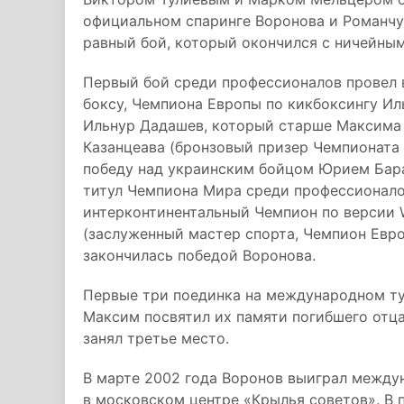
официальном спаринге Воронова и Романчук
равный бой, который окончился с ничейным
Первый бой среди профессионалов провел 
боксу, Чемпиона Европы по кикбоксингу Ил
Ильнур Дадашев, который старше Максима н
Казанцеава (бронзовый призер Чемпионата 
победу над украинским бойцом Юрием Бар
титул Чемпиона Мира среди профессионалов
интерконтинентальный Чемпион по версии W
(заслуженный мастер спорта, Чемпион Евро
закончилась победой Воронова.
Первые три поединка на международном тур
Максим посвятил их памяти погибшего отца
занял третье место.
В марте 2002 года Воронов выиграл между
в московском центре «Крылья советов». В 