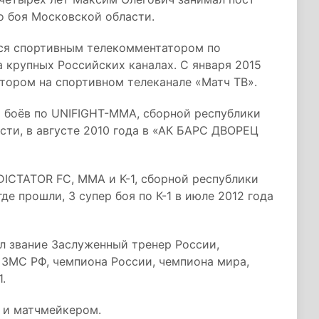
о боя Московской области.
лся спортивным телекомментатором по
а крупных Российских каналах. С января 2015
атором на спортивном телеканале «Матч ТВ».
 боёв по UNIFIGHT-MMA, сборной республики
сти, в августе 2010 года в «АК БАРС ДВОРЕЦ
ICTATOR FC, MMA и K-1, сборной республики
 прошли, 3 супер боя по К-1 в июле 2012 года
л звание Заслуженный тренер России,
 ЗМС РФ, чемпиона России, чемпиона мира,
.
 и матчмейкером.