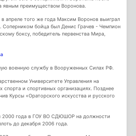
за явным преимуществом Воронова.
в апреле того же года Максим Воронов выиграл
. Соперником бойца был Денис Грачев - Чемпион
скому боксу, победитель первенства Мира,
ва
ую военную службу в Вооруженных Силах РФ.
арственном Университете Управления на
х спорта и спортивных организациях. Позднее
чив Курсы «Ораторского искусства и русского
я 2000 года в ГОУ ВО СДЮШОР на должности
лоть до декабря 2006 года.