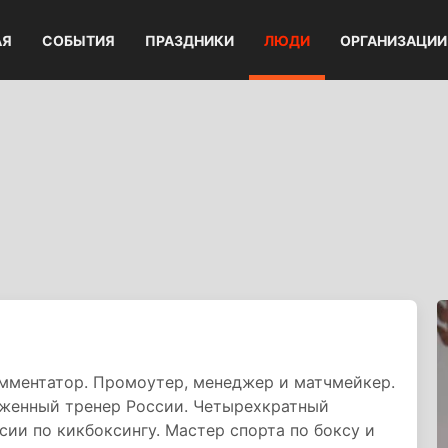
АЯ
СОБЫТИЯ
ПРАЗДНИКИ
ЛЮДИ
ОРГАНИЗАЦИИ
мментатор. Промоутер, менеджер и матчмейкер.
уженный тренер России. Четырехкратный
сии по кикбоксингу. Мастер спорта по боксу и