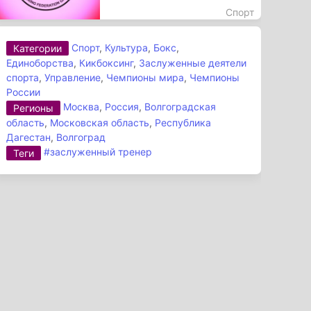
Спорт
Спорт
,
Культура
,
Бокс
,
Категории
Единоборства
,
Кикбоксинг
,
Заслуженные деятели
спорта
,
Управление
,
Чемпионы мира
,
Чемпионы
России
Москва
,
Россия
,
Волгоградская
Регионы
область
,
Московская область
,
Республика
Дагестан
,
Волгоград
#заслуженный тренер
Теги