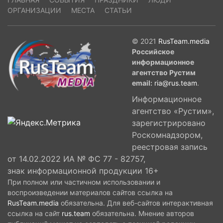
ОРГАНИЗАЦИИ
МЕСТА
СТАТЬИ
© 2021
RusTeam.media
Российское
информационное
агентство Рустим
email:
ria@rus.team
.
Информационное
агентство «Рустим»,
зарегистрировано
Роскомнадзором,
реестровая запись
от 14.02.2022 ИА № ФС 77 - 82757,
знак информационной продукции 16+
При полном или частичном использовании и
воспроизведении материалов сайтов ссылка на
RusTeam.media
обязательна. Для веб-сайтов интерактивная
ссылка на сайт
rus.team
обязательна. Мнение авторов