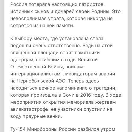
Россия потеряла настоящих патриотов,
истинных сынов и дочерей своей Родины. Это
невосполнимая утрата, которая никогда не
сотрется из нашей памяти.
К выбору места, где установлена стела,
подошли очень ответственно. Ведь на этой
священной площади стоят памятники
адлерцам, погибшим в годы Великой
Отечественной Войны, воинам-
интернационалистам, ликвидаторам аварии
на Чернобыльской АЭС. Теперь здесь
находиться вечное напоминание о трагедии,
которая произошла в Сочи в 2016 году. В ходе
мероприятия открытия мемориала жертвам
авиакатастрофы ее участники спустили на
воду траурные венки.
Ту-154 Минобороны России разбился утром