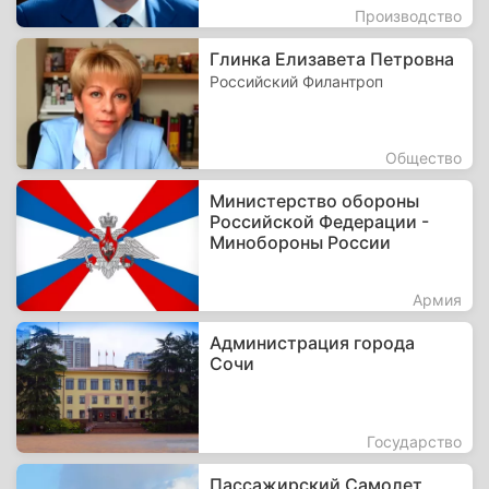
Производство
Глинка Елизавета Петровна
Российский Филантроп
Общество
Министерство обороны
Российской Федерации -
Минобороны России
Армия
Администрация города
Сочи
Государство
Пассажирский Самолет