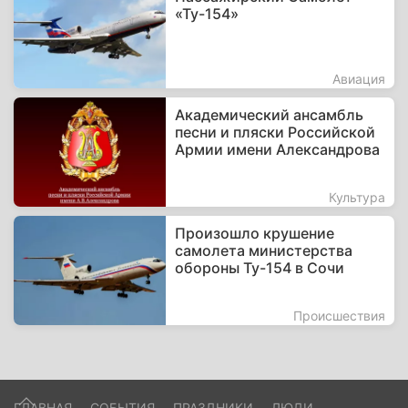
«Ту-154»
Авиация
Академический ансамбль
песни и пляски Российской
Армии имени Александрова
Культура
Произошло крушение
самолета министерства
обороны Ту-154 в Сочи
Происшествия
ГЛАВНАЯ
СОБЫТИЯ
ПРАЗДНИКИ
ЛЮДИ