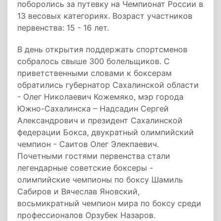
поборолись за путевку на Чемпионат России в
13 весовых категориях. Возраст участников
первенства: 15 - 16 лет.
В день открытия поддержать спортсменов
собралось свыше 300 болельщиков. С
приветственными словами к боксерам
обратились губернатор Сахалинской области
- Олег Николаевич Кожемяко, мэр города
Южно-Сахалинска – Надсадин Сергей
Александрович и президент Сахалинской
федерации Бокса, двукратный олимпийский
чемпион - Саитов Олег Элекпаевич.
Почетными гостями первенства стали
легендарные советские боксеры -
олимпийские чемпионы по боксу Шамиль
Сабиров и Вячеслав Яновский,
восьмикратный чемпион мира по боксу среди
профессионалов Орзубек Назаров.