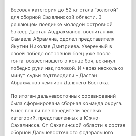
Весовая категория до 52 кг стала "золотой"
для сборной Сахалинской области. В
решающем поединке молодой островной
боксер Дастан Абдрахманов, воспитанник
Самвела Абрамяна, одолел представителя
Якутии Николая Дмитриева. Уверенный в
своей победе островной боец уже после
гонга, возвестившего о конце боя, вскинул
победно руки над головой. И через несколько
минут судьи подтвердили - Дастан
Абрахманов чемпион Дальнего Востока.
По итогам дальневосточных соревнований
была сформирована сборная команда округа.
В нее вошли все победители весовых
категорий, представленных в Южно-
Сахалинске. От Сахалинской области в состав
сборной Дальневосточного федерального