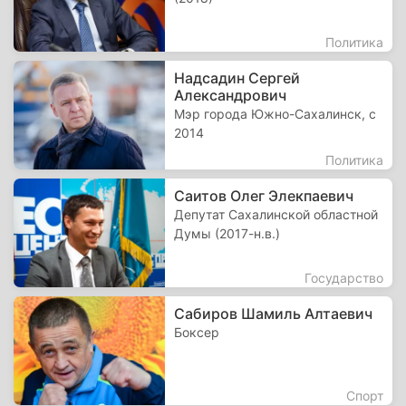
Политика
Надсадин Сергей
Александрович
Мэр города Южно-Сахалинск, с
2014
Политика
Саитов Олег Элекпаевич
Депутат Сахалинской областной
Думы (2017-н.в.)
Государство
Сабиров Шамиль Алтаевич
Боксер
Спорт