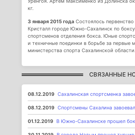
Уренгоя. Артем Максименко из Долинска о
кг.
3 января 2015 года
Состоялось первенство 
Кристалл городе Южно-Сахалинск по боксу.
спортсменов отделения бокса. Юные спорт
и техничные поединки в борьбе за первые 
министерства спорта Сахалинской области
СВЯЗАННЫЕ Н
08.12.2019
Сахалинская спортсменка заво
08.12.2019
Спортсмены Сахалина завоевал
01.12.2019
В Южно-Сахалинске прошел бок
30.11.2019
В городе Надым прошел турнир