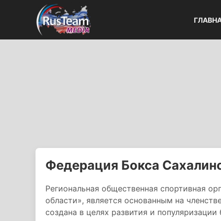
ГЛАВН
Федерация Бокса Сахалин
Региональная общественная спортивная ор
области», является основанным на членст
создана в целях развития и популяризации