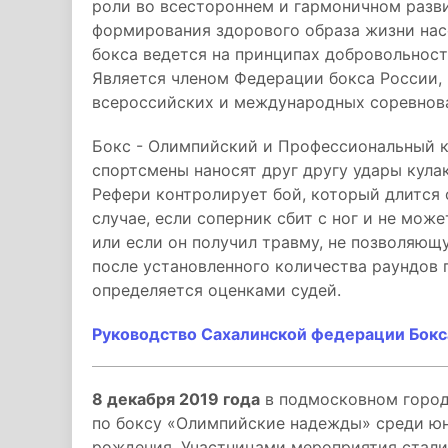
роли во всестороннем и гармоничном разви
формирования здорового образа жизни нас
бокса ведется на принципах добровольност
Является членом Федерации бокса России, 
всероссийских и международных соревнов
Бокс - Олимпийский и Профессиональный к
спортсмены наносят друг другу удары кула
Рефери контролирует бой, который длится о
случае, если соперник сбит с ног и не може
или если он получил травму, не позволяющ
после установленного количества раундов 
определяется оценками судей.
Руководство Сахалинской федерации Бокс
8 декабря 2019 года
в подмосковном город
по боксу «Олимпийские надежды» среди юн
рождения. Участницами мероприятия стали