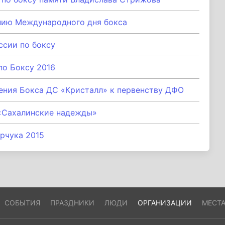
анию Международного дня бокса
ссии по боксу
по Боксу 2016
ения Бокса ДС «Кристалл» к первенству ДФО
«Сахалинские надежды»
рчука 2015
СОБЫТИЯ
ПРАЗДНИКИ
ЛЮДИ
ОРГАНИЗАЦИИ
МЕСТ