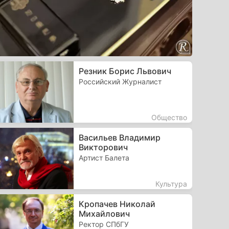
Резник Борис Львович
Российский Журналист
Общество
Васильев Владимир
Викторович
Артист Балета
Культура
Кропачев Николай
Михайлович
Ректор СПбГУ