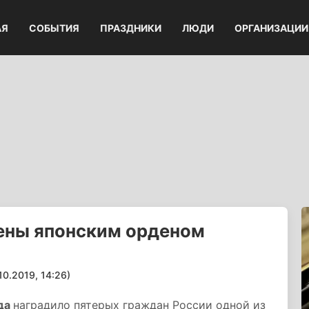
АЯ
СОБЫТИЯ
ПРАЗДНИКИ
ЛЮДИ
ОРГАНИЗАЦИИ
ены японским орденом
.2019, 14:26)
ода
наградило пятерых граждан России одной из