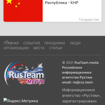
Республика - КНР
Государство
ГЛАВНАЯ
СОБЫТИЯ
ПРАЗДНИКИ
ЛЮДИ
ОРГАНИЗАЦИИ
МЕСТА
СТАТЬИ
© 2021
RusTeam.media
Российское
информационное
агентство Рустим
email:
ria@rus.team
.
Информационное
агентство «Рустим»,
зарегистрировано