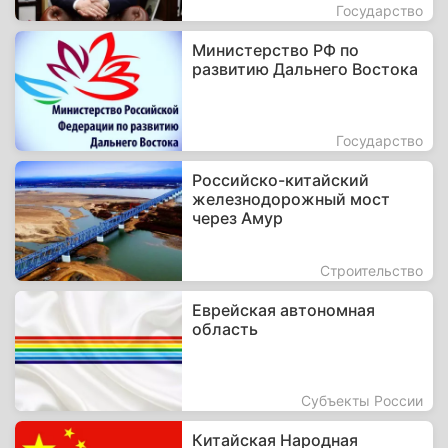
Государство
Министерство РФ по
развитию Дальнего Востока
Государство
Российско-китайский
железнодорожный мост
через Амур
Строительство
Еврейская автономная
область
Субъекты России
Китайская Народная