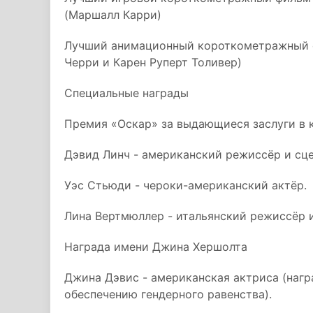
(Маршалл Карри)
Лучший анимационный короткометражный фи
Черри и Карен Руперт Толивер)
Специальные награды
Премия «Оскар» за выдающиеся заслуги в 
Дэвид Линч - американский режиссёр и сце
Уэс Стьюди - чероки-американский актёр.
Лина Вертмюллер - итальянский режиссёр и
Награда имени Джина Хершолта
Джина Дэвис - американская актриса (нагр
обеспечению гендерного равенства).