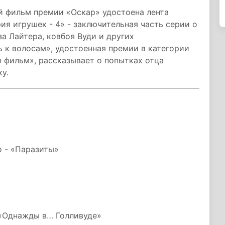
 фильм премии «Оскар» удостоена лента
ия игрушек - 4» - заключительная часть серии о
 Лайтера, ковбоя Вуди и других
 к волосам», удостоенная премии в категории
фильм», рассказывает о попытках отца
у.
о - «Паразиты»
»
 «Однажды в… Голливуде»