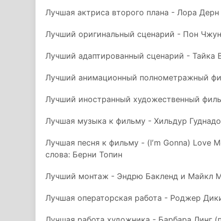
Лучшая актриса второго плана - Лора Дерн
Лучший оригинальный сценарий - Пон Чжун
Лучший адаптированный сценарий - Тайка 
Лучший анимационный полнометражный фил
Лучший иностранный художественный филь
Лучшая музыка к фильму - Хильдур Гуднад
Лучшая песня к фильму - (I′m Gonna) Love M
слова: Берни Топин
Лучший монтаж - Эндрю Бакленд и Майкл Мак
Лучшая операторская работа - Роджер Дики
Лучшая работа художника - Барбара Линг (п