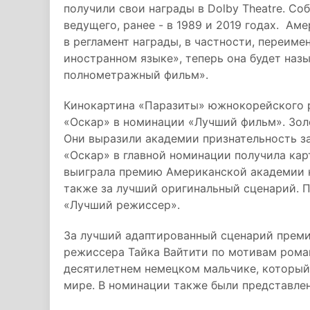
получили свои награды в Dolby Theatre. Со
ведущего, ранее - в 1989 и 2019 годах. А
в регламент награды, в частности, переим
иностранном языке», теперь она будет на
полнометражный фильм».
Кинокартина «Паразиты» южнокорейского 
«Оскар» в номинации «Лучший фильм». Зол
Они выразили академии признательность за
«Оскар» в главной номинации получила кар
выиграла премию Американской академии к
также за лучший оригинальный сценарий. 
«Лучший режиссер».
За лучший адаптированный сценарий прем
режиссера Тайка Вайтити по мотивам рома
десятилетнем немецком мальчике, который 
мире. В номинации также были представле