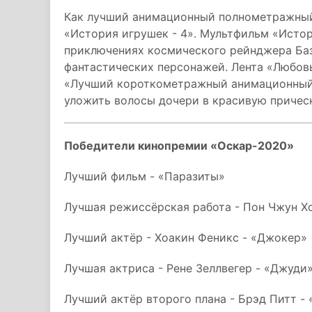
Как лучший анимационный полнометражный
«История игрушек - 4». Мультфильм «Истор
приключениях космического рейнджера База
фантастических персонажей. Лента «Любовь
«Лучший короткометражный анимационный 
уложить волосы дочери в красивую прическ
Победители кинопремии «Оскар-2020»
Лучший фильм - «Паразиты»
Лучшая режиссёрская работа - Пон Чжун Х
Лучший актёр - Хоакин Феникс - «Джокер»
Лучшая актриса - Рене Зеллвегер - «Джуди
Лучший актёр второго плана - Брэд Питт -