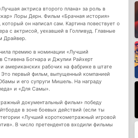
Лучшая актриса второго плана» за роль в
скар» Лоры Дерн. Фильм «Брачная история»
 который он написал сам. Картина повествует о
ра с актрисой, уехавшей в Голливуд. Главные
м Драйвер.
учила премию в номинации «Лучший
в Стивена Богнара и Джулии Райхерт
и американских рабочих на фабрике в штате
. Это первый фильм, выпущенный компанией
Обамы и его супруги Мишель. На награду
еда» и «Для Самы».
тражный документальный фильм» победу
ейтборде в зоне боевых действий (если ты
категории «Лучший короткометражный игровой
отив». В число претендентов входили фильмы