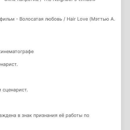
льм - Волосатая любовь / Hair Love (Мэттью А.
кинематографе
нарист.
 сценарист.
аждена в знак признания её работы по