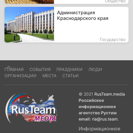
Общество
Администрация
Краснодарского края
Государство
ГЛАВНАЯ
СОБЫТИЯ
ПРАЗДНИКИ
ЛЮДИ
ОРГАНИЗАЦИИ
МЕСТА
СТАТЬИ
© 2021
RusTeam.media
Российское
информационное
агентство Рустим
email:
ria@rus.team
.
Информационное