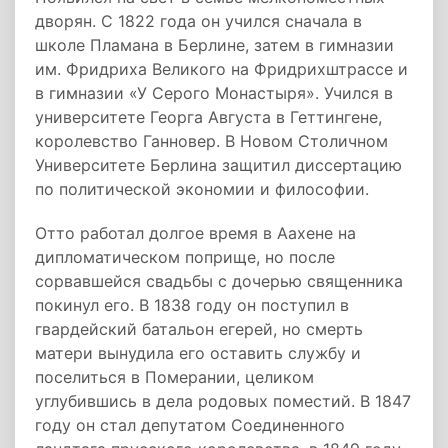
дворян. С 1822 года он учился сначала в
школе Пламана в Берлине, затем в гимназии
им. Фридриха Великого на Фридрихштрассе и
в гимназии «У Серого Монастыря». Учился в
университете Георга Августа в Геттингене,
королевство Ганновер. В Новом Столичном
Университете Берлина защитил диссертацию
по политической экономии и философии.
Отто работал долгое время в Аахене на
дипломатическом поприще, но после
сорвавшейся свадьбы с дочерью священника
покинул его. В 1838 году он поступил в
гвардейский батальон егерей, но смерть
матери вынудила его оставить службу и
поселиться в Померании, целиком
углубившись в дела родовых поместий. В 1847
году он стал депутатом Соединенного