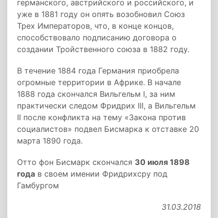
германского, австрийского и российского, и
уже в 1881 году он опять возобновил Союз
Трех Императоров, что, в конце концов,
способствовало подписанию договора о
создании Тройственного союза в 1882 году.
В течение 1884 года Германия приобрела
огромные территории в Африке. В начале
1888 года скончался Вильгельм I, за ним
практически следом Фридрих III, а Вильгельм
II после конфликта на тему «Закона против
социалистов» подвел Бисмарка к отставке 20
марта 1890 года.
Отто фон Бисмарк скончался
30 июля 1898
года
в своем имении Фридрихсру под
Гамбургом
31.03.2018