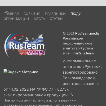
ГЛАВНАЯ
СОБЫТИЯ
ПРАЗДНИКИ
ЛЮДИ
ОРГАНИЗАЦИИ
МЕСТА
СТАТЬИ
© 2021
RusTeam.media
Российское
информационное
агентство Рустим
email:
ria@rus.team
.
Информационное
агентство «Рустим»,
зарегистрировано
Роскомнадзором,
реестровая запись
от 14.02.2022 ИА № ФС 77 - 82757,
знак информационной продукции 16+
При полном или частичном использовании и
воспроизведении материалов сайтов ссылка на