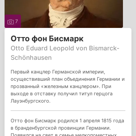
7
Отто фон Бисмарк
Otto Eduard Leopold von Bismarck-
Schönhausen
Первый канцлер Германской империи,
осуществивший план объединения Германии и
прозванный «железным канцлером». При
выходе в отставку получил титул герцога
Лауэнбургского.
Отто фон Бисмарк родился 1 апреля 1815 года
в бранденбургской провинции Германии.
Появился на свет в семье мелкопоместных