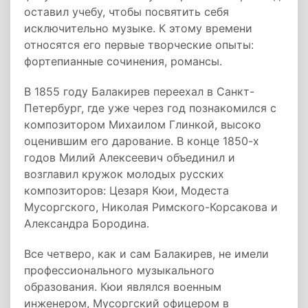
оставил учебу, чтобы посвятить себя
исключительно музыке. К этому времени
относятся его первые творческие опыты:
фортепианные сочинения, романсы.
В 1855 году Балакирев переехал в Санкт-
Петербург, где уже через год познакомился с
композитором Михаилом Глинкой, высоко
оценившим его дарование. В конце 1850-х
годов Милий Алексеевич объединил и
возглавил кружок молодых русских
композиторов: Цезаря Кюи, Модеста
Мусоргского, Николая Римского-Корсакова и
Александра Бородина.
Все четверо, как и сам Балакирев, не имели
профессионального музыкального
образования. Кюи являлся военным
инженером, Мусоргский офицером в