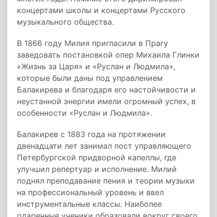
концертами школы и концертами Русского
музыкального общества.
В 1866 году Милия пригласили в Прагу
заведовать постановкой опер Михаила Глинки
«Жизнь за Царя» и «Руслан и Людмила»,
которые были даны под управлением
Балакирева и благодаря его настойчивости и
неустанной энергии имели огромный успех, в
особенности «Руслан и Людмила».
Балакирев с 1883 года на протяжении
двенадцати лет занимал пост управляющего
Петербургской придворной капеллы, где
улучшил репертуар и исполнение. Милий
поднял преподавание пения и теории музыки
на профессиональный уровень и ввел
инструментальные классы. Наиболее
одаренные ученики образовали вокруг своего