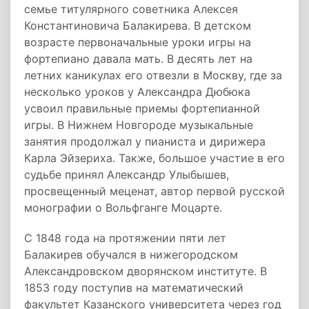
семье титулярного советника Алексея
Константиновича Балакирева. В детском
возрасте первоначальные уроки игры на
фортепиано давала мать. В десять лет на
летних каникулах его отвезли в Москву, где за
несколько уроков у Александра Дюбюка
усвоил правильные приемы фортепианной
игры. В Нижнем Новгороде музыкальные
занятия продолжал у пианиста и дирижера
Карла Эйзериха. Также, большое участие в его
судьбе принял Александр Улыбышев,
просвещенный меценат, автор первой русской
монографии о Вольфганге Моцарте.
С 1848 года на протяжении пяти лет
Балакирев обучался в нижегородском
Александровском дворянском институте. В
1853 году поступив на математический
факультет Казанского университета через год