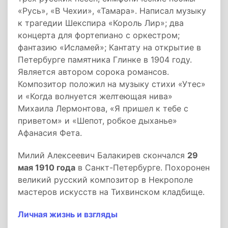
«Русь», «В Чехии», «Тамара». Написал музыку
к трагедии Шекспира «Король Лир»; два
концерта для фортепиано с оркестром;
фантазию «Исламей»; Кантату на открытие в
Петербурге памятника Глинке в 1904 году.
Является автором сорока романсов.
Композитор положил на музыку стихи «Утес»
и «Когда волнуется желтеющая нива»
Михаила Лермонтова, «Я пришел к тебе с
приветом» и «Шепот, робкое дыханье»
Афанасия Фета.
Милий Алексеевич Балакирев скончался
29
мая 1910 года
в Санкт-Петербурге. Похоронен
великий русский композитор в Некрополе
мастеров искусств на Тихвинском кладбище.
Личная жизнь и взгляды