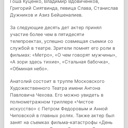
Гоша Куценко, Владимир Вдовиченков,
Григорий Сиятвинда, певица Слава, Станислав
Дужников и Азиз Бейшеналиев.
За следующие десять дет актер принял
участие более чем в пятидесяти
телепроектах, успешно совмещая съемки со
службой в театре. Зрители помнят его роли в
фильмах: «Метро», «О чем говорят мужчины»,
«А зори здесь тихие», «Стальная бабочка»,
«Обминая небо».
Анатолий состоит в труппе Московского
Художественного Театра имени Антона
Павловича Чехова. Его можно увидеть в
полнометражном триллере «Чистое
искусство» с Петром Федоровым и Анной
Чиповской в главных ролях. Также актер был
занят на съемках фильма-катастрофы «День