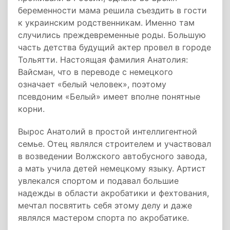
беременности мама решила съездить в гости
к украинским родственникам. Именно там
случились преждевременные роды. Большую
часть детства будущий актер провел в городе
Тольятти. Настоящая фамилия Анатолия:
Вайсман, что в переводе с немецкого
означает «белый человек», поэтому
псевдоним «Белый» имеет вполне понятные
корни.
Вырос Анатолий в простой интеллигентной
семье. Отец являлся строителем и участвовал
в возведении Волжского автобусного завода,
а мать учила детей немецкому языку. Артист
увлекался спортом и подавал большие
надежды в области акробатики и фехтования,
мечтал посвятить себя этому делу и даже
являлся мастером спорта по акробатике.