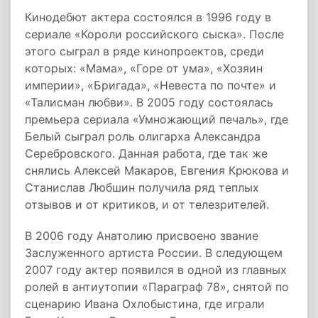
Кинодебют актера состоялся в 1996 году в
сериале «Короли российского сыска». После
этого сыграл в ряде кинопроектов, среди
которых: «Мама», «Горе от ума», «Хозяин
империи», «Бригада», «Невеста по почте» и
«Талисман любви». В 2005 году состоялась
премьера сериала «Умножающий печаль», где
Белый сыграл роль олигарха Александра
Серебровского. Данная работа, где так же
снялись Алексей Макаров, Евгения Крюкова и
Станислав Любшин получила ряд теплых
отзывов и от критиков, и от телезрителей.
В 2006 году Анатолию присвоено звание
Заслуженного артиста России. В следующем
2007 году актер появился в одной из главных
ролей в антиутопии «Параграф 78», снятой по
сценарию Ивана Охлобыстина, где играли