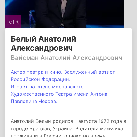
6
Белый Анатолий
Александрович
Вайсман Анатолий Александрович
Актер театра и кино. Заслуженный артист
Российской Федерации.
Играет на сцене московского
Художественного Театра имени Антона
Павловича Чехова.
Анатолий Белый родился 1 августа 1972 года в
городе Брацлав, Украина. Родители мальчика
проживали в России, однако во время