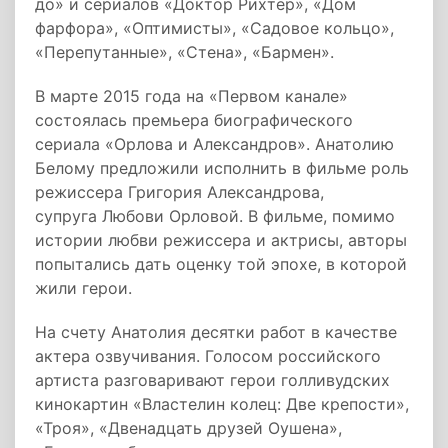
до» и сериалов «Доктор Рихтер», «Дом
фарфора», «Оптимисты», «Садовое кольцо»,
«Перепутанные», «Стена», «Бармен».
В марте 2015 года на «Первом канале»
состоялась премьера биографического
сериала «Орлова и Александров». Анатолию
Белому предложили исполнить в фильме роль
режиссера Григория Александрова,
супруга Любови Орловой. В фильме, помимо
истории любви режиссера и актрисы, авторы
попытались дать оценку той эпохе, в которой
жили герои.
На счету Анатолия десятки работ в качестве
актера озвучивания. Голосом российского
артиста разговаривают герои голливудских
кинокартин «Властелин колец: Две крепости»,
«Троя», «Двенадцать друзей Оушена»,