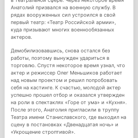
в театральной сфере. Через некоторое время
Анатолий призвался на военную службу. В
рядах вооруженных сил устроился в свой
первый театр: «Театр Российской армии»,
куда призывают многих военнообязанных
актеров.
Демобилизовавшись, снова остался без
работы, поэтому вынужден удариться в
торговлю. Спустя некоторое время узнал, что
актер и режиссер Олег Меньшиков работает
над новым проектом и решил попробовать
себя на кастинге. К счастью, молодой актер
успешно прошел отбор и оказался утвержден
на роли в спектаклях «Горе от ума» и «Кухня».
После этого, Анатолия пригласили в труппу
Театра имени Станиславского, где выходил на
сцену в постановках «Двенадцатая ночь» и
«Укрощение строптивой».