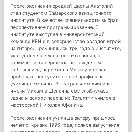
После окончания средней школы Анатолий
стал студентом Самарского авиационного
института. В качестве специальности выбрал
перспективное программирование. В
институте выступал в университетской
команде КВН и в совершенстве овладел игрой
на гитаре. Проучившись три года в институте,
молодой человек наконец-то понял, что
занимается совершенно не тем делом.
Собравшись, переехал в Москву и начал
пробовать поступить во все профильные
училища столицы. В театральном училище
имени Михаила Щепкина ему улыбнулась
удача и вскоре парень из Тольятти учился в
мастерской Николая Афонина.
После окончания училища актеру пришлось
нелегко: кризис 1995 года, полное запустение