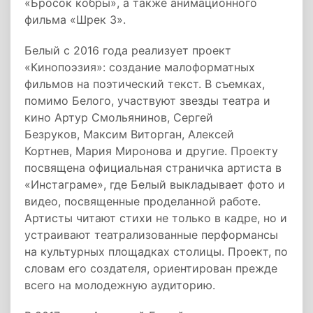
«Бросок кобры», а также анимационного
фильма «Шрек 3».
Белый с 2016 года реализует проект
«Кинопоэзия»: создание малоформатных
фильмов на поэтический текст. В съемках,
помимо Белого, участвуют звезды театра и
кино Артур Смольянинов, Сергей
Безруков, Максим Виторган, Алексей
Кортнев, Мария Миронова и другие. Проекту
посвящена официальная страничка артиста в
«Инстаграме», где Белый выкладывает фото и
видео, посвященные проделанной работе.
Артисты читают стихи не только в кадре, но и
устраивают театрализованные перформансы
на культурных площадках столицы. Проект, по
словам его создателя, ориентирован прежде
всего на молодежную аудиторию.