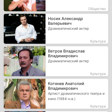
Общество
Носик Александр
Валерьевич
Драмматический актер
Культура
Ветров Владислав
Владимирович
Драмматический актер
Культура
Котенев Анатолий
Владимирович
Артист драматического театра и
кино (1984-н.в.)
Культура