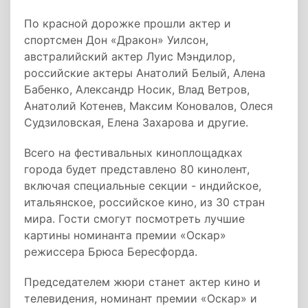
По красной дорожке прошли актер и
спортсмен Дон «Дракон» Уилсон,
австралийский актер Луис Мэндилор,
российские актеры Анатолий Белый, Алена
Бабенко, Александр Носик, Влад Ветров,
Анатолий Котенев, Максим Коновалов, Олеся
Судзиловская, Елена Захарова и другие.
Всего на фестивальных киноплощадках
города будет представлено 80 кинолент,
включая специальные секции - индийское,
итальянское, российское кино, из 30 стран
мира. Гости смогут посмотреть лучшие
картины номинанта премии «Оскар»
режиссера Брюса Бересфорда.
Председателем жюри станет актер кино и
телевидения, номинант премии «Оскар» и