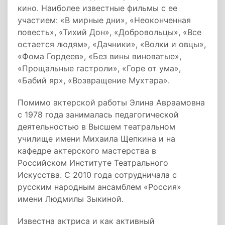
кино. Наиболее известные фильмы с ее
участием: «В мирные дни», «Неоконченная
повесть», «Тихий Дон», «Добровольцы», «Все
остается людям», «Дачники», «Волки и овцы»,
«Фома Гордеев», «Без вины виноватые»,
«Прощальные гастроли», «Горе от ума»,
«Бабий яр», «Возвращение Мухтара».
Помимо актерской работы Элина Авраамовна
с 1978 года занималась педагогической
деятельностью в Высшем театральном
училище имени Михаила Щепкина и на
кафедре актерского мастерства в
Российском Институте Театрального
Искусства. С 2010 года сотрудничала с
русским народным ансамблем «Россия»
имени Людмилы Зыкиной.
Известна актриса и как активный