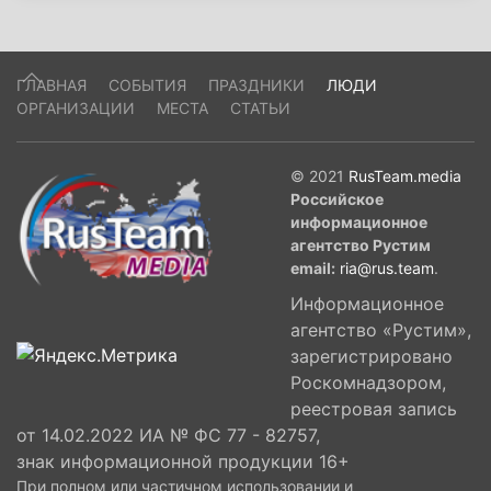
ГЛАВНАЯ
СОБЫТИЯ
ПРАЗДНИКИ
ЛЮДИ
ОРГАНИЗАЦИИ
МЕСТА
СТАТЬИ
© 2021
RusTeam.media
Российское
информационное
агентство Рустим
email:
ria@rus.team
.
Информационное
агентство «Рустим»,
зарегистрировано
Роскомнадзором,
реестровая запись
от 14.02.2022 ИА № ФС 77 - 82757,
знак информационной продукции 16+
При полном или частичном использовании и