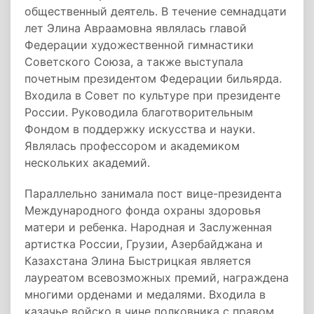
общественный деятель. В течение семнадцати
лет Элина Авраамовна являлась главой
Федерации художественной гимнастики
Советского Союза, а также выступала
почетным президентом Федерации бильярда.
Входила в Совет по культуре при президенте
России. Руководила благотворительным
Фондом в поддержку искусства и науки.
Являлась профессором и академиком
нескольких академий.
Параллельно занимала пост вице-президента
Международного фонда охраны здоровья
матери и ребенка. Народная и Заслуженная
артистка России, Грузии, Азербайджана и
Казахстана Элина Быстрицкая является
лауреатом всевозможных премий, награждена
многими орденами и медалями. Входила в
казачье войско в чине полковника с правом