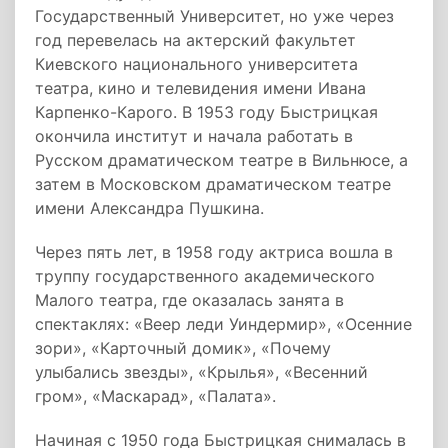
Государственный Университет, но уже через
год перевелась на актерский факультет
Киевского национального университета
театра, кино и телевидения имени Ивана
Карпенко-Карого. В 1953 году Быстрицкая
окончила институт и начала работать в
Русском драматическом театре в Вильнюсе, а
затем в Московском драматическом театре
имени Александра Пушкина.
Через пять лет, в 1958 году актриса вошла в
труппу государственного академического
Малого театра, где оказалась занята в
спектаклях: «Веер леди Уиндермир», «Осенние
зори», «Карточный домик», «Почему
улыбались звезды», «Крылья», «Весенний
гром», «Маскарад», «Палата».
Начиная с 1950 года Быстрицкая снималась в