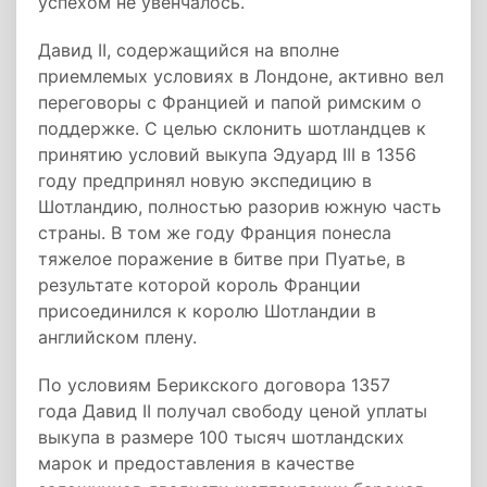
успехом не увенчалось.
Давид II, содержащийся на вполне
приемлемых условиях в Лондоне, активно вел
переговоры с Францией и папой римским о
поддержке. С целью склонить шотландцев к
принятию условий выкупа Эдуард III в 1356
году предпринял новую экспедицию в
Шотландию, полностью разорив южную часть
страны. В том же году Франция понесла
тяжелое поражение в битве при Пуатье, в
результате которой король Франции
присоединился к королю Шотландии в
английском плену.
По условиям Берикского договора 1357
года Давид II получал свободу ценой уплаты
выкупа в размере 100 тысяч шотландских
марок и предоставления в качестве