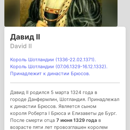
Давид II
David II
Король Шотландии (1336-22.02.1371).
Король Шотландии (07.06.1329-16.12.1332).
Принадлежит к династии Брюсов.
Давид II родился 5 марта 1324 года в
городе Данфермлин, Шотландия. Принадлежал
к династии Брюсов. Является сыном
короля Роберта I Брюса и Елизаветы де Бург.
После смерти отца
7 июня 1329 года
в
возрасте пяти лет провозглашен королем