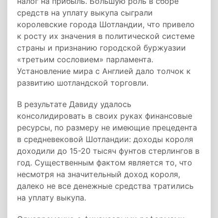
налог на прибыль. Большую роль в сборе
средств на уплату выкупа сыграли
королевские города Шотландии, что привело
к росту их значения в политической системе
страны и признанию городской буржуазии
«третьим сословием» парламента.
Установление мира с Англией дало толчок к
развитию шотландской торговли.
В результате Давиду удалось
консолидировать в своих руках финансовые
ресурсы, по размеру не имеющие прецедента
в средневековой Шотландии: доходы короля
доходили до 15-20 тысяч фунтов стерлингов в
год. Существенным фактом является то, что
несмотря на значительный доход короля,
далеко не все денежные средства тратились
на уплату выкупа.