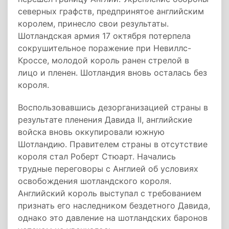
северных графств, предпринятое английским
королем, принесло свои результаты.
Шотландская армия 17 октября потерпела
сокрушительное поражение при Невиллс-
Кроссе, молодой король ранен стрелой в
лицо и пленен. Шотландия вновь осталась без
короля.
Воспользовавшись дезорганизацией страны в
результате пленения Давида II, английские
войска вновь оккупировали южную
Шотландию. Правителем страны в отсутствие
короля стал Роберт Стюарт. Начались
трудные переговоры с Англией об условиях
освобождения шотландского короля.
Английский король выступал с требованием
признать его наследником бездетного Давида,
однако это давление на шотландских баронов