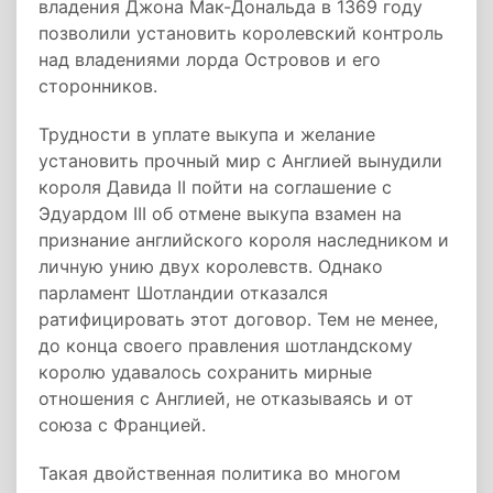
владения Джона Мак-Дональда в 1369 году
позволили установить королевский контроль
над владениями лорда Островов и его
сторонников.
Трудности в уплате выкупа и желание
установить прочный мир с Англией вынудили
короля Давида II пойти на соглашение с
Эдуардом III об отмене выкупа взамен на
признание английского короля наследником и
личную унию двух королевств. Однако
парламент Шотландии отказался
ратифицировать этот договор. Тем не менее,
до конца своего правления шотландскому
королю удавалось сохранить мирные
отношения с Англией, не отказываясь и от
союза с Францией.
Такая двойственная политика во многом