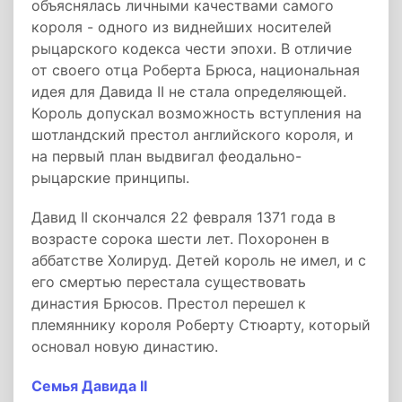
объяснялась личными качествами самого
короля - одного из виднейших носителей
рыцарского кодекса чести эпохи. В отличие
от своего отца Роберта Брюса, национальная
идея для Давида II не стала определяющей.
Король допускал возможность вступления на
шотландский престол английского короля, и
на первый план выдвигал феодально-
рыцарские принципы.
Давид II скончался 22 февраля 1371 года в
возрасте сорока шести лет. Похоронен в
аббатстве Холируд. Детей король не имел, и с
его смертью перестала существовать
династия Брюсов. Престол перешел к
племяннику короля Роберту Стюарту, который
основал новую династию.
Семья Давида II