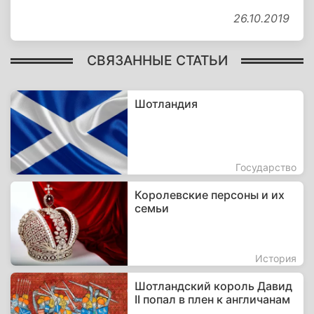
26.10.2019
СВЯЗАННЫЕ СТАТЬИ
Шотландия
Государство
Королевские персоны и их
семьи
История
Шотландский король Давид
II попал в плен к англичанам