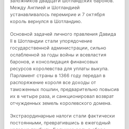
заложников двадцати шотландских баронов.
Между Англией и Шотландией
устанавливалось перемирие и 7 октября
король вернулся в Шотландию.
Основной задачей личного правления Давида
II в Шотландии стали упорядочение
государственной администрации, сильно
ослабленной за годы войны и всевластия
баронов, и консолидация финансовых
ресурсов королевства для уплаты выкупа.
Парламент страны в 1366 году передал в
распоряжение короля все доходы от
таможенных пошлин, предварительно повысив
их в четыре раза, и санкционировал возврат
отчужденных земель королевского домена.
Экстраординарные налоги стали фактически
постоянными, превратившись в ежегодный