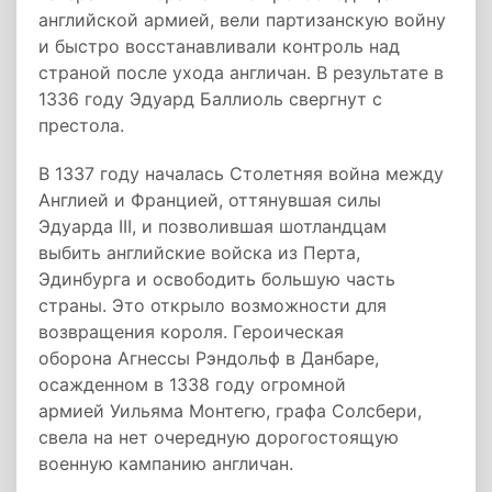
английской армией, вели партизанскую войну
и быстро восстанавливали контроль над
страной после ухода англичан. В результате в
1336 году Эдуард Баллиоль свергнут с
престола.
В 1337 году началась Столетняя война между
Англией и Францией, оттянувшая силы
Эдуарда III, и позволившая шотландцам
выбить английские войска из Перта,
Эдинбурга и освободить большую часть
страны. Это открыло возможности для
возвращения короля. Героическая
оборона Агнессы Рэндольф в Данбаре,
осажденном в 1338 году огромной
армией Уильяма Монтегю, графа Солсбери,
свела на нет очередную дорогостоящую
военную кампанию англичан.