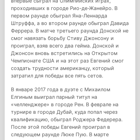
впервые сыграл на Олимпийских играх,
проходивших в городе Рио-де-Жанейро. В
первом раунде обыграл Яна-Леннарда
Штруффа, а во втором раунде обыграл Давида
Феррера. В матче третьего раунда Донской не
смог навязать борьбу Стиву Джонсону и
проиграл, взяв всего два гейма. Донской и
Джонсон вновь встретились на Открытом
Чемпионате США и на этот раз Евгений смог
создать трудности американцу, который
затратил для победы все пять сетов.
В январе 2017 года в дуэте с Михаилом
Елгиным выиграл парный титул на
«челленджере» в городе Рен. В феврале на
турнире в городе Дубай, куда попал через
квалификацию, обыграл Роджера Федерера.
После этой победы Евгений проиграл в
следующем раунде Люке Пую. В марте