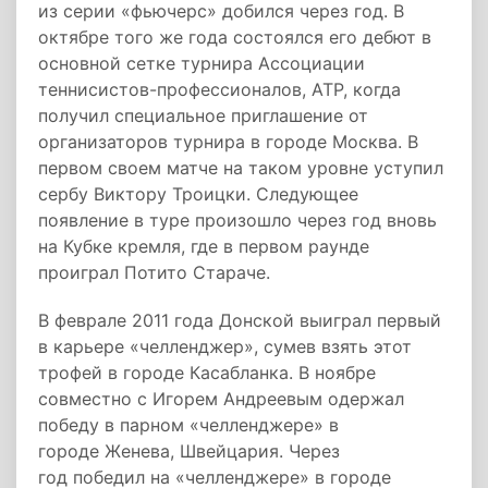
из серии «фьючерс» добился через год. В
октябре того же года состоялся его дебют в
основной сетке турнира Ассоциации
теннисистов-профессионалов, ATP, когда
получил специальное приглашение от
организаторов турнира в городе Москва. В
первом своем матче на таком уровне уступил
сербу Виктору Троицки. Следующее
появление в туре произошло через год вновь
на Кубке кремля, где в первом раунде
проиграл Потито Стараче.
В феврале 2011 года Донской выиграл первый
в карьере «челленджер», сумев взять этот
трофей в городе Касабланка. В ноябре
совместно с Игорем Андреевым одержал
победу в парном «челленджере» в
городе Женева, Швейцария. Через
год победил на «челленджере» в городе