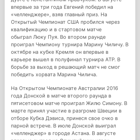
впервые за три года Евгений победил на
«челленджере», взяв главный приз. На
Открытый Чемпионат США пробился через
квалификацию и в стартовом матче
обыграл Люку Пуя. Во втором раунде
проиграл Чемпиону турнира Марину Чиличу. В
октябре на кубке Кремля он впервые в
карьере вышел в полуфинал турнира АТР. В
борьбе за выход в решающий матч не смог
победить хорвата Марина Чилича.
На Открытом Чемпионате Австралии 2016
года Донской в матче второго раунда в
пятисетовом матче проиграл Жилю Симону. В
марте принял участие в разгроме Швеции в
отборе Кубка Дэвиса, принеся свое очко в
парной встрече. В июле Донской выиграл
«челленджер» в городе Астана. В августе