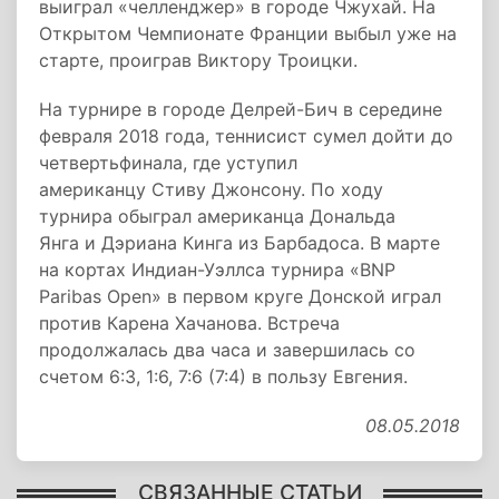
выиграл «челленджер» в городе Чжухай. На
Открытом Чемпионате Франции выбыл уже на
старте, проиграв Виктору Троицки.
На турнире в городе Делрей-Бич в середине
февраля 2018 года, теннисист сумел дойти до
четвертьфинала, где уступил
американцу Стиву Джонсону. По ходу
турнира обыграл американца Дональда
Янга и Дэриана Кинга из Барбадоса. В марте
на кортах Индиан-Уэллса турнира «BNP
Paribas Open» в первом круге Донской играл
против Карена Хачанова. Встреча
продолжалась два часа и завершилась со
счетом 6:3, 1:6, 7:6 (7:4) в пользу Евгения.
08.05.2018
СВЯЗАННЫЕ СТАТЬИ