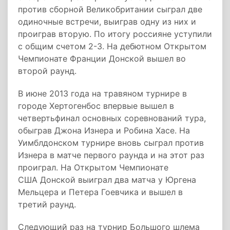
против сборной Великобритании сыграл две
одиночные встречи, выиграв одну из них и
проиграв вторую. По итогу россияне уступили
с общим счетом 2-3. На дебютном Открытом
Чемпионате Франции Донской вышел во
второй раунд.
В июне 2013 года на травяном турнире в
городе Хертогенбос впервые вышел в
четвертьфинал основных соревнований тура,
обыграв Джона Изнера и Робина Хасе. На
Уимблдонском турнире вновь сыграл против
Изнера в матче первого раунда и на этот раз
проиграл. На Открытом Чемпионате
США Донской выиграл два матча у Юргена
Мельцера и Петера Гоевчика и вышел в
третий раунд.
Следующий раз на турнир Большого шлема