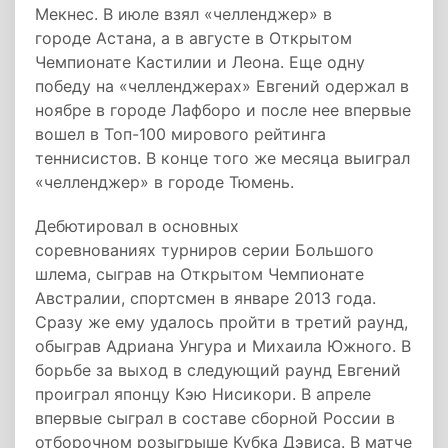
Мекнес. В июле взял «челленджер» в
городе Астана, а в августе в Открытом
Чемпионате Кастилии и Леона. Еще одну
победу на «челленджерах» Евгений одержал в
ноябре в городе Лафборо и после нее впервые
вошел в Топ-100 мирового рейтинга
теннисистов. В конце того же месяца выиграл
«челленджер» в городе Тюмень.
Дебютировал в основных
соревнованиях турниров серии Большого
шлема, сыграв на Открытом Чемпионате
Австралии, спортсмен в январе 2013 года.
Сразу же ему удалось пройти в третий раунд,
обыграв Адриана Унгура и Михаила Южного. В
борьбе за выход в следующий раунд Евгений
проиграл японцу Кэю Нисикори. В апреле
впервые сыграл в составе сборной России в
отборочном розыгрыше Кубка Дэвиса. В матче