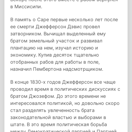
в Миссисипи.
В память о Саре первые несколько лет после
ее смерти Джефферсон Дэвис провел
затворником. Вычищал выделенный ему
братом земельный участок и развивал
плантацию на нем, изучал историю и
экономику. Купив десяток тщательно
отобранных рабов для работы в поле,
назначил Пембертона надсмотрщиком.
В конце 1830-х годов Джефферсон все чаще
проводил время в политических дискуссиях с
братом Джозефом. До этого времени не
интересовался политикой, но довольно скоро
стал разделять увлеченность брата
законодательной властью и выборами в
штате. В это время политическая борьба
между Демократической партией и Партией