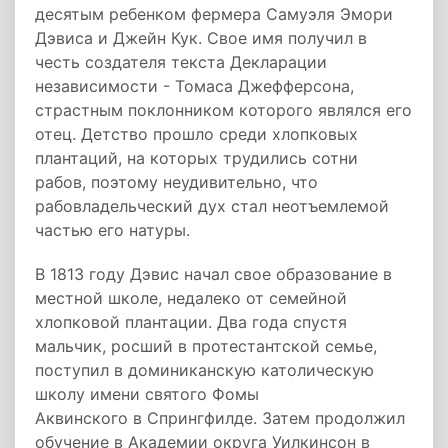
десятым ребенком фермера Самуэля Эмори
Дэвиса и Джейн Кук. Свое имя получил в
честь создателя текста Декларации
независимости - Томаса Джефферсона,
страстным поклонником которого являлся его
отец. Детство прошло среди хлопковых
плантаций, на которых трудились сотни
рабов, поэтому неудивительно, что
рабовладельческий дух стал неотъемлемой
частью его натуры.
В 1813 году Дэвис начал свое образование в
местной школе, недалеко от семейной
хлопковой плантации. Два года спустя
мальчик, росший в протестантской семье,
поступил в доминиканскую католическую
школу имени святого Фомы
Аквинского в Спрингфилде. Затем продолжил
обучение в Академии округа Уилкинсон в