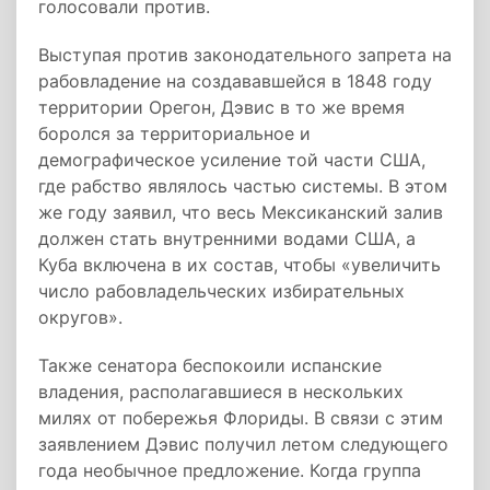
голосовали против.
Выступая против законодательного запрета на
рабовладение на создававшейся в 1848 году
территории Орегон, Дэвис в то же время
боролся за территориальное и
демографическое усиление той части США,
где рабство являлось частью системы. В этом
же году заявил, что весь Мексиканский залив
должен стать внутренними водами США, а
Куба включена в их состав, чтобы «увеличить
число рабовладельческих избирательных
округов».
Также сенатора беспокоили испанские
владения, располагавшиеся в нескольких
милях от побережья Флориды. В связи с этим
заявлением Дэвис получил летом следующего
года необычное предложение. Когда группа