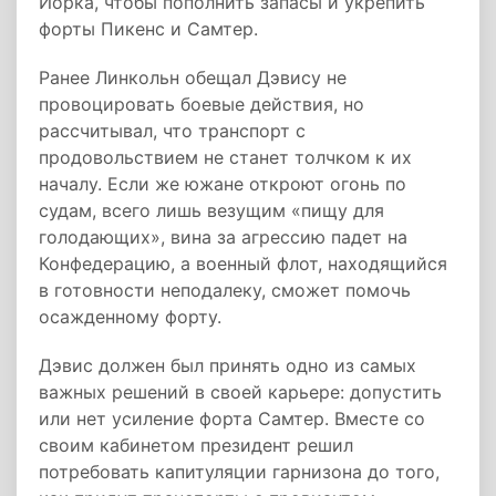
Йорка, чтобы пополнить запасы и укрепить
форты Пикенс и Самтер.
Ранее Линкольн обещал Дэвису не
провоцировать боевые действия, но
рассчитывал, что транспорт с
продовольствием не станет толчком к их
началу. Если же южане откроют огонь по
судам, всего лишь везущим «пищу для
голодающих», вина за агрессию падет на
Конфедерацию, а военный флот, находящийся
в готовности неподалеку, сможет помочь
осажденному форту.
Дэвис должен был принять одно из самых
важных решений в своей карьере: допустить
или нет усиление форта Самтер. Вместе со
своим кабинетом президент решил
потребовать капитуляции гарнизона до того,