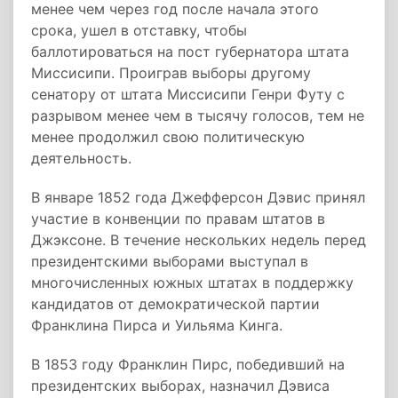
менее чем через год после начала этого
срока, ушел в отставку, чтобы
баллотироваться на пост губернатора штата
Миссисипи. Проиграв выборы другому
сенатору от штата Миссисипи Генри Футу с
разрывом менее чем в тысячу голосов, тем не
менее продолжил свою политическую
деятельность.
В январе 1852 года Джефферсон Дэвис принял
участие в конвенции по правам штатов в
Джэксоне. В течение нескольких недель перед
президентскими выборами выступал в
многочисленных южных штатах в поддержку
кандидатов от демократической партии
Франклина Пирса и Уильяма Кинга.
В 1853 году Франклин Пирс, победивший на
президентских выборах, назначил Дэвиса