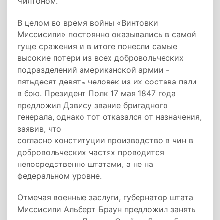
Чилтоном.
В целом во время войны «Винтовки
Миссисипи» постоянно оказывались в самой
гуще сражения и в итоге понесли самые
высокие потери из всех добровольческих
подразделений американской армии -
пятьдесят девять человек из их состава пали
в бою. Президент Полк 17 мая 1847 года
предложил Дэвису звание бригадного
генерала, однако тот отказался от назначения,
заявив, что
согласно конституции производство в чин в
добровольческих частях проводится
непосредственно штатами, а не на
федеральном уровне.
Отмечая военные заслуги, губернатор штата
Миссисипи Альберт Браун предложил занять