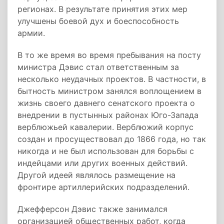
регионах. В результате принятия этих мер
улучшены боевой дух и боеспособность
армии.
В то же время во время пребывания на посту
министра Дэвис стал ответственным за
несколько неудачных проектов. В частности, в
бытность министром занялся воплощением в
жизнь своего давнего сенатского проекта о
внедрении в пустынных районах Юго-Запада
верблюжьей кавалерии. Верблюжий корпус
создан и просуществовал до 1866 года, но так
никогда и не был использован для борьбы с
индейцами или других военных действий.
Другой идеей являлось размещение на
фронтире артиллерийских подразделений.
Джефферсон Дэвис также занимался
организацией общественных работ, когда