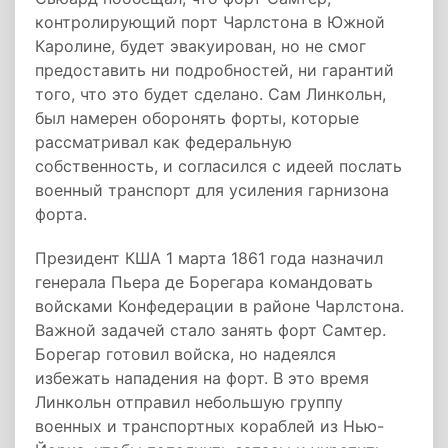
контролирующий порт Чарлстона в Южной
Каролине, будет эвакуирован, но не смог
предоставить ни подробностей, ни гарантий
того, что это будет сделано. Сам Линкольн,
был намерен оборонять форты, которые
рассматривал как федеральную
собственность, и согласился с идеей послать
военный транспорт для усиления гарнизона
форта.
Президент КША 1 марта 1861 года назначил
генерала Пьера де Борегара командовать
войсками Конфедерации в районе Чарлстона.
Важной задачей стало занять форт Самтер.
Борегар готовил войска, но надеялся
избежать нападения на форт. В это время
Линкольн отправил небольшую группу
военных и транспортных кораблей из Нью-