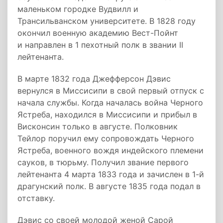
маленьком городке Вудвилл и
Трансильванском университете. В 1828 году
окончил военную академию Вест-Пойнт
и направлен в 1 пехотный полк в звании II
лейтенанта.
В марте 1832 года Джефферсон Дэвис
вернулся в Миссисипи в свой первый отпуск с
начала службы. Когда началась война Черного
Ястреба, находился в Миссисипи и прибыл в
Висконсин только в августе. Полковник
Тейлор поручил ему сопровождать Черного
Ястреба, военного вождя индейского племени
сауков, в тюрьму. Получил звание первого
лейтенанта 4 марта 1833 года и зачислен в 1-й
драгунский полк. В августе 1835 года подал в
отставку.
Дэвис со своей молодой женой Сарой