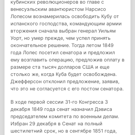
кубинских революционеров во главе с
венесуэльским авантюристом Нарсисо
Лопесом вознамерилась освободить Кубу от
испанского господства, командующим армии
вторжения сначала выбран генерал Уильям
Уорт, но умер прежде, чем успел принять
окончательное решение. Тогда летом 1849
года Лопес посетил сенатора и предложил
ему возглавить операцию, предложив оплату в
размере ста тысяч долларов США и еще
столько же, когда Куба будет освобождена.
Джефферсон отклонил предложение, заявив,
что это не согласуется с его постом сенатора.
В ходе первой сессии 31-го Конгресса 3
декабря 1849 года сенат назначил Дэвиса
председателем комитета по военным делам.
Избран 29 декабря в Сенат на полный
шестилетний срок, но в сентябре 1851 года,