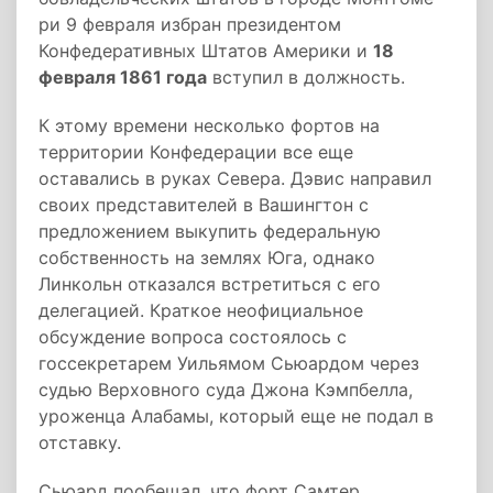
ри 9 февраля избран президентом
Конфедеративных Штатов Америки и
18
февраля 1861 года
вступил в должность.
К этому времени несколько фортов на
территории Конфедерации все еще
оставались в руках Севера. Дэвис направил
своих представителей в Вашингтон с
предложением выкупить федеральную
собственность на землях Юга, однако
Линкольн отказался встретиться с его
делегацией. Краткое неофициальное
обсуждение вопроса состоялось с
госсекретарем Уильямом Сьюардом через
судью Верховного суда Джона Кэмпбелла,
уроженца Алабамы, который еще не подал в
отставку.
Сьюард пообещал, что форт Самтер,