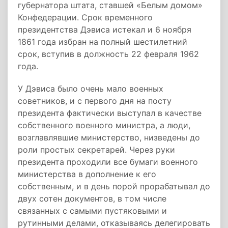
губернатора штата, ставшей «Белым домом»
Конфедерации. Срок временного
президентства Дэвиса истекал и 6 ноября
1861 года избран на полный шестилетний
срок, вступив в должность 22 февраля 1962
года.
У Дэвиса было очень мало военных
советников, и с первого дня на посту
президента фактически выступал в качестве
собственного военного министра, а люди,
возглавлявшие министерство, низведены до
роли простых секретарей. Через руки
президента проходили все бумаги военного
министерства в дополнение к его
собственным, и в день порой прорабатывал до
двух сотен документов, в том числе
связанных с самыми пустяковыми и
рутинными делами, отказываясь делегировать