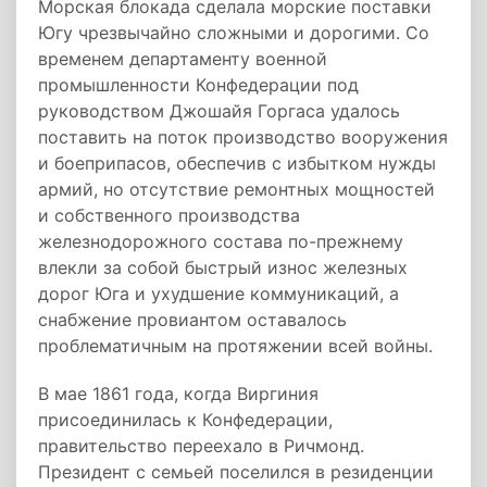
Морская блокада сделала морские поставки
Югу чрезвычайно сложными и дорогими. Со
временем департаменту военной
промышленности Конфедерации под
руководством Джошайя Горгаса удалось
поставить на поток производство вооружения
и боеприпасов, обеспечив с избытком нужды
армий, но отсутствие ремонтных мощностей
и собственного производства
железнодорожного состава по-прежнему
влекли за собой быстрый износ железных
дорог Юга и ухудшение коммуникаций, а
снабжение провиантом оставалось
проблематичным на протяжении всей войны.
В мае 1861 года, когда Виргиния
присоединилась к Конфедерации,
правительство переехало в Ричмонд.
Президент с семьей поселился в резиденции