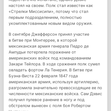
настоял на своем. Полк стал известен как
«Стрелки Миссисипи», потому что стал
первым подразделением, полностью
укомплектованным новым видом оружия.
В сентябре Джефферсон принял участие
в битве при Монтеррее, в которой
мексиканская армия генерала Педро де
Ампудьи потерпела поражение от
американских войск под командованием
Закари Тейлора. В ходе сражения полк сумел
овладеть фортом Ла Тенерия. В битве при
Буэна-Виста 22 февраля 1847 года
американская армия, используя артиллерию,
разгромила значительно превосходящие ее по
численности мексиканские войска. Сам Дэвис
получил пулевое ранение в ногу и под
обстрелом вынесен с поля боя Робертом