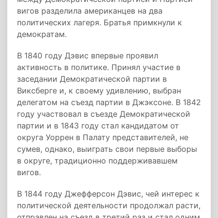
вигов разделила американцев на два
политических лагеря. Братья примкнули к
демократам.
В 1840 году Дэвис впервые проявил
активность в политике. Принял участие в
заседании Демократической партии в
Виксберге и, к своему удивлению, выбран
делегатом на съезд партии в Джэксоне. В 1842
году участвовал в съезде Демократической
партии и в 1843 году стал кандидатом от
округа Уоррен в Палату представителей, не
сумев, однако, выиграть свои первые выборы
в округе, традиционно поддерживавшем
вигов.
В 1844 году Джефферсон Дэвис, чей интерес к
политической деятельности продолжал расти,
отправлен на съезд в третий раз и стал одним