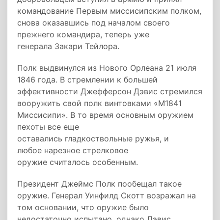
командование Первым миссисипским полком,
снова оказавшись под началом своего
прежнего командира, теперь уже
генерала Закари Тейлора.
Полк выдвинулся из Нового Орлеана 21 июля
1846 года. В стремлении к большей
эффективности Джефферсон Дэвис стремился
вооружить свой полк винтовками «M1841
Миссисипи». В то время основным оружием
пехоты все еще
оставались гладкоствольные ружья, и
любое нарезное стрелковое
оружие считалось особенным.
Президент Джеймс Полк пообещал такое
оружие. Генерал Уинфилд Скотт возражал на
том основании, что оружие было
недостаточно испытано, однако Дэвис