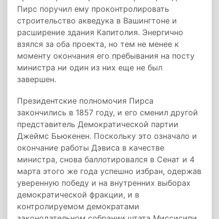
Пирс поручил ему проконтролировать
строительство акведука в Вашингтоне и
расширение здания Капитолия. Энергично
взялся за оба проекта, но тем не менее к
моменту окончания его пребывания на посту
министра ни один из них еще не был
завершен.
Президентские полномочия Пирса
закончились в 1857 году, и его сменил другой
представитель Демократической партии
Джеймс Бьюкенен. Поскольку это означало и
окончание работы Дэвиса в качестве
министра, снова баллотировался в Сенат и 4
марта этого же года успешно избран, одержав
уверенную победу и на внутренних выборах
демократической фракции, и в
контролируемом демократами
законодательном собрании штата Миссисипи.