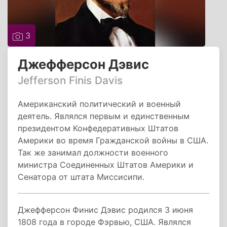
3
Джефферсон Дэвис
Jefferson Finis Davis
Американский политический и военный
деятель. Являлся первым и единственным
президентом Конфедеративных Штатов
Америки во время Гражданской войны в США.
Так же занимал должности военного
министра Соединенных Штатов Америки и
Сенатора от штата Миссисипи.
Джефферсон Финис Дэвис родился 3 июня
1808 года в городе Фэрвью, США. Являлся