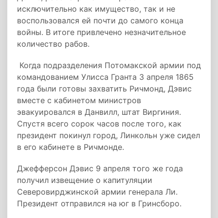
исключительно как имущество, так и не
воспользовался ей почти до самого конца
войны. В итоге привлечено незначительное
количество рабов.
Когда подразделения Потомакской армии под
командованием Улисса Гранта 3 апреля 1865
года были готовы захватить Ричмонд, Дэвис
вместе с кабинетом министров
эвакуировался в Данвилл, штат Виргиния.
Спустя всего сорок часов после того, как
президент покинул город, Линкольн уже сидел
в его кабинете в Ричмонде.
Джефферсон Дэвис 9 апреля того же года
получил извещение о капитуляции
Северовирджинской армии генерала Ли.
Президент отправился на юг в Гринсборо.