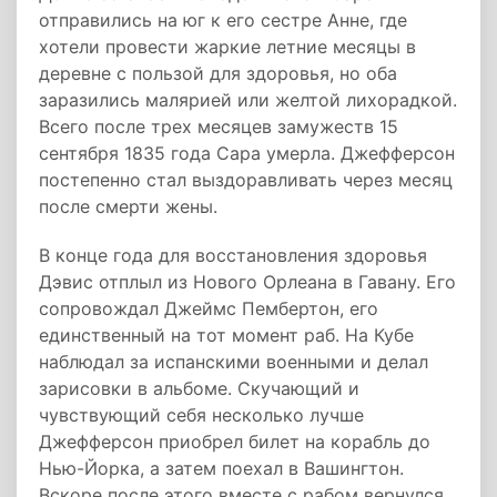
отправились на юг к его сестре Анне, где
хотели провести жаркие летние месяцы в
деревне с пользой для здоровья, но оба
заразились малярией или желтой лихорадкой.
Всего после трех месяцев замужеств 15
сентября 1835 года Сара умерла. Джефферсон
постепенно стал выздоравливать через месяц
после смерти жены.
В конце года для восстановления здоровья
Дэвис отплыл из Нового Орлеана в Гавану. Его
сопровождал Джеймс Пембертон, его
единственный на тот момент раб. На Кубе
наблюдал за испанскими военными и делал
зарисовки в альбоме. Скучающий и
чувствующий себя несколько лучше
Джефферсон приобрел билет на корабль до
Нью-Йорка, а затем поехал в Вашингтон.
Вскоре после этого вместе с рабом вернулся