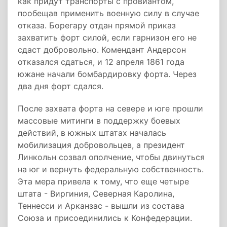
как придут транспорты с провиантом,
пообещав применить военную силу в случае
отказа. Борегару отдан прямой приказ
захватить форт силой, если гарнизон его не
сдаст добровольно. Комендант Андерсон
отказался сдаться, и 12 апреля 1861 года
южане начали бомбардировку форта. Через
два дня форт сдался.
После захвата форта на севере и юге прошли
массовые митинги в поддержку боевых
действий, в южных штатах началась
мобилизация добровольцев, а президент
Линкольн созвал ополчение, чтобы двинуться
на юг и вернуть федеральную собственность.
Эта мера привела к тому, что еще четыре
штата - Виргиния, Северная Каролина,
Теннесси и Арканзас - вышли из состава
Союза и присоединились к Конфедерации.