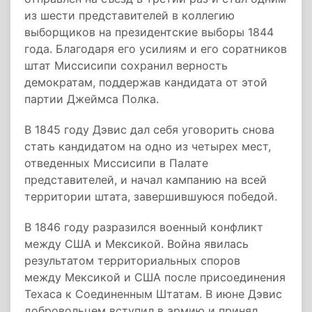
из шести представителей в коллегию
выборщиков на президентские выборы 1844
года. Благодаря его усилиям и его соратников
штат Миссисипи сохранил верность
демократам, поддержав кандидата от этой
партии Джеймса Полка.
В 1845 году Дэвис дал себя уговорить снова
стать кандидатом на одно из четырех мест,
отведенных Миссисипи в Палате
представителей, и начал кампанию на всей
территории штата, завершившуюся победой.
В 1846 году разразился военный конфликт
между США и Мексикой. Война явилась
результатом территориальных споров
между Мексикой и США после присоединения
Техаса к Соединенным Штатам. В июне Дэвис
добровольцем вступил в армию и принял