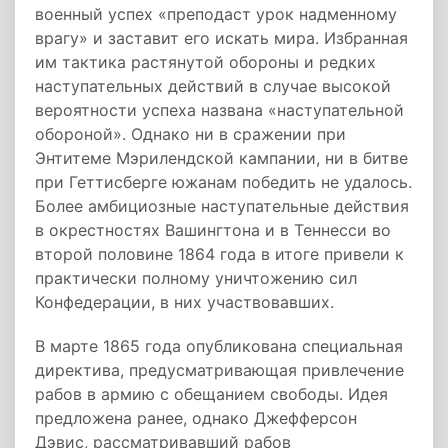
военный успех «преподаст урок надменному
врагу» и заставит его искать мира. Избранная
им тактика растянутой обороны и редких
наступательных действий в случае высокой
вероятности успеха названа «наступательной
обороной». Однако ни в сражении при
Энтитеме Мэрилендской кампании, ни в битве
при Геттисберге южанам победить не удалось.
Более амбициозные наступательные действия
в окрестностях Вашингтона и в Теннесси во
второй половине 1864 года в итоге привели к
практически полному уничтожению сил
Конфедерации, в них участвовавших.
В марте 1865 года опубликована специальная
директива, предусматривающая привлечение
рабов в армию с обещанием свободы. Идея
предложена ранее, однако Джефферсон
Дэвис, рассматривавший рабов