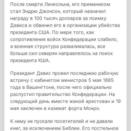
После смерти Линкольна, его приемником
стал Эндрю Джонсон, который назначил
награду в 100 тысяч долларов за поимку
Дэвиса и обвинил его в организации убийства
президента США. По мере того, как
сопротивление войск Конфедерации слабело,
а военная структура разваливалась, все
больше сил северян направлялось на поиск
президента КША.
Президент Дэвис провел последнюю рабочую
встречу с кабинетом министров 5 мая 1865
года в Вашингтоне, после чего официально
распустил правительство Конфедерации. На
следующий день вместе женой арестован и 19
мая заключен в каземат форта Монро.
К нему не пускали посетителей и не давали
книг, за исключением Библии. Его постельное