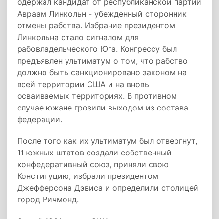
одержал кандидат от республиканской партии
Авраам Линкольн - убежденный сторонник
отмены рабства. Избрание президентом
Линкольна стало сигналом для
рабовладельческого Юга. Конгрессу был
предъявлен ультиматум о том, что рабство
должно быть санкционировано законом на
всей территории США и на вновь
осваиваемых территориях. В противном
случае южане грозили выходом из состава
федерации.
После того как их ультиматум был отвергнут,
11 южных штатов создали собственный
конфедеративный союз, приняли свою
Конституцию, избрали президентом
Джефферсона Дэвиса и определили столицей
город Ричмонд.