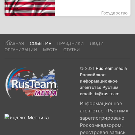
Государство
ГЛАВНАЯ
СОБЫТИЯ
ПРАЗДНИКИ
ЛЮДИ
ОРГАНИЗАЦИИ
МЕСТА
СТАТЬИ
© 2021
RusTeam.media
Российское
информационное
агентство Рустим
email:
ria@rus.team
.
Информационное
агентство «Рустим»,
зарегистрировано
Роскомнадзором,
реестровая запись