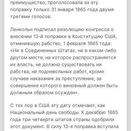
преимущество, проголосовала за эту
поправку только 31 января 1865 года двумя
третями голосов.
Линкольн подписал резолюцию конгресса о
внесении 13-й поправки в Конституцию США,
отменившую рабство, 1 февраля 1865 года:
«Ни в Соединенных Штатах, ни в каком-либо
другом месте, на которое распространяется
их власть, не должно существовать ни
рабства, ни подневольных работ, кроме
случаев наказания за преступление, за
совершение которого виновный должен быть
должным образом осужден».
С тех пор в США эту дату отмечают, как
Национальный день свободы. К декабрю 1865
года три четверти штатов страны одобрили
этот документ. В силу 13-я поправка вступила