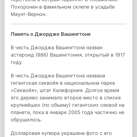
Похоронен в фамильном склепе в усадьбе
Маунт-Вернон.
Память о Джордже Вашингтоне
В честь Джорджа Вашингтона назван
астероид (886) Вашингтония, открытый в 1917
году.
В честь Джорджа Вашингтона названа
гигантская секвойя в национальном парке
«Секвойя», штат Калифорния. Долгое время
это дерево занимало второе место в списке
крупнейших (по объему) гигантских секвой на
планете, пока в январе 2005 года частично не
обрушилось.
Долларовая купюра украшена фото с его