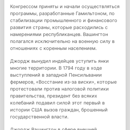
Конгрессом приняты и начали осуществляться
программы, разработанные Гамильтоном, по
стабилизации промышленного и финансового
развития страны, которые расходились с
намерениями республиканцев. Вашингтон
полагался исключительно на военную силу в
отношениях с коренным населением.
Джордж вынудил индейцев уступить янки
многие территории. В 1794 году в ходе
выступлений в западной Пенсильвании
фермеров, «Восстание из-за виски», которые
протестовали против налоговой политики
правительства, президент без всяких
колебаний подавил силой этот первый в
истории США вызов граждан, брошенный
государственной власти.
Джордж Вашингтон в сфере внешней