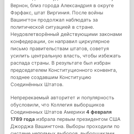
Вернон, близ города Александрия в округе
Фэрфакс, штат Виргиния. После войны
Вашингтон продолжал наблюдать за
политической ситуацией в стране.
Неудовлетворённый действующими законами
конфедерации, он направил циркулярное
письмо правительствам штатов, советуя
усилить центральную власть, чтобы избежать
распада страны. В результате был избран
председателем Конституционного конвента,
позднее создавшим Конституцию
Соединённых Штатов.
Непререкаемый авторитет и популярность
обусловили, что Коллегия выборщиков
Соединенных Штатов Америки
4 февраля
1789 года
избрала первым президентом США
Джорджа Вашингтона. Выборы проходили по
системе непрямых выборов, выборщиками,