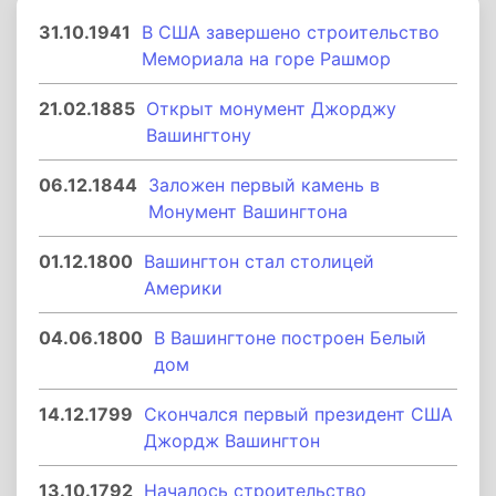
31.10.1941
В США завершено строительство
Мемориала на горе Рашмор
21.02.1885
Открыт монумент Джорджу
Вашингтону
06.12.1844
Заложен первый камень в
Монумент Вашингтона
01.12.1800
Вашингтон стал столицей
Америки
04.06.1800
В Вашингтоне построен Белый
дом
14.12.1799
Скончался первый президент США
Джордж Вашингтон
13.10.1792
Началось строительство