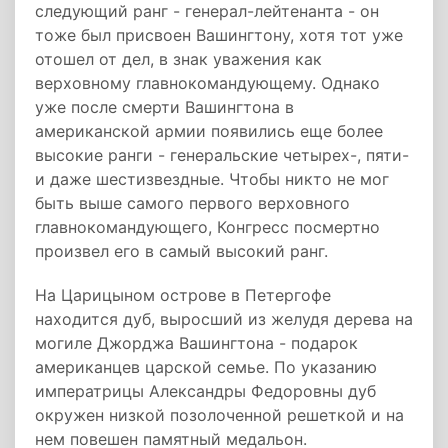
следующий ранг - генерал-лейтенанта - он
тоже был присвоен Вашингтону, хотя тот уже
отошел от дел, в знак уважения как
верховному главнокомандующему. Однако
уже после смерти Вашингтона в
американской армии появились еще более
высокие ранги - генеральские четырех-, пяти-
и даже шестизвездные. Чтобы никто не мог
быть выше самого первого верховного
главнокомандующего, Конгресс посмертно
произвел его в самый высокий ранг.
На Царицыном острове в Петергофе
находится дуб, выросший из желудя дерева на
могиле Джорджа Вашингтона - подарок
американцев царской семье. По указанию
императрицы Александры Федоровны дуб
окружен низкой позолоченной решеткой и на
нем повешен памятный медальон.