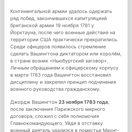
Континентальной армии удалось одержать
ряд побед, закончившихся капитуляцией
британской армии 19 ноября 1781 у
Йорктауна, после чего военные действия на
территории США практически прекратились.
Среди офицеров появилось стремление
сделать Вашингтона диктатором или королём,
в стране возник «Ньюбургский заговор».
Личным обращением к офицерскому корпусу
в марте 1783 года Вашингтон восстановил
дисциплину и закрепил принцип подчинения
военного руководства гражданскому.
Джордж Вашингтон
23 ноября 1783 года
,
после заключения Парижского мирного
договора, сложил с себя полномочия
Главнокомандующего. Уйдя в отставку
военный деятель удалился в поместье Маунт-