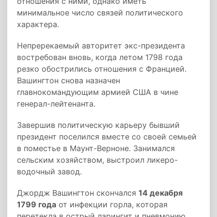
отношения с ними, однако иметь
минимальное число связей политического
характера.
Непререкаемый авторитет экс-президента
востребован вновь, когда летом 1798 года
резко обострились отношения с Францией.
Вашингтон снова назначен
главнокомандующим армией США в чине
генерал-лейтенанта.
Завершив политическую карьеру бывший
президент поселился вместе со своей семьей
в поместье в Маунт-Верноне. Занимался
сельским хозяйством, выстроил ликеро-
водочный завод.
Джордж Вашингтон скончался
14 декабря
1799 года
от инфекции горла, которая
перетекла в острый ларингит и пневмонию.