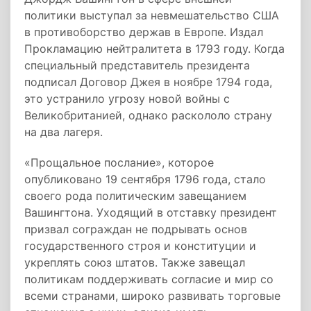
политики выступал за невмешательство США
в противоборство держав в Европе. Издал
Прокламацию нейтралитета в 1793 году. Когда
специальный представитель президента
подписал Договор Джея в ноябре 1794 года,
это устранило угрозу новой войны с
Великобританией, однако раскололо страну
на два лагеря.
«Прощальное послание», которое
опубликовано 19 сентября 1796 года, стало
своего рода политическим завещанием
Вашингтона. Уходящий в отставку президент
призвал сограждан не подрывать основ
государственного строя и конституции и
укреплять союз штатов. Также завещал
политикам поддерживать согласие и мир со
всеми странами, широко развивать торговые