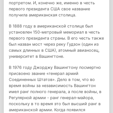
портретом. И, конечно же, именно в честь
первого президента США свое название
получила американская столица.
В 1888 году в американской столице был
установлен 150-метровый мемориал в честь
первого президента страны. В его честь также
был назван мост через реку Гудзон (один из
самых длинных в США), атомный авианосец,
университет в Вашингтоне.
В 1976 году Джорджу Вашингтону посмертно
присвоено звание «генерал армий
Соединенных Штатов». Дело в том, что во
время войны за независимость Вашингтон
имел ранг полного генерала, а после войны, в
Регулярной армии - ранг генерал-майора,
поскольку в то время это был высший ранг в
американской армии. Когда появился