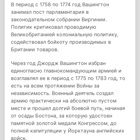
В период с 1758 по 1774 год Вашингтон
занимал пост парламентария в
законодательном собрании Виргинии.
Политик критиковал проводимую
Великобританией колониальную политику,
содействовал бойкоту производимых в
Британии товаров.
Через год Джордж Вашингтон избран
единогласно главнокомандующим армией и
возглавлял ее в период с 1775 по 1783 год, то
есть на всем протяжении Войны за
независимость. Военный деятель создал
армию практически на абсолютно пустом
месте и прошел долгий боевой путь, начиная
от осады Бостона, за которую удостоен
памятной золотой медали Конгрессом, до
полной капитуляции у Йорктауна английских
войск.