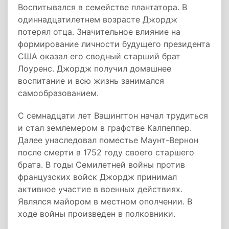
Воспитывался в семействе плантатора. В
одиннадцатилетнем возрасте Джордж
потерял отца. Значительное влияние на
формирование личности будущего президента
США оказал его сводный старший брат
Лоуренс. Джордж получил домашнее
воспитание и всю жизнь занимался
самообразованием.
С семнадцати лет Вашингтон начал трудиться
и стал землемером в графстве Калпеппер.
Далее унаследовал поместье Маунт-Вернон
после смерти в 1752 году своего старшего
брата. В годы Семилетней войны против
французских войск Джордж принимал
активное участие в военных действиях.
Являлся майором в местном ополчении. В
ходе войны произведен в полковники.