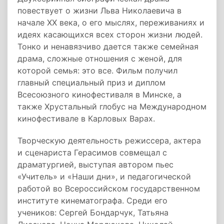
повествует о жизни Льва Николаевича в
начале XX века, о его мыслях, переживаниях и
идеях касающихся всех сторон жизни людей.
Тонко и ненавязчиво дается также семейная
драма, сложные отношения с женой, для
которой семья: это все. Фильм получил
главный специальный приз и диплом
Всесоюзного кинофестиваля в Минске, а
также Хрустальный глобус на Международном
кинофестивале в Карловых Варах.
Творческую деятельность режиссера, актера
и сценариста Герасимов совмещал с
драматургией, выступая автором пьес
«Учитель» и «Наши дни», и педагогической
работой во Всероссийском государственном
институте кинематографа. Среди его
учеников: Сергей Бондарчук, Татьяна