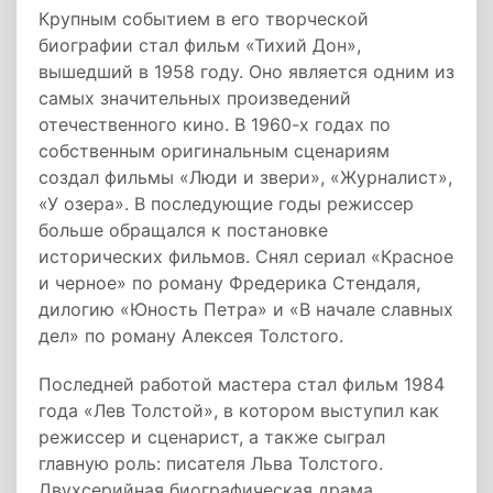
Крупным событием в его творческой
биографии стал фильм «Тихий Дон»,
вышедший в 1958 году. Оно является одним из
самых значительных произведений
отечественного кино. В 1960-х годах по
собственным оригинальным сценариям
создал фильмы «Люди и звери», «Журналист»,
«У озера». В последующие годы режиссер
больше обращался к постановке
исторических фильмов. Снял сериал «Красное
и черное» по роману Фредерика Стендаля,
дилогию «Юность Петра» и «В начале славных
дел» по роману Алексея Толстого.
Последней работой мастера стал фильм 1984
года «Лев Толстой», в котором выступил как
режиссер и сценарист, а также сыграл
главную роль: писателя Льва Толстого.
Двухсерийная биографическая драма