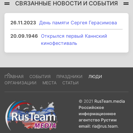
СВЯЗАННЫЕ НОВОСТИ И СОБЫТИЯ
26.11.2023
День памяти Сергея Герасимова
20.09.1946
Открылся первый Каннский
кинофестиваль
ГЛАВНАЯ
СОБЫТИЯ
ПРАЗДНИКИ
ЛЮДИ
ОРГАНИЗАЦИИ
МЕСТА
СТАТЬИ
© 2021
RusTeam.media
Российское
информационное
агентство Рустим
email:
ria@rus.team
.