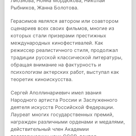
Лиознова, Нонна Мордюкова, Николай
Рыбников, Жанна Болотова.
Герасимов являлся автором или соавтором
сценариев всех своих фильмов, многие из
которых стали призерами престижных
международных кинофестивалей. Как
режиссер реалистичного стиля, продолжал
традиции русской классической литературы,
обращая внимание на фактурность и
психологизм актерских работ, выступал как
теоретик киноискусства.
Сергей Аполлинариевич имел звания
Народного артиста России и Заслуженного
деятеля искусств Российской Федерации.
Лауреат многих государственных премий,
награжден различными орденами и медалями,
действительный член Академии