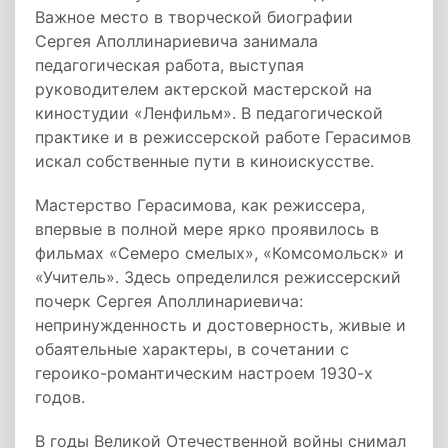
Важное место в творческой биографии
Сергея Аполлинариевича занимала
педагогическая работа, выступая
руководителем актерской мастерской на
киностудии «Ленфильм». В педагогической
практике и в режиссерской работе Герасимов
искал собственные пути в киноискусстве.
Мастерство Герасимова, как режиссера,
впервые в полной мере ярко проявилось в
фильмах «Семеро смелых», «Комсомольск» и
«Учитель». Здесь определился режиссерский
почерк Сергея Аполлинариевича:
непринужденность и достоверность, живые и
обаятельные характеры, в сочетании с
героико-романтическим настроем 1930-х
годов.
В годы Великой Отечественной войны снимал