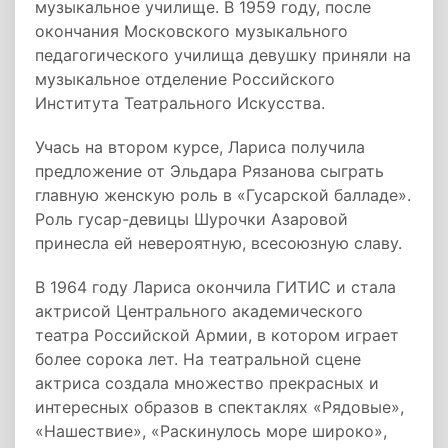
музыкальное училище. В 1959 году, после
окончания Московского музыкального
педагогического училища девушку приняли на
музыкальное отделение Российского
Института Театрального Искусства.
Учась на втором курсе, Лариса получила
предложение от Эльдара Рязанова сыграть
главную женскую роль в «Гусарской балладе».
Роль гусар-девицы Шурочки Азаровой
принесла ей невероятную, всесоюзную славу.
В 1964 году Лариса окончила ГИТИС и стала
актрисой Центрального академического
театра Российской Армии, в котором играет
более сорока лет. На театральной сцене
актриса создала множество прекрасных и
интересных образов в спектаклях «Рядовые»,
«Нашествие», «Раскинулось море широко»,