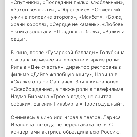
«Спутники», «Последний пылко влюбленный»,
«Закон вечности», «Обретение», «Семейный
ужин в половине второго», «Макбет», «Боже,
храни короля», «Сердце не камень», «Любовь
- книга золотая», «Поздняя любовь», «Волки и
овцы».
В кино, после «Гусарской баллады» Голубкина
сыграла не менее интересные и яркие роли:
Рита в «Дне счастья», директор ресторана в
фильме «Дайте жалобную книгу», Царица в
«Сказке о царе Салтане», Зоя в киноэпопее
«Освобождение», а также роли в телефильме
Наума Бирмана «Трое в лодке, не считая
собаки», Евгения Гинзбурга «Простодушный».
Снимаясь в кино или играя в театре, Лариса
Ивановна никогда не переставала петь. С
концертами актриса объездила всю Россию,