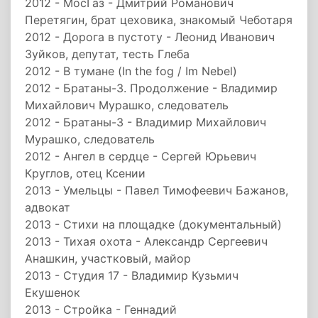
2012 - МосГаз - Дмитрий Романович
Перетягин, брат цеховика, знакомый Чеботаря
2012 - Дорога в пустоту - Леонид Иванович
Зуйков, депутат, тесть Глеба
2012 - В тумане (In the fog / Im Nebel)
2012 - Братаны-3. Продолжение - Владимир
Михайлович Мурашко, следователь
2012 - Братаны-3 - Владимир Михайлович
Мурашко, следователь
2012 - Ангел в сердце - Сергей Юрьевич
Круглов, отец Ксении
2013 - Умельцы - Павел Тимофеевич Бажанов,
адвокат
2013 - Стихи на площадке (документальный)
2013 - Тихая охота - Александр Сергеевич
Анашкин, участковый, майор
2013 - Студия 17 - Владимир Кузьмич
Екушенок
2013 - Стройка - Геннадий