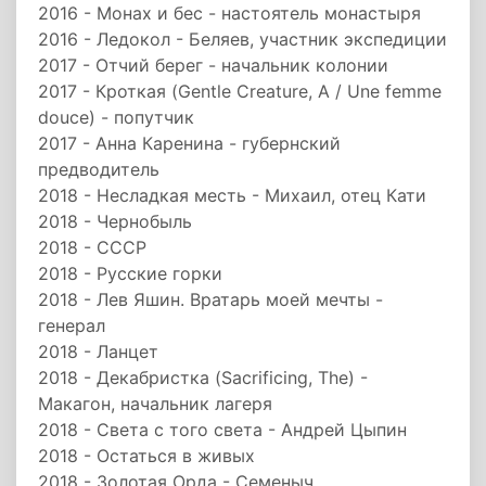
2016 - Монах и бес - настоятель монастыря
2016 - Ледокол - Беляев, участник экспедиции
2017 - Отчий берег - начальник колонии
2017 - Кроткая (Gentle Creature, A / Une femme
douce) - попутчик
2017 - Анна Каренина - губернский
предводитель
2018 - Несладкая месть - Михаил, отец Кати
2018 - Чернобыль
2018 - СССР
2018 - Русские горки
2018 - Лев Яшин. Вратарь моей мечты -
генерал
2018 - Ланцет
2018 - Декабристка (Sacrificing, The) -
Макагон, начальник лагеря
2018 - Света с того света - Андрей Цыпин
2018 - Остаться в живых
2018 - Золотая Орда - Семеныч