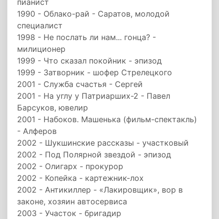
пианист
1990 - Облако-рай - Саратов, молодой
специалист
1998 - Не послать ли нам... гонца? -
милиционер
1999 - Что сказал покойник - эпизод
1999 - Затворник - шофер Стрелецкого
2001 - Служба счастья - Сергей
2001 - На углу у Патриарших-2 - Павел
Барсуков, ювелир
2001 - Набоков. Машенька (фильм-спектакль)
- Алферов
2002 - Шукшинские рассказы - участковый
2002 - Под Полярной звездой - эпизод
2002 - Олигарх - прокурор
2002 - Копейка - картежник-лох
2002 - Антикиллер - «Лакировщик», вор в
законе, хозяин автосервиса
2003 - Участок - бригадир