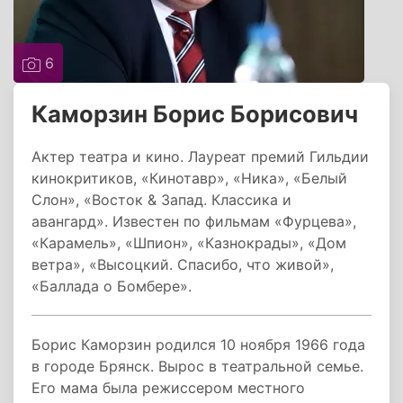
6
Каморзин Борис Борисович
Актер театра и кино. Лауреат премий Гильдии
кинокритиков, «Кинотавр», «Ника», «Белый
Слон», «Восток & Запад. Классика и
авангард». Известен по фильмам «Фурцева»,
«Карамель», «Шпион», «Казнокрады», «Дом
ветра», «Высоцкий. Спасибо, что живой»,
«Баллада о Бомбере».
Борис Каморзин родился 10 ноября 1966 года
в городе Брянск. Вырос в театральной семье.
Его мама была режиссером местного