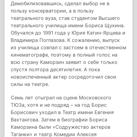
Демобилизовавшись, сделал выбор не в
пользу консерватории, а в пользу
театрального вуза, став студентом Высшего
театрального училища имени Бориса Щукина.
Обучался до 1991 года у Юрия Катин-Ярцева и
Владимира Поглазова. К сожалению, выпуск
из училища совпал с застоем в отечественном
кинематографе, поэтому в полный голос на
всю страну Каморзин заявит о себе только
спустя полтора десятилетия. А пока
новоиспеченный актер сосредоточил свои
силы на театре.
Семь лет отыграл на сцене Московского
ТЮЗа, хотя и не подряд – на год Борис
Борисович уходил в Театр имени Евгения
Вахтангова. Затем в биографии Бориса
Каморзина были «Содружество актеров
Таганки» и театр Комедии Алексея