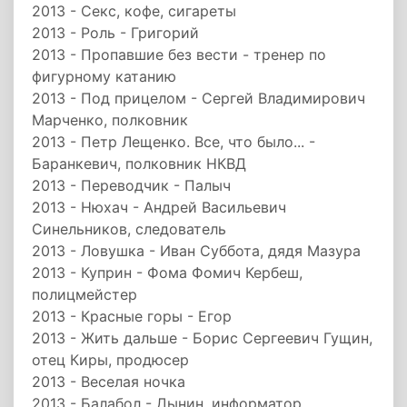
2013 - Секс, кофе, сигареты
2013 - Роль - Григорий
2013 - Пропавшие без вести - тренер по
фигурному катанию
2013 - Под прицелом - Сергей Владимирович
Марченко, полковник
2013 - Петр Лещенко. Все, что было... -
Баранкевич, полковник НКВД
2013 - Переводчик - Палыч
2013 - Нюхач - Андрей Васильевич
Синельников, следователь
2013 - Ловушка - Иван Суббота, дядя Мазура
2013 - Куприн - Фома Фомич Кербеш,
полицмейстер
2013 - Красные горы - Егор
2013 - Жить дальше - Борис Сергеевич Гущин,
отец Киры, продюсер
2013 - Веселая ночка
2013 - Балабол - Дынин, информатор