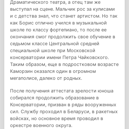
Драматического театра, а отец там же
выступал на сцене. Мальчик рос за кулисами
и с детства знал, что станет артистом. Но так
как Борис отлично учился в музыкальной
школе по классу фортепиано, то после ее
окончания смог продолжить свое обучение в
седьмом классе Центральной средней
специальной школе при Московской
консерватории имени Петра Чайковского.
Таким образом, еще в подростковом возрасте
Каморзин оказался один в огромном
мегаполисе, далеко от родных.
После получения аттестата зрелости юноша
собирался продолжить образование в
Консерватории, призван в ряды вооруженных
сил. Службу проходил в Беларуси, в ракетных
войсках, но основное время проводил в
оркестре военного округа.