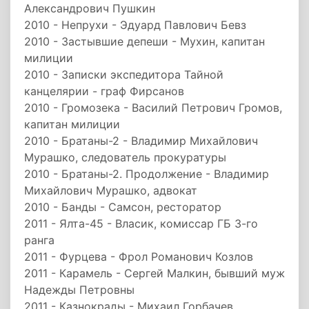
Александрович Пушкин
2010 - Непрухи - Эдуард Павлович Бевз
2010 - Застывшие депеши - Мухин, капитан
милиции
2010 - Записки экспедитора Тайной
канцелярии - граф Фирсанов
2010 - Громозека - Василий Петрович Громов,
капитан милиции
2010 - Братаны-2 - Владимир Михайлович
Мурашко, следователь прокуратуры
2010 - Братаны-2. Продолжение - Владимир
Михайлович Мурашко, адвокат
2010 - Банды - Самсон, ресторатор
2011 - Ялта-45 - Власик, комиссар ГБ 3-го
ранга
2011 - Фурцева - Фрол Романович Козлов
2011 - Карамель - Сергей Малкин, бывший муж
Надежды Петровны
2011 - Казнокрады - Михаил Горбачев