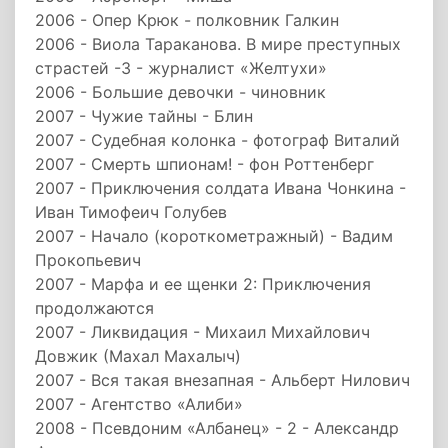
2006 - Опер Крюк - полковник Галкин
2006 - Виола Тараканова. В мире преступных
страстей -3 - журналист «Желтухи»
2006 - Большие девочки - чиновник
2007 - Чужие тайны - Блин
2007 - Судебная колонка - фотограф Виталий
2007 - Смерть шпионам! - фон Роттенберг
2007 - Приключения солдата Ивана Чонкина -
Иван Тимофеич Голубев
2007 - Начало (короткометражный) - Вадим
Прокопьевич
2007 - Марфа и ее щенки 2: Приключения
продолжаются
2007 - Ликвидация - Михаил Михайлович
Довжик (Махал Махалыч)
2007 - Вся такая внезапная - Альберт Нилович
2007 - Агентство «Алиби»
2008 - Псевдоним «Албанец» - 2 - Александр