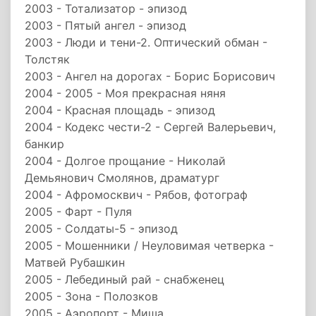
2003 - Тотализатор - эпизод
2003 - Пятый ангел - эпизод
2003 - Люди и тени-2. Оптический обман -
Толстяк
2003 - Ангел на дорогах - Борис Борисович
2004 - 2005 - Моя прекрасная няня
2004 - Красная площадь - эпизод
2004 - Кодекс чести-2 - Сергей Валерьевич,
банкир
2004 - Долгое прощание - Николай
Демьянович Смолянов, драматург
2004 - Афромосквич - Рябов, фотограф
2005 - Фарт - Пуля
2005 - Солдаты-5 - эпизод
2005 - Мошенники / Неуловимая четверка -
Матвей Рубашкин
2005 - Лебединый рай - снабженец
2005 - Зона - Полозков
2005 - Аэропорт - Миша