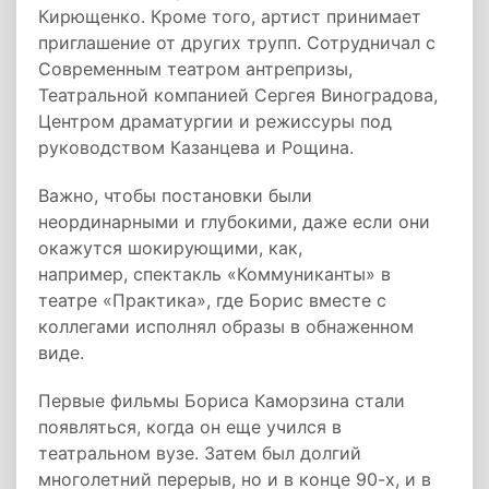
Кирющенко. Кроме того, артист принимает
приглашение от других трупп. Сотрудничал с
Современным театром антрепризы,
Театральной компанией Сергея Виноградова,
Центром драматургии и режиссуры под
руководством Казанцева и Рощина.
Важно, чтобы постановки были
неординарными и глубокими, даже если они
окажутся шокирующими, как,
например, спектакль «Коммуниканты» в
театре «Практика», где Борис вместе с
коллегами исполнял образы в обнаженном
виде.
Первые фильмы Бориса Каморзина стали
появляться, когда он еще учился в
театральном вузе. Затем был долгий
многолетний перерыв, но и в конце 90-х, и в