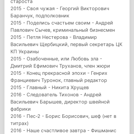
староста
2015 - Своя чужая - Георгий Викторович
Баранчук, подполковник
2015 - Поделись счастьем своим - Андрей
Павлович Сычев, криминальный бизнесмен
2015 - Петля Нестерова - Владимир
Васильевич Щербицкий, первый секретарь ЦК
КП Украины
2015 - Озабоченные, или Любовь зла -
Дмитрий Ефимович Труханов, член жюри
2015 - Конец прекрасной эпохи - Генрих
Франциевич Туронок, главный редактор
2015 - Главный - Никита Хрущев
2016 - Следователь Тихонов - Андрей
Васильевич Барышев, директор швейной
фабрики
2016 - Пес-2 - Борис Борисович, шеф (нет в
титрах)
2016 - Наше счастливое завтра - Фишманис