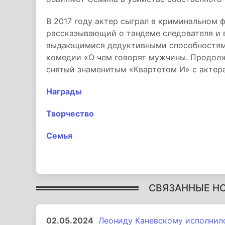
В 2017 году актер сыграл в криминальном 
рассказывающий о тандеме следователя и 
выдающимися дедуктивными способностями.
комедии «О чем говорят мужчины. Продол
снятый знаменитым «Квартетом И» с актера
Награды
Творчество
Семья
СВЯЗАННЫЕ Н
02.05.2024
Леониду Каневскому исполнило