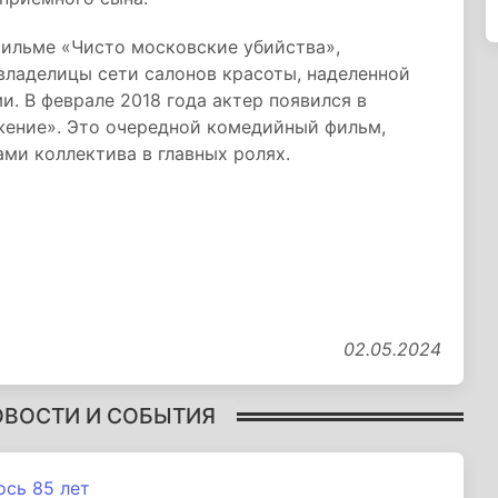
фильме «Чисто московские убийства»,
владелицы сети салонов красоты, наделенной
 В феврале 2018 года актер появился в
жение». Это очередной комедийный фильм,
ми коллектива в главных ролях.
02.05.2024
ОВОСТИ И СОБЫТИЯ
сь 85 лет