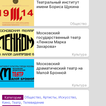
Театральный институт
имени Бориса Щукина
Общество
Московский
государственный театр
«Ленком Марка
Захарова»
Культура
Московский
драматический театр на
Малой Бронной
Культура
Общество
,
Артисты
,
Искусство
,
Категории
Кино
,
Театр
,
Телевидение