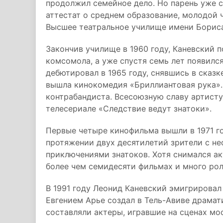
продолжил семейное дело. Но парень уже с
аттестат о среднем образование, молодой 
Высшее театральное училище имени Борис
Закончив училище в 1960 году, Каневский 
комсомола, а уже спустя семь лет появился
дебютировал в 1965 году, снявшись в сказк
вышла кинокомедия «Бриллиантовая рука».
контрабандиста. Всесоюзную славу артисту
телесериале «Следствие ведут знатоки».
Первые четыре кинофильма вышли в 1971 го
протяжении двух десятилетий зрители с н
приключениями знатоков. Хотя снимался акт
более чем семидесяти фильмах и много рол
В 1991 году Леонид Каневский эмигрировал
Евгением Арье создал в Тель-Авиве драмат
составляли актеры, игравшие на сценах мо