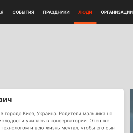
АЯ
СОБЫТИЯ
ПРАЗДНИКИ
ЛЮДИ
ОРГАНИЗАЦИИ
вич
в городе Киев, Украина. Родители мальчика не
 молодости училась в консерватории. Отец же
ехнологом и всю жизнь мечтал, чтобы его сын