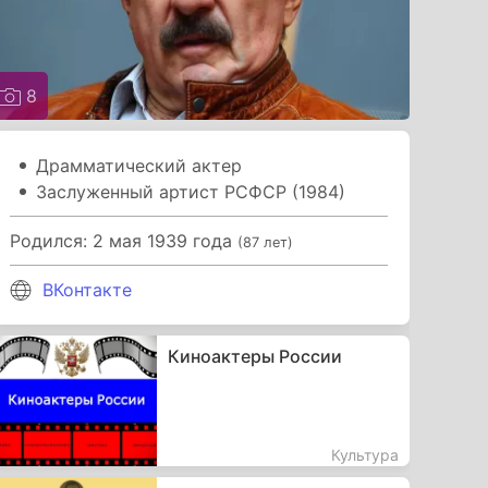
8
Драмматический актер
Заслуженный артист РСФСР (1984)
Родился: 2 мая 1939 года
(87 лет)
ВКонтакте
Киноактеры России
Культура