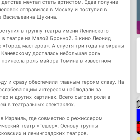
 детства мечтал стать артистом. Едва получив
человек отправился в Москву и поступил в
а Васильевича Щукина.
поступил в труппу театра имени Ленинского
 в театре на Малой Бронной. В кино Леонид
е «Город мастеров». А спустя три года на экраны
 Каневскому досталась небольшая роль
 принесла роль майора Томина в известном
ду и сразу обеспечили главным героям славу. На
еослабевающим интересом наблюдали за
ер и других картинах. Всего сыграл роли в
ей в театральных спектаклях.
 в Израиль, где совместно с режиссером
ический театр «Гешер». Основу труппы
сковских и ленинградских театров.