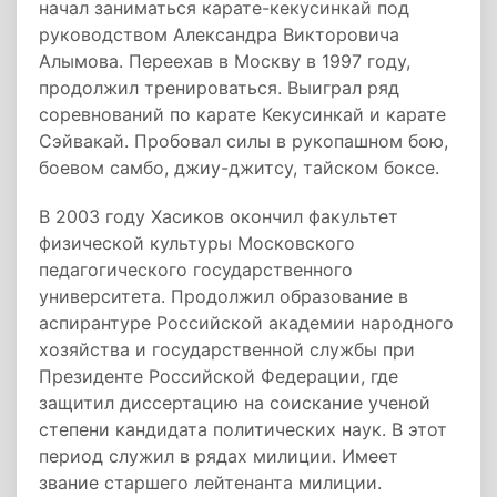
начал заниматься карате-кекусинкай под
руководством Александра Викторовича
Алымова. Переехав в Москву в 1997 году,
продолжил тренироваться. Выиграл ряд
соревнований по карате Кекусинкай и карате
Сэйвакай. Пробовал силы в рукопашном бою,
боевом самбо, джиу-джитсу, тайском боксе.
В 2003 году Хасиков окончил факультет
физической культуры Московского
педагогического государственного
университета. Продолжил образование в
аспирантуре Российской академии народного
хозяйства и государственной службы при
Президенте Российской Федерации, где
защитил диссертацию на соискание ученой
степени кандидата политических наук. В этот
период служил в рядах милиции. Имеет
звание старшего лейтенанта милиции.