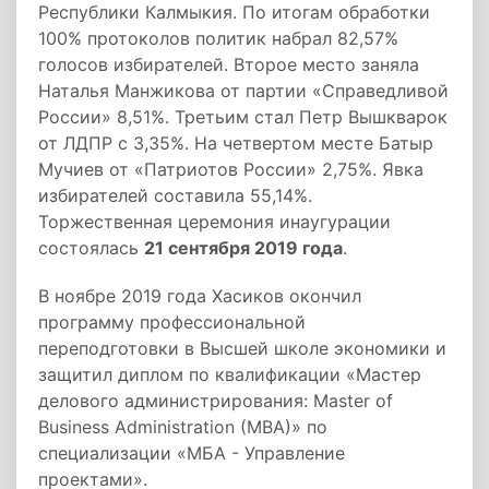
Республики Калмыкия. По итогам обработки
100% протоколов политик набрал 82,57%
голосов избирателей. Второе место заняла
Наталья Манжикова от партии «Справедливой
России» 8,51%. Третьим стал Петр Вышкварок
от ЛДПР с 3,35%. На четвертом месте Батыр
Мучиев от «Патриотов России» 2,75%. Явка
избирателей составила 55,14%.
Торжественная церемония инаугурации
состоялась
21 сентября 2019 года
.
В ноябре 2019 года Хасиков окончил
программу профессиональной
переподготовки в Высшей школе экономики и
защитил диплом по квалификации «Мастер
делового администрирования: Master of
Business Administration (MBA)» по
специализации «МБА - Управление
проектами».