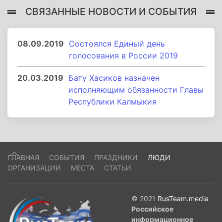
СВЯЗАННЫЕ НОВОСТИ И СОБЫТИЯ
08.09.2019
Состоялся Единый день
голосования в России 2019
20.03.2019
Бату Хасиков назначен
исполняющим обязанности Главы
Республики Калмыкия
ГЛАВНАЯ
СОБЫТИЯ
ПРАЗДНИКИ
ЛЮДИ
ОРГАНИЗАЦИИ
МЕСТА
СТАТЬИ
© 2021
RusTeam.media
Российское
информационное