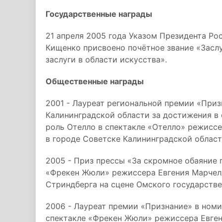
Государственные награды
21 апреля 2005 года Указом Президента Ро
Кищенко присвоено почётное звание «Засл
заслуги в области искусства».
Общественные награды
2001 - Лауреат региональной премии «При
Калининградской области за достижения в о
роль Отелло в спектакле «Отелло» режиссе
в городе Советске Калининградской област
2005 - Приз прессы «За скромное обаяние г
«Фрекен Жюли» режиссера Евгения Марчел
Стриндберга на сцене Омского государстве
2006 - Лауреат премии «Признание» в номи
спектакле «Фрекен Жюли» режиссера Евге