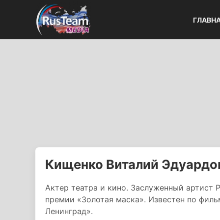
ГЛАВН
Кищенко Виталий Эдуардо
Актер театра и кино. Заслуженный артист 
премии «Золотая маска». Известен по филь
Ленинград».