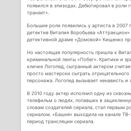
появился в эпизодах. Дебютировал в роли 
транзит».
Большие роли появились у артиста в 2007 
детектив Виталия Воробьева «Аттракцион» 
детективной драме «Домовой» Кищенко пре
Но настоящая популярность пришла к Вита
криминальной ленты «Побег». Критики и зр
кличке Логопед, сыгранный актером считае
просто мастерски сыграть отрицательного 
персонажа. Логопед вызывает ненависть и
В 2010 году актер исполнил одну из сквоз
телефильм о людях, попавших в зацикленну
словам создателей сериала, стал первым 
сериалом. «Башня» выходила на канале ТВ-
период трансляции сериала.