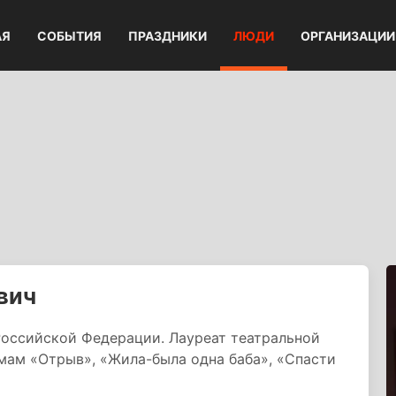
АЯ
СОБЫТИЯ
ПРАЗДНИКИ
ЛЮДИ
ОРГАНИЗАЦИИ
вич
Российской Федерации. Лауреат театральной
мам «Отрыв», «Жила-была одна баба», «Спасти