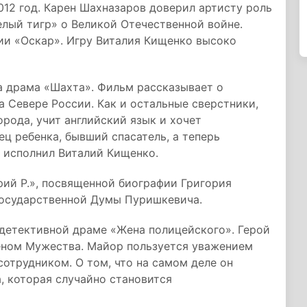
12 год. Карен Шахназаров доверил артисту роль
лый тигр» о Великой Отечественной войне.
ии «Оскар». Игру Виталия Кищенко высоко
а драма «Шахта». Фильм рассказывает о
 Севере России. Как и остальные сверстники,
рода, учит английский язык и хочет
ец ребенка, бывший спасатель, а теперь
 исполнил Виталий Кищенко.
рий Р.», посвященной биографии Григория
 Государственной Думы Пуришкевича.
 детективной драме «Жена полицейского». Герой
еном Мужества. Майор пользуется уважением
сотрудником. О том, что на самом деле он
, которая случайно становится