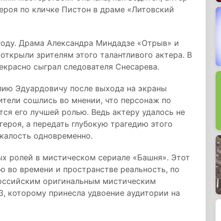
героя по кличке Пистон в драме «Литовский
году. Драма Александра Миндадзе «Отрыв» и
открыли зрителям этого талантливого актера. В
красно сыграл следователя Снесарева.
лию Эдуардовичу после выхода на экраны
ители сошлись во мнении, что персонаж по
тся его лучшей ролью. Ведь актеру удалось не
героя, а передать глубокую трагедию этого
 жалость одновременно.
ных ролей в мистическом сериале «Башня». Этот
ю во времени и пространстве реальность, по
российским оригинальным мистическим
3, которому принесла удвоение аудитории на