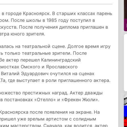
 в городе Красноярск. В старших классах парень
тром. После школы в 1985 году поступил в
кусств. После получения диплома приглашен в
атра юного зрителя.
алась на театральной сцене. Долгое время игру
ть только театральные зрители. После
Зе актер перешел Калининградский
дмостках Омского и Ярославского
у Виталий Эдуардович очутился на сценах
а, где выступает в роли приглашенного актера.
ножество престижных наград. Актер дважды
 в постановках «Отелло» и «Фрекен Жюли».
Красноярска после появления на экране. На
пришел уже зрелым артистом с солидным
им мастерством. Сначала, как водится, актер