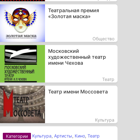
Театральная премия
«Золотая маска»
Общество
Московский
художественный театр
имени Чехова
Театр
Театр имени Моссовета
Культура
Культура
,
Артисты
,
Кино
,
Театр
Категории