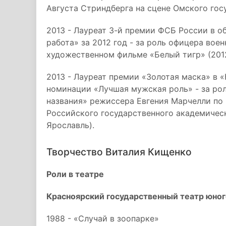
Августа Стриндберга на сцене Омского гос
2013 - Лауреат 3-й премии ФСБ России в о
работа» за 2012 год - за роль офицера во
художественном фильме «Белый тигр» (2012
2013 - Лауреат премии «Золотая маска» в 
номинации «Лучшая мужская роль» - за рол
названия» режиссера Евгения Марчелли по 
Российского государственного академическ
Ярославль).
Творчество Виталия Кищенко
Роли в театре
Красноярский государственный театр юног
1988 - «Случай в зоопарке»