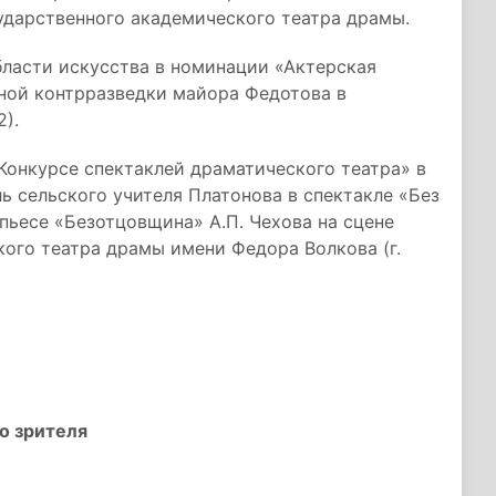
ударственного академического театра драмы.
бласти искусства в номинации «Актерская
енной контрразведки майора Федотова в
).
«Конкурсе спектаклей драматического театра» в
ь сельского учителя Платонова в спектакле «Без
пьесе «Безотцовщина» А.П. Чехова на сцене
ого театра драмы имени Федора Волкова (г.
о зрителя