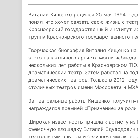
Виталий Кищенко родился 25 мая 1964 года
понял, что хочет связать свою жизнь с теа
Красноярский государственный институт ис
труппу Красноярского государственного те
Творческая биография Виталия Кищенко нач
этого талантливого артиста могли наблюда
нескольких лет работы в Красноярском ТЮ
драматический театр. Затем работал на по
драматических театров. Только в 2012 год
столичных театров имени Моссовета и МХАТ
За театральные работы Кищенко получил м
награждался премией «Признание» за роли
Широкая известность пришла к артисту из 
съемочную площадку Виталий Эдуардович 
театральным опытом и безупречным актерск