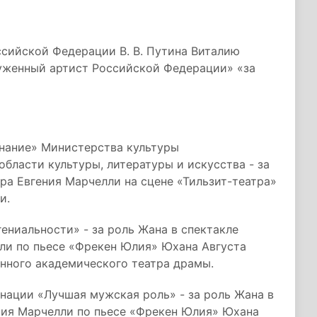
ссийской Федерации В. В. Путина Виталию
уженный артист Российской Федерации» «за
знание» Министерства культуры
бласти культуры, литературы и искусства - за
ра Евгения Марчелли на сцене «Тильзит-театра»
и.
ениальности» - за роль Жана в спектакле
ли по пьесе «Фрекен Юлия» Юхана Августа
нного академического театра драмы.
нации «Лучшая мужская роль» - за роль Жана в
ния Марчелли по пьесе «Фрекен Юлия» Юхана