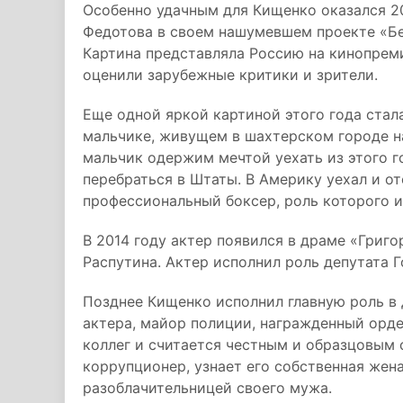
Особенно удачным для Кищенко оказался 20
Федотова в своем нашумевшем проекте «Бе
Картина представляла Россию на кинопрем
оценили зарубежные критики и зрители.
Еще одной яркой картиной этого года стал
мальчике, живущем в шахтерском городе на
мальчик одержим мечтой уехать из этого го
перебраться в Штаты. В Америку уехал и от
профессиональный боксер, роль которого и
В 2014 году актер появился в драме «Григо
Распутина. Актер исполнил роль депутата
Позднее Кищенко исполнил главную роль в
актера, майор полиции, награжденный орд
коллег и считается честным и образцовым 
коррупционер, узнает его собственная жена
разоблачительницей своего мужа.