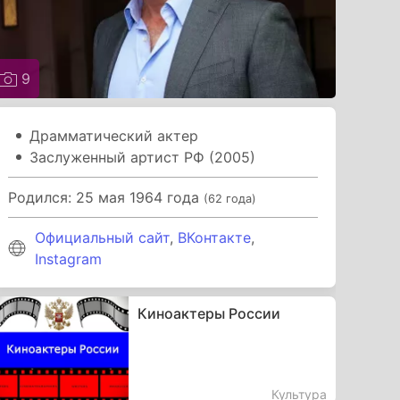
9
Драмматический актер
Заслуженный артист РФ (2005)
Родился: 25 мая 1964 года
(62 года)
Официальный сайт
,
ВКонтакте
,
Instagram
Киноактеры России
Культура