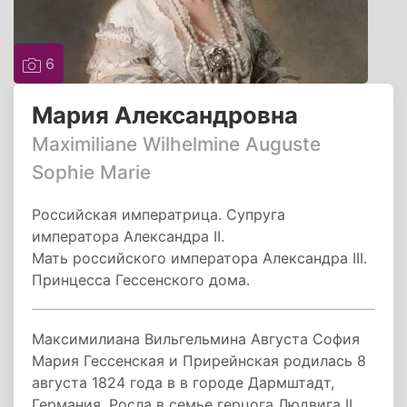
6
Мария Александровна
Maximiliane Wilhelmine Auguste
Sophie Marie
Российская императрица. Супруга
императора Александра II.
Мать российского императора Александра III.
Принцесса Гессенского дома.
Максимилиана Вильгельмина Августа София
Мария Гессенская и Прирейнская родилась 8
августа 1824 года в в городе Дармштадт,
Германия. Росла в семье герцога Людвига II