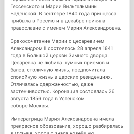
Гессенского и Марии Вильгельмины
Баденской. В сентябре 1840 года принцесса
прибыла в Россию и в декабре приняла
православие с именем Мария Александровна.
Бракосочетание Марии с цесаревичем
Александром II состоялось 28 апреля 1841
года в Большой церкви Зимнего дворца.
Цесаревна не любила шумных приемов и
балов, столичную жизнь, предпочитала
спокойную жизнь в царских резиденциях.
Отличалась сдержанностью, даже
застенчивостью. Коронация состоялась 26
августа 1856 года в Успенском
соборе Москвы.
Императрица Мария Александровна имела
прекрасное образование, хорошо разбиралась
в музыке, хорошо знала новейшую