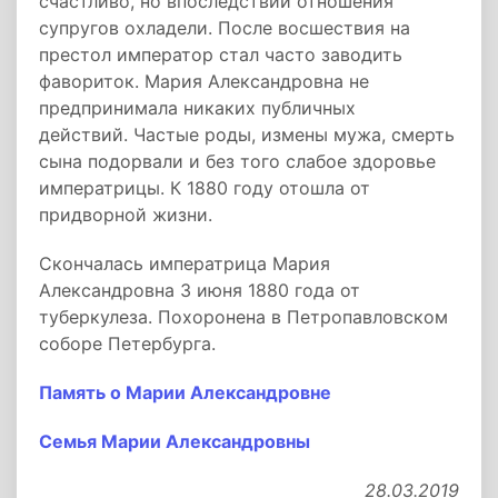
счастливо, но впоследствии отношения
супругов охладели. После восшествия на
престол император стал часто заводить
фавориток. Мария Александровна не
предпринимала никаких публичных
действий. Частые роды, измены мужа, смерть
сына подорвали и без того слабое здоровье
императрицы. К 1880 году отошла от
придворной жизни.
Скончалась императрица Мария
Александровна 3 июня 1880 года от
туберкулеза. Похоронена в Петропавловском
соборе Петербурга.
Память о Марии Александровне
Семья Марии Александровны
28.03.2019