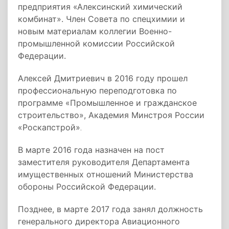
предприятия «Алексинский химический
комбинат». Член Совета по спецхимии и
новым материалам коллегии Военно-
промышленной комиссии Российской
Федерации.
Алексей Дмитриевич в 2016 году прошел
профессиональную переподготовка по
программе «Промышленное и гражданское
строительство», Академия Минстроя России
«Роскапстрой»
.
В марте 2016 года назначен на пост
заместителя руководителя Департамента
имущественных отношений Министерства
обороны Российской Федерации.
Позднее, в марте 2017 года занял должность
генерального директора Авиационного