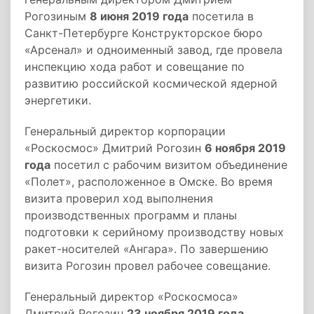
Рогозиным
8 июня 2019 года
посетила в
Санкт-Петербурге Конструкторское бюро
«Арсенал» и одноименный завод, где провела
инспекцию хода работ и совещание по
развитию российской космической ядерной
энергетики.
Генеральный директор корпорации
«Роскосмос» Дмитрий Рогозин
6 ноября 2019
года
посетил с рабочим визитом объединение
«Полет», расположенное в Омске. Во время
визита проверил ход выполнения
производственных программ и планы
подготовки к серийному производству новых
ракет-носителей «Ангара». По завершению
визита Рогозин провел рабочее совещание.
Генеральный директор «Роскосмоса»
Дмитрий Рогозин
23 ноября 2019 года