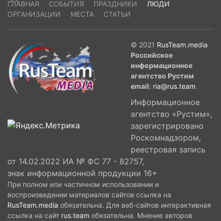
ГЛАВНАЯ
СОБЫТИЯ
ПРАЗДНИКИ
ЛЮДИ
ОРГАНИЗАЦИИ
МЕСТА
СТАТЬИ
© 2021
RusTeam.media
Российское
информационное
агентство Рустим
email:
ria@rus.team
.
Информационное
агентство «Рустим»,
зарегистрировано
Роскомнадзором,
реестровая запись
от 14.02.2022 ИА № ФС 77 - 82757,
знак информационной продукции 16+
При полном или частичном использовании и
воспроизведении материалов сайтов ссылка на
RusTeam.media
обязательна. Для веб-сайтов интерактивная
ссылка на сайт
rus.team
обязательна. Мнение авторов