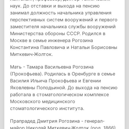
наук. До отставки и выхода на пенсию
занимал должность начальника управления
перспективных систем вооружений и первого
заместителя начальника службы вооружений
Министерства обороны СССР. Родился в
Москве в семье инженера Рогозина
Константина Павловича и Натальи Борисовны
Миткевич-Жолток.
Мать - Тамара Васильевна Рогозина
(Прокофьева). Родилась в Оренбурге в семье
Василия Ильича Прокофьева и Евгении
Яковлевны Поподьиной. До выхода на пенсию
работала в стоматологическом комплексе
Московского медицинского
стоматологического института.
Прапрадед Дмитрия Рогозина - генерал-
майор Николай Миткевич-Жолток (род. 1866),