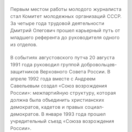
Первым местом работы молодого журналиста
стал Комитет молодежных организаций СССР.
За четыре года трудовой деятельности
Дмитрий Олегович прошел карьерный путь от
младшего референта до руководителя одного
из отделов.
В событиях августовского путча 20 августа
1991 года руководил группой добровольцев-
защитников Верховного Совета России. В
апреле 1992 года вместе с Андреем
Савельевым создал «Союз возрождения
России»: межпартийную структуру, которая
должна была объединить христианских
демократов, кадетов и правых социал-
демократов. В январе 1993 года прошел
учредительный съезд «Союза возрождения
России».