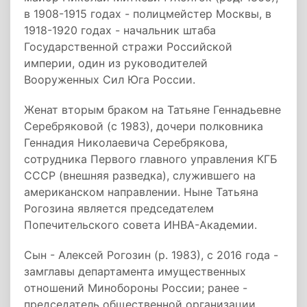
в 1908-1915 годах - полицмейстер Москвы, в
1918-1920 годах - начальник штаба
Государственной стражи Российской
империи, один из руководителей
Вооруженных Сил Юга России.
Женат вторым браком на Татьяне Геннадьевне
Серебряковой (с 1983), дочери полковника
Геннадия Николаевича Серебрякова,
сотрудника Первого главного управления КГБ
СССР (внешняя разведка), служившего на
американском направлении. Ныне Татьяна
Рогозина является председателем
Попечительского совета ИНВА-Академии.
Сын - Алексей Рогозин (р. 1983), с 2016 года -
замглавы департамента имущественных
отношений Минобороны России; ранее -
председатель общественной организации