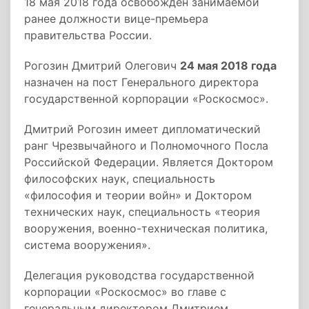
18 мая 2018 года освобожден занимаемой
ранее должности вице-премьера
правительства России.
Рогозин Дмитрий Олегович
24 мая 2018 года
назначен на пост Генерального директора
государственной корпорации «Роскосмос».
Дмитрий Рогозин имеет дипломатический
ранг Чрезвычайного и Полномочного Посла
Российской Федерации. Является Доктором
философских наук, специальность
«философия и теории войн» и Доктором
технических наук, специальность «теория
вооружения, военно-техническая политика,
система вооружения».
Делегация руководства государственной
корпорации «Роскосмос» во главе с
генеральным директором Дмитрием