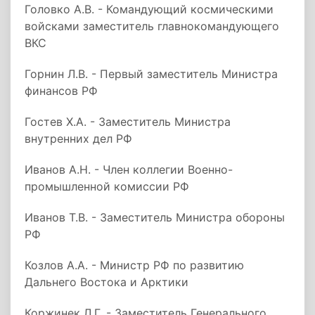
Головко А.В. - Командующий космическими
войсками заместитель главнокомандующего
ВКС
Горнин Л.В. - Первый заместитель Министра
финансов РФ
Гостев Х.А. - Заместитель Министра
внутренних дел РФ
Иванов А.Н. - Член коллегии Военно-
промышленной комиссии РФ
Иванов Т.В. - Заместитель Министра обороны
РФ
Козлов А.А. - Министр РФ по развитию
Дальнего Востока и Арктики
Коржинек Л.Г. - Заместитель Генерального