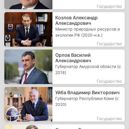
Государство
Козлов Александр
Александрович
Министр природных ресурсов и
экологии РФ (2020-н.в.)
Государство
Орлов Василий
Александрович
Губернатор Амурской области (с
2018)
Государство
Уйба Владимир Викторович
Губернатор Республики Коми (с
2020)
Государство