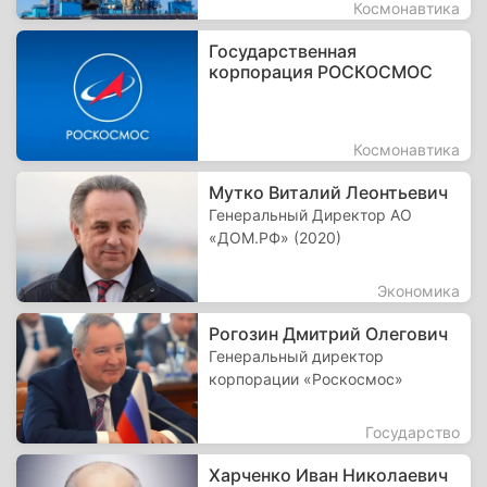
Космонавтика
Государственная
корпорация РОСКОСМОС
Космонавтика
Мутко Виталий Леонтьевич
Генеральный Директор АО
«ДОМ.РФ» (2020)
Экономика
Рогозин Дмитрий Олегович
Генеральный директор
корпорации «Роскосмос»
Государство
Харченко Иван Николаевич