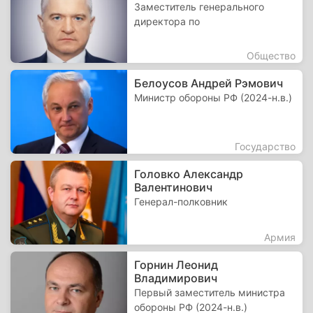
Заместитель генерального
директора по
Общество
Белоусов Андрей Рэмович
Министр обороны РФ (2024-н.в.)
Государство
Головко Александр
Валентинович
Генерал-полковник
Армия
Горнин Леонид
Владимирович
Первый заместитель министра
обороны РФ (2024-н.в.)