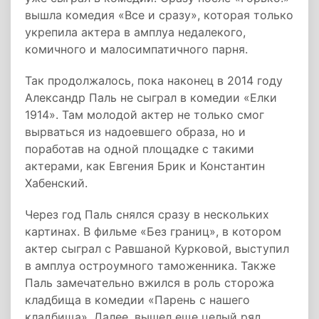
вышла комедия «Все и сразу», которая только
укрепила актера в амплуа недалекого,
комичного и малосимпатичного парня.
Так продолжалось, пока наконец в 2014 году
Александр Паль не сыграл в комедии «Елки
1914». Там молодой актер не только смог
вырваться из надоевшего образа, но и
поработав на одной площадке с такими
актерами, как Евгения Брик и Константин
Хабенский.
Через год Паль снялся сразу в нескольких
картинах. В фильме «Без границ», в котором
актер сыграл с Равшаной Курковой, выступил
в амплуа остроумного таможенника. Также
Паль замечательно вжился в роль сторожа
кладбища в комедии «Парень с нашего
кладбища». Далее, вышел еще целый ряд