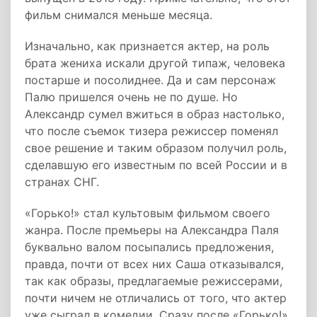
фильм снимался меньше месяца.
Изначально, как признается актер, на роль
брата жениха искали другой типаж, человека
постарше и посолиднее. Да и сам персонаж
Палю пришелся очень не по душе. Но
Александр сумел вжиться в образ настолько,
что после съемок тизера режиссер поменял
свое решение и таким образом получил роль,
сделавшую его известным по всей России и в
странах СНГ.
«Горько!» стал культовым фильмом своего
жанра. После премьеры на Александра Паля
буквально валом посыпались предложения,
правда, почти от всех них Саша отказывался,
так как образы, предлагаемые режиссерами,
почти ничем не отличались от того, что актер
уже сыграл в комедии. Сразу после «Горько!»