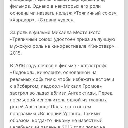
фильмов. Однако в некоторых его роли
основными назвать нельзя: «Тряпичный союз»,
«Хардкор», «Страна чудес».
За роль в фильме Михаила Местецкого
«Тряпичный союз» удостоен приза за лучшую
мужскую роль на кинофестивале «Кинотавр» -
2015.
В 2016 году снялся в фильме - катастрофе
«Ледокол», киноленте, основанной на
реальных событиях: чтобы избежать встречи
с айсбергом, ледокол «Михаил Громов»
застрял во льдах вблизи Антарктиды. Перед
премьерой исполнитель одной из главных
ролей Александр Паль стал гостем
программы «Вечерний Ургант». Такими
образом, когда-то никому не известный
челябинский парень в 2016 году попал на