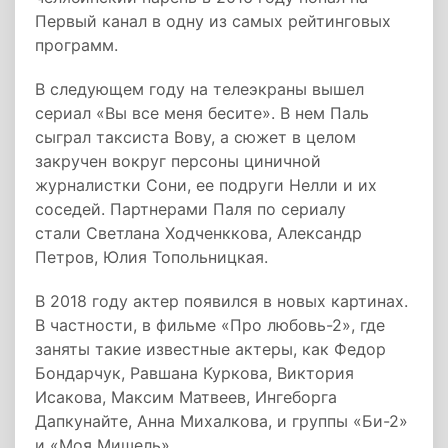
Первый канал в одну из самых рейтинговых
программ.
В следующем году на телеэкраны вышел
сериал «Вы все меня бесите». В нем Паль
сыграл таксиста Вову, а сюжет в целом
закручен вокруг персоны циничной
журналистки Сони, ее подруги Нелли и их
соседей. Партнерами Паля по сериалу
стали Светлана Ходченккова, Александр
Петров, Юлия Топольницкая.
В 2018 году актер появился в новых картинах.
В частности, в фильме «Про любовь-2», где
заняты такие известные актеры, как Федор
Бондарчук, Равшана Куркова, Виктория
Исакова, Максим Матвеев, Ингеборга
Дапкунайте, Анна Михалкова, и группы «Би-2»
и «Моя Мишель».