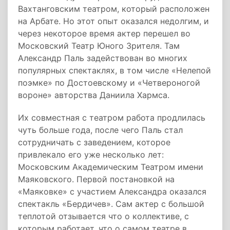
Вахтанговским театром, который расположен
на Арбате. Но этот опыт оказался недолгим, и
через некоторое время актер перешел во
Московский Театр Юного Зрителя. Там
Александр Паль задействован во многих
популярных спектаклях, в том числе «Нелепой
поэмке» по Достоевскому и «Четвероногой
вороне» авторства Даниила Хармса.
Их совместная с театром работа продлилась
чуть больше года, после чего Паль стал
сотрудничать с заведением, которое
привлекало его уже несколько лет:
Московским Академическим Театром имени
Маяковского. Первой постановкой на
«Маяковке» с участием Александра оказался
спектакль «Бердичев». Сам актер с большой
теплотой отзывается что о коллективе, с
которым работает, что о самом театре в