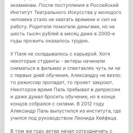
экзаменам. После поступления в Российский
Институт Театрального Искусства у молодого
человека стало не хватать времени и сил на
работу. Родители помогали деньгами, но на
шесть тысяч рублей в месяц даже в 2000-е
годы прожить оказалось трудно.
У Паля не складывалось с карьерой. Хотя
некоторые студенты - актеры начинали
сниматься в фильмах и спектаклях чуть ли не
с первых дней обучения, Александру не везло:
то режиссер пропадет, то проект закроют.
Некоторое время Паль пребывал в депрессии
и даже думал бросить обучение, но в конце
концов собрался с силами. В 2012 году
Александр Паль выпустился из института, где
учился под руководством Леонида Хейфеца.
В том же году актер начал сотрудничать с