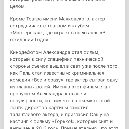
целом.
Кроме Театра имени Маяковского, актер
сотрудничает с театром и клубом
«Мастерская», где играет в спектакле «В
ожидании Годо».
Кинодебютом Александра стал фильм,
который в силу специфики технической
стороны съемок вышел в свет уже после того,
как Паль стал известным: криминальная
комедия «Все и сразу», где актер сыграл одну
из главных ролей. Именно этот фильм стал
пропуском Александра к славе и
популярности, потому что на съемках этой
ленты директор картины заметил
талантливого актера, и пригласил Сашу на
кастинг к фильму «Горько!», который снят и
выпущен в 2013 году. Примечательно, что этот