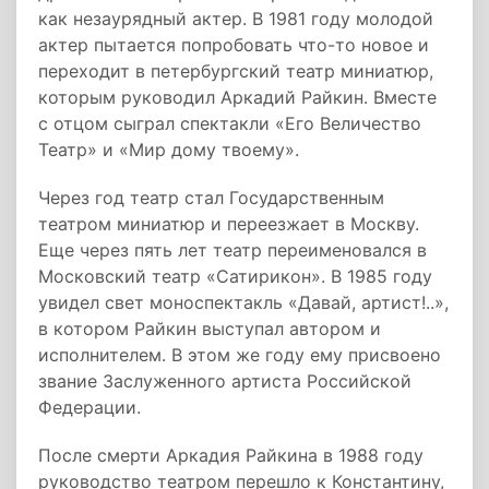
как незаурядный актер. В 1981 году молодой
актер пытается попробовать что-то новое и
переходит в петербургский театр миниатюр,
которым руководил Аркадий Райкин. Вместе
с отцом сыграл спектакли «Его Величество
Театр» и «Мир дому твоему».
Через год театр стал Государственным
театром миниатюр и переезжает в Москву.
Еще через пять лет театр переименовался в
Московский театр «Сатирикон». В 1985 году
увидел свет моноспектакль «Давай, артист!..»,
в котором Райкин выступал автором и
исполнителем. В этом же году ему присвоено
звание Заслуженного артиста Российской
Федерации.
После смерти Аркадия Райкина в 1988 году
руководство театром перешло к Константину,