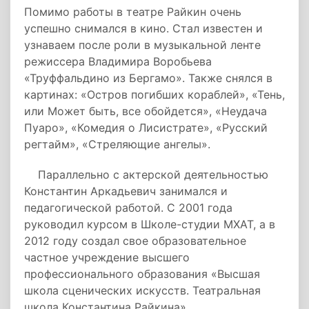
Помимо работы в театре Райкин очень
успешно снимался в кино. Стал известен и
узнаваем после роли в музыкальной ленте
режиссера Владимира Воробьева
«Труффальдино из Бергамо». Также снялся в
картинах: «Остров погибших кораблей», «Тень,
или Может быть, все обойдется», «Неудача
Пуаро», «Комедия о Лисистрате», «Русский
регтайм», «Стреляющие ангелы».
Параллельно с актерской деятельностью
Константин Аркадьевич занимался и
педагогической работой. С 2001 года
руководил курсом в Школе-студии МХАТ, а в
2012 году создал свое образовательное
частное учреждение высшего
профессионального образования «Высшая
школа сценических искусств. Театральная
школа Константина Райкина».