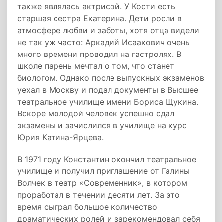
также являлась актрисой. У Кости есть
старшая сестра Екатерина. Дети росли в
атмосфере любви и заботы, хотя отца видели
не так уж часто: Аркадий Исаакович очень
много времени проводил на гастролях. В
школе парень мечтал о том, что станет
биологом. Однако после выпускных экзаменов
уехал в Москву и подал документы в Высшее
театральное училище имени Бориса Щукина.
Вскоре молодой человек успешно сдал
экзамены и зачислился в училище на курс
Юрия Катина-Ярцева.
В 1971 году Константин окончил театральное
училище и получил приглашение от Галины
Волчек в театр «Современник», в котором
проработал в течении десяти лет. За это
время сыграл большое количество
драматических ролей и зарекомендовал себя