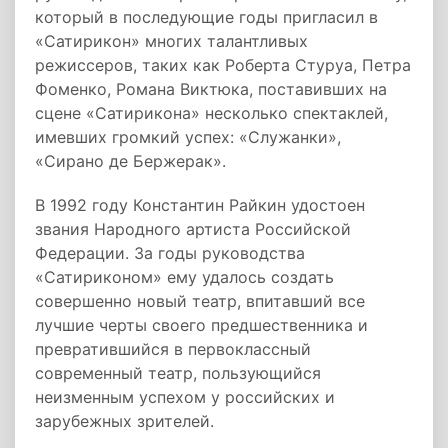
который в последующие годы пригласил в
«Сатирикон» многих талантливых
режиссеров, таких как Роберта Стуруа, Петра
Фоменко, Романа Виктюка, поставивших на
сцене «Сатирикона» несколько спектаклей,
имевших громкий успех: «Служанки»,
«Сирано де Бержерак».
В 1992 году Константин Райкин удостоен
звания Народного артиста Российской
Федерации. За годы руководства
«Сатириконом» ему удалось создать
совершенно новый театр, впитавший все
лучшие черты своего предшественника и
превратившийся в первоклассный
современный театр, пользующийся
неизменным успехом у российских и
зарубежных зрителей.