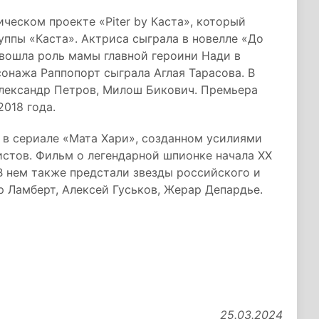
ическом проекте «Piter by Каста», который
уппы «Каста». Актриса сыграла в новелле «До
 вошла роль мамы главной героини Нади в
сонажа Раппопорт сыграла Аглая Тарасова. В
лександр Петров, Милош Бикович. Премьера
018 года.
 в сериале «Мата Хари», созданном усилиями
стов. Фильм о легендарной шпионке начала XX
 В нем также предстали звезды российского и
 Ламберт, Алексей Гуськов, Жерар Депардье.
25.03.2024