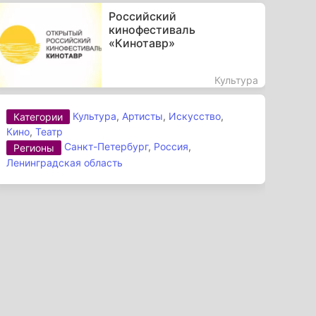
Российский
кинофестиваль
«Кинотавр»
Культура
Культура
,
Артисты
,
Искусство
,
Категории
Кино
,
Театр
Санкт-Петербург
,
Россия
,
Регионы
Ленинградская область