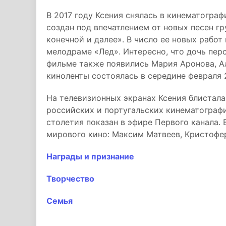
В 2017 году Ксения снялась в кинематограф
создан под впечатлением от новых песен гр
конечной и далее». В число ее новых работ
мелодраме «Лед». Интересно, что дочь пер
фильме также появились Мария Аронова, А
киноленты состоялась в середине февраля 2
На телевизионных экранах Ксения блистала
российских и португальских кинематографи
столетия показан в эфире Первого канала.
мирового кино: Максим Матвеев, Кристофер
Награды и признание
Творчество
Семья