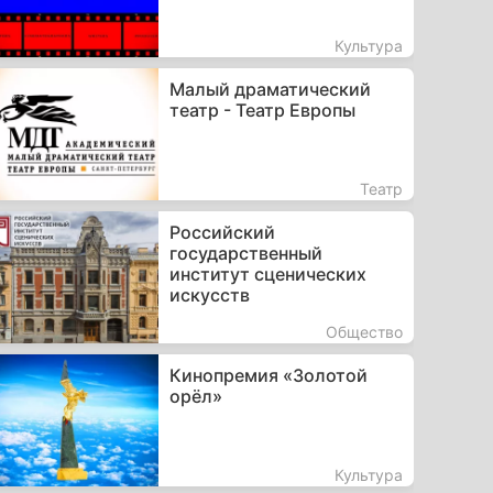
Культура
Малый драматический
театр - Театр Европы
Театр
Российский
государственный
институт сценических
искусств
Общество
Кинопремия «Золотой
орёл»
Культура