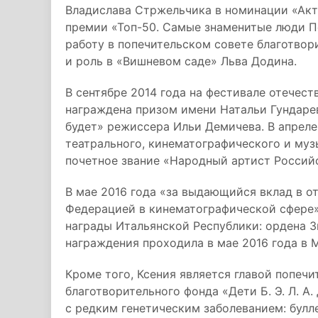
Владислава Стржельчика в номинации «Акте
премии «Топ-50. Самые знаменитые люди П
работу в попечительском совете благотвори
и роль в «Вишневом саде» Льва Додина.
В сентябре 2014 года на фестивале отечес
награждена призом имени Натальи Гундаре
будет» режиссера Ильи Демичева. В апреле 
театрального, кинематографического и муз
почетное звание «Народный артист Россий
В мае 2016 года «за выдающийся вклад в 
Федерацией в кинематографической сфере»
награды Итальянской Республики: ордена З
награждения проходила в мае 2016 года в 
Кроме того, Ксения является главой попеч
благотворительного фонда «Дети Б. Э. Л. 
с редким генетическим заболеванием: бул