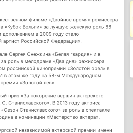
дожественном фильме «Двойное время» режиссера
а «Кубок Вольпи» за лучшую женскую роль 66-
 дополнением в 2009 году стало
й артист Российской Федерации».
иале Сергея Снежкина «Белая гвардия» и в
 за роль в мелодраме «Два дня» режиссера
ом российской кинопремии «Золотой орел» в
 И в этом же году на 58-м Международном
 премия «Золотой лев».
ый приз «За покорение вершин актерского
 С. Станиславского». В 2013 году актриса
«Сезон Станиславского» за роль в спектакле
одина в номинации «Мастерство актера».
бургской независимой актерской премии имени