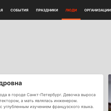
АЯ
СОБЫТИЯ
ПРАЗДНИКИ
ЛЮДИ
ОРГАНИЗАЦИИ
дровна
года в городе Санкт-Петербург. Девочка выроса
итектором, а мать являлась инженером.
с углубленным изучением французского языка.