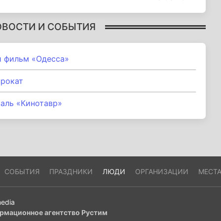
ОВОСТИ И СОБЫТИЯ
й фильм «Одесса»
прокат
аль «Кинотавр»
СОБЫТИЯ
ПРАЗДНИКИ
ЛЮДИ
ОРГАНИЗАЦИИ
МЕСТ
edia
рмационное агентство Рустим