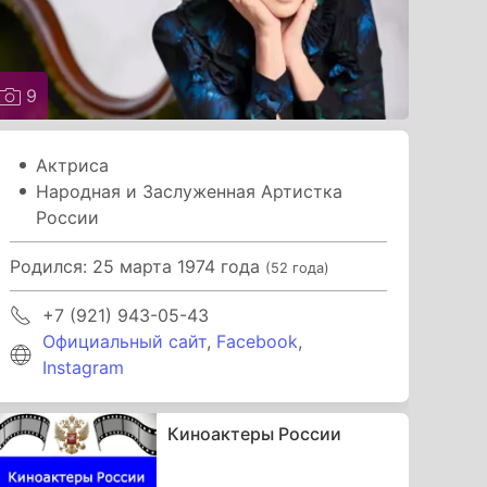
9
Актриса
Народная и Заслуженная Артистка
России
Родился: 25 марта 1974 года
(52 года)
+7 (921) 943-05-43
Официальный сайт
,
Facebook
,
Instagram
Киноактеры России