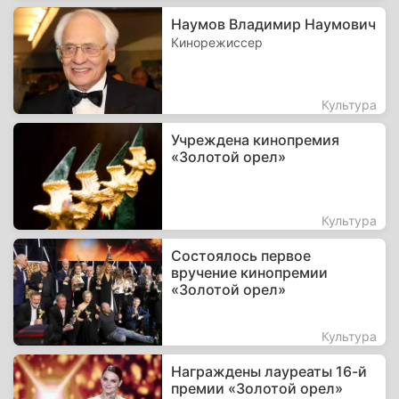
Наумов Владимир Наумович
Кинорежиссер
Культура
Учреждена кинопремия
«Золотой орел»
Культура
Состоялось первое
вручение кинопремии
«Золотой орел»
Культура
Награждены лауреаты 16-й
премии «Золотой орел»