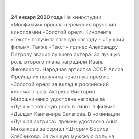
24 января 2020 года
На киностудии
«Мосфильм» прошла церемония вручения
кинопремии «Золотой орел». Кинолента
«Текст» получила главную награду - «Лучший
фильм». Также «Текст» принес Александру
Петрову звание лучшего актера. За лучшую
роль второго плана наградили Ивана
Янковского. Народная артистка СССР Алиса
Фрейндлих получила почетную премию
«Золотой орел» за вклад в российский
кинематограф. Актриса Виктория
Мирошниченко удостоена награды за
«Лучшую женскую роль в кино» в фильме
«Дылда» Кантемира Балагова. В номинации
«Лучшая актриса» премии удостоена Анна
Михалкова за сериал «Шторм» Бориса
Хлебникова. За лучшую мужскую роль на