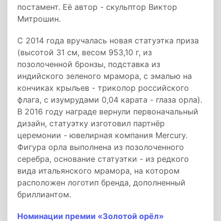
постамент. Её автор - скульптор Виктор
Митрошин.
С 2014 года вручалась новая статуэтка приза
(высотой 31 см, весом 953,10 г, из
позолоченной бронзы, подставка из
индийского зеленого мрамора, с эмалью на
кончиках крыльев - триколор российского
флага, с изумрудами 0,04 карата - глаза орла).
В 2016 году награде вернули первоначальный
дизайн, статуэтку изготовил партнёр
церемонии - ювелирная компания Mercury.
Фигура орла выполнена из позолоченного
серебра, основание статуэтки - из редкого
вида итальянского мрамора, на котором
расположен логотип бренда, дополненный
бриллиантом.
Номинации премии «Золотой орёл»