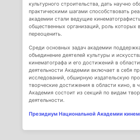
культурного строительства, дать научно о
практическими шагами способствовать реа
академии стали ведущие кинематографисты
общественных организаций, роль которых в
переоценить.
Среди основных задач академии поддержка
объединение деятелей культуры и искусств
кинематографа и его достижений в области
деятельности Академии включает в себя п
исследований, обширную издательскую про
творческие достижения в области кино, в 
Академия состоит из секций по видам твор
деятельности.
Президиум Национальной Академии кинема