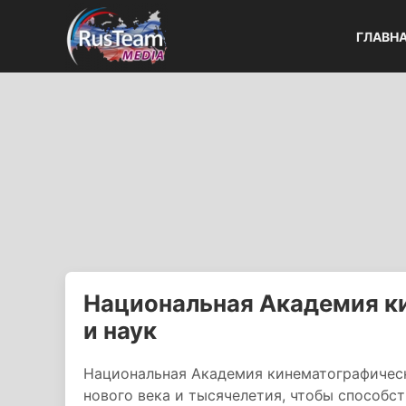
ГЛАВН
Национальная Академия к
и наук
Национальная Академия кинематографически
нового века и тысячелетия, чтобы способс