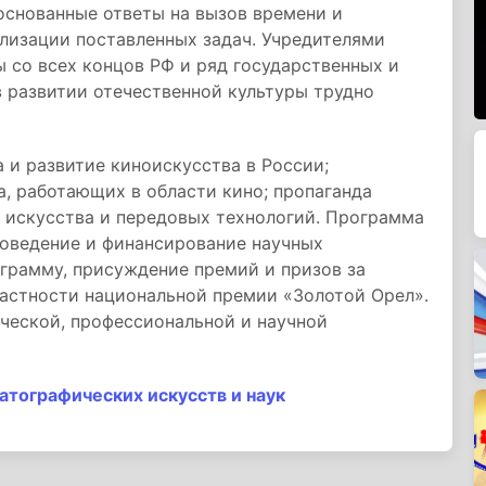
боснованные ответы на вызов времени и
лизации поставленных задач. Учредителями
 со всех концов РФ и ряд государственных и
 развитии отечественной культуры трудно
 и развитие киноискусства в России;
а, работающих в области кино; пропаганда
 искусства и передовых технологий. Программа
роведение и финансирование научных
грамму, присуждение премий и призов за
частности национальной премии «Золотой Орел».
ческой, профессиональной и научной
тографических искусств и наук