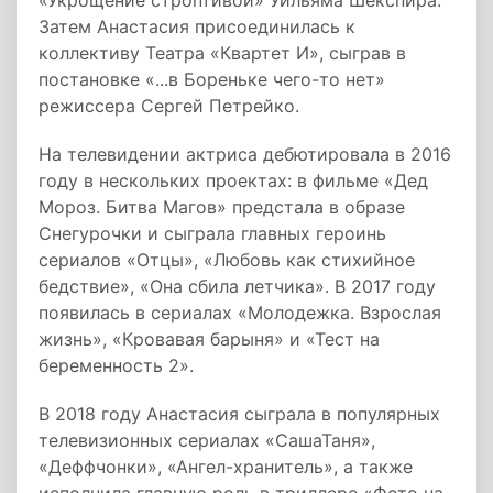
«Укрощение строптивой» Уильяма Шекспира.
Затем Анастасия присоединилась к
коллективу Театра «Квартет И», сыграв в
постановке «...в Бореньке чего-то нет»
режиссера Сергей Петрейко.
На телевидении актриса дебютировала в 2016
году в нескольких проектах: в фильме «Дед
Мороз. Битва Магов» предстала в образе
Снегурочки и сыграла главных героинь
сериалов «Отцы», «Любовь как стихийное
бедствие», «Она сбила летчика». В 2017 году
появилась в сериалах «Молодежка. Взрослая
жизнь», «Кровавая барыня» и «Тест на
беременность 2».
В 2018 году Анастасия сыграла в популярных
телевизионных сериалах «СашаТаня»,
«Деффчонки», «Ангел-хранитель», а также