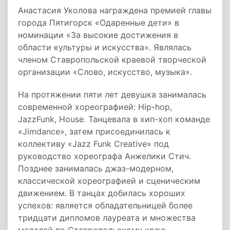
Анастасия Уколова награждена премией главы
города Пятигорск «Одаренные дети» в
номинации «За высокие достижения в
области культуры и искусства». Являлась
членом Ставропольской краевой творческой
организации «Слово, искусство, музыка».
На протяжении пяти лет девушка занималась
современной хореографией: Hip-hop,
JazzFunk, House. Танцевала в хип-хоп команде
«Jimdance», затем присоединилась к
коллективу «Jazz Funk Creative» под
руководство хореографа Анжелики Стич.
Позднее занималась джаз-модерном,
классической хореографией и сценическим
движением. В танцах добилась хороших
успехов: является обладательницей более
тридцати дипломов лауреата и множества