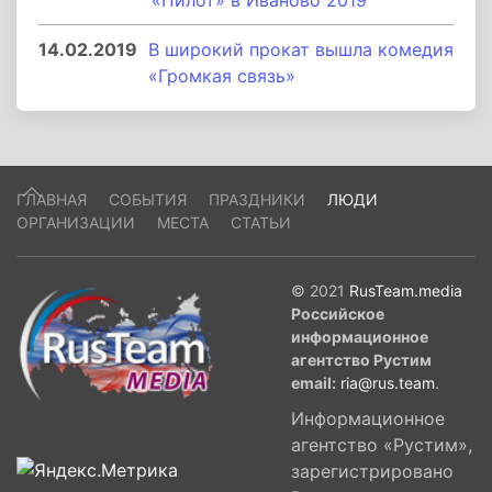
«Пилот» в Иваново 2019
14.02.2019
В широкий прокат вышла комедия
«Громкая связь»
ГЛАВНАЯ
СОБЫТИЯ
ПРАЗДНИКИ
ЛЮДИ
ОРГАНИЗАЦИИ
МЕСТА
СТАТЬИ
© 2021
RusTeam.media
Российское
информационное
агентство Рустим
email:
ria@rus.team
.
Информационное
агентство «Рустим»,
зарегистрировано