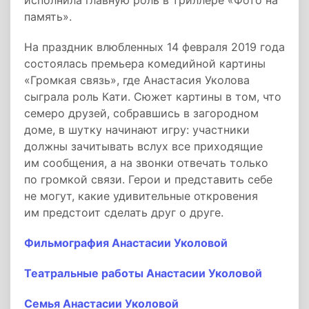
исполнила главную роль в триллере «Фото на
память».
На праздник влюбленных 14 февраля 2019 года
состоялась премьера комедийной картины
«Громкая связь», где Анастасия Уколова
сыграла роль Кати. Сюжет картины в том, что
семеро друзей, собравшись в загородном
доме, в шутку начинают игру: участники
должны зачитывать вслух все приходящие
им сообщения, а на звонки отвечать только
по громкой связи. Герои и представить себе
не могут, какие удивительные откровения
им предстоит сделать друг о друге.
Фильмография Анастасии Уколовой
Театральные работы Анастасии Уколовой
Семья Анастасии Уколовой