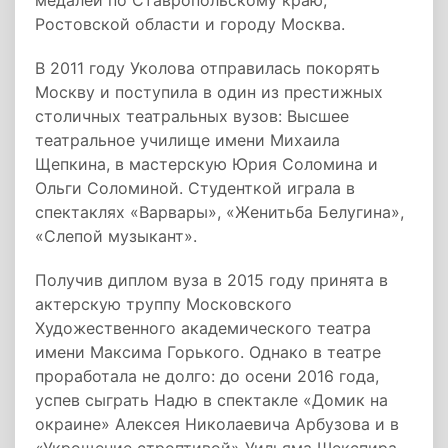
медалей по Ставропольскому краю,
Ростовской области и городу Москва.
В 2011 году Уколова отправилась покорять
Москву и поступила в один из престижных
столичных театральных вузов: Высшее
театральное училище имени Михаила
Щепкина, в мастерскую Юрия Соломина и
Ольги Соломиной. Студенткой играла в
спектаклях «Варвары», «Женитьба Белугина»,
«Слепой музыкант».
Получив диплом вуза в 2015 году принята в
актерскую труппу Московского
Художественного академического театра
имени Максима Горького. Однако в театре
проработала не долго: до осени 2016 года,
успев сыграть Надю в спектакле «Домик на
окраине» Алексея Николаевича Арбузова и в