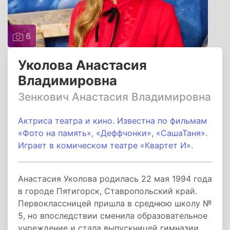
6
Уколова Анастасия
Владимировна
Зенкович Анастасия Владимировна
Актриса театра и кино. Известна по фильмам
«Фото на память», «Деффчонки», «СашаТаня».
Играет в комическом театре «Квартет И».
Анастасия Уколова родилась 22 мая 1994 года
в городе Пятигорск, Ставропольский край.
Первоклассницей пришла в среднюю школу №
5, но впоследствии сменила образовательное
учреждение и стала выпускницей гимназии