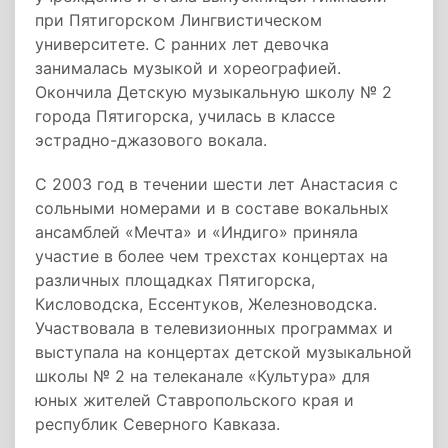
при Пятигорском Лингвистическом
университете. С ранних лет девочка
занималась музыкой и хореографией.
Окончила Детскую музыкальную школу № 2
города Пятигорска, училась в классе
эстрадно-джазового вокала.
С 2003 год в течении шести лет Анастасия с
сольными номерами и в составе вокальных
ансамблей «Мечта» и «Индиго» приняла
участие в более чем трехстах концертах на
различных площадках Пятигорска,
Кисловодска, Ессентуков, Железноводска.
Участвовала в телевизионных программах и
выступала на концертах детской музыкальной
школы № 2 на телеканале «Культура» для
юных жителей Ставропольского края и
республик Северного Кавказа.