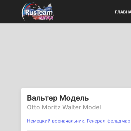
ГЛАВН
Вальтер Модель
Otto Moritz Walter Model
Немецкий военачальник. Генерал-фельдмар