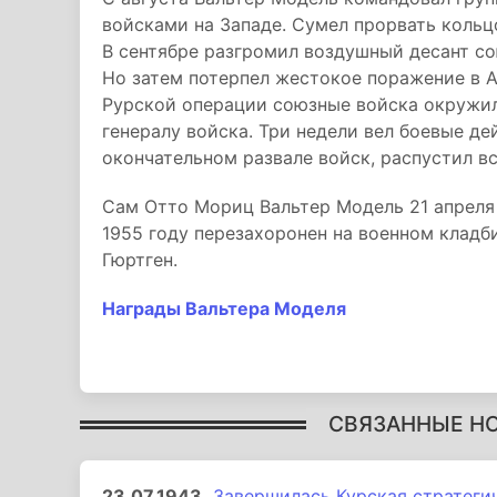
войсками на Западе. Сумел прорвать кольц
В сентябре разгромил воздушный десант со
Но затем потерпел жестокое поражение в А
Рурской операции союзные войска окружи
генералу войска. Три недели вел боевые де
окончательном развале войск, распустил в
Сам Отто Мориц Вальтер Модель 21 апреля 
1955 году перезахоронен на военном кладб
Гюртген.
Награды Вальтера Моделя
СВЯЗАННЫЕ Н
23.07.1943
Завершилась Курская стратеги