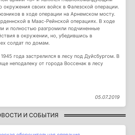
о окружения своих войск в Фалезской операции.
юзников в ходе операции на Арнемском мосту.
рденнской в Маас-Рейнской операциях. В ходе
ли и полностью разгромили подчиненные
йствия в окружении, но, убедившись в
сех солдат по домам.
1945 года застрелился в лесу под Дуйсбургом. В
ище неподалеку от города Воссенак в лесу
05.07.2019
ОВОСТИ И СОБЫТИЯ
ческая оборонительная операция