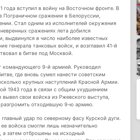
года вступил в войну на Восточном фронте. В
 в Пограничном сражении в Белоруссии,
ении. Стал одним из исполнителей окружения
аневренных сражениях лета добился
, выдвинулся в число наиболее известных
ние генерала танковых войск, и возглавил 41-й
твовал в битве под Москвой.
ст командующего 9-й армией. Руководил
итве, где вновь сумел нанести советским
есколько крупных наступлений Красной Армии.
ной 1943 года в связи с общим ухудшением
 вывел свои войска из Ржевского выступа,
 разгромить отходившую 9-ю армию.
главный удар по северному фасу Курской дуги.
 ее войска смогли лишь незначительно
, а затем отброшены на исходный