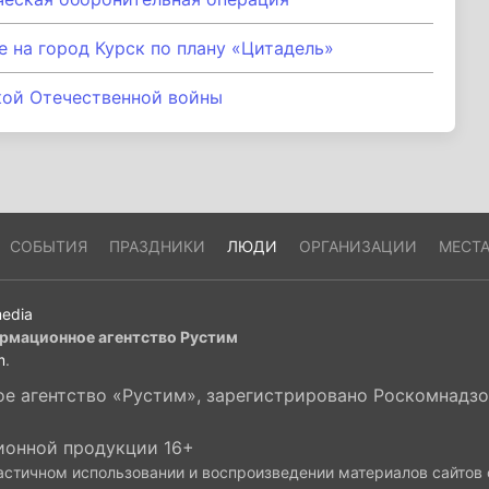
 на город Курск по плану «Цитадель»
кой Отечественной войны
СОБЫТИЯ
ПРАЗДНИКИ
ЛЮДИ
ОРГАНИЗАЦИИ
МЕСТ
edia
рмационное агентство Рустим
m
.
 агентство «Рустим», зарегистрировано Роскомнадзор
ионной продукции 16+
астичном использовании и воспроизведении материалов сайтов