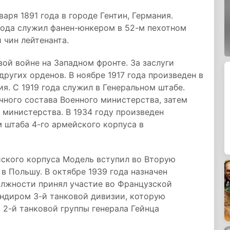
ря 1891 года в городе Гентин, Германия.
года служил фанен-юнкером в 52-м пехотном
 чин лейтенанта.
ой войне на Западном фронте. За заслуги
других орденов. В ноябре 1917 года произведен в
ия. С 1919 года служил в Генеральном штабе.
чного состава Военного министерства, затем
 министерства. В 1934 году произведен
м штаба 4-го армейского корпуса в
йского корпуса Модель вступил во Вторую
в Польшу. В октябре 1939 года назначен
олжности принял участие во Французской
андиром 3-й танковой дивизии, которую
 2-й танковой группы генерала Гейнца