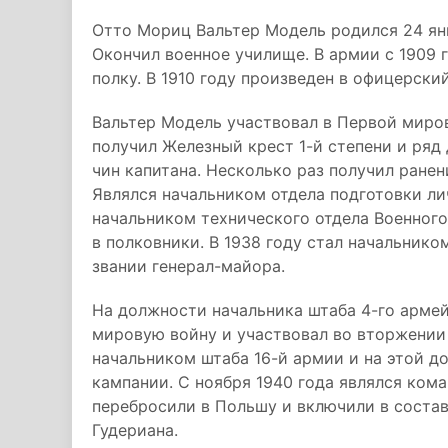
Отто Мориц Вальтер Модель родился 24 янва
Окончил военное училище. В армии с 1909 
полку. В 1910 году произведен в офицерский
Вальтер Модель участвовал в Первой миров
получил Железный крест 1-й степени и ряд 
чин капитана. Несколько раз получил ранен
Являлся начальником отдела подготовки ли
начальником технического отдела Военного
в полковники. В 1938 году стал начальнико
звании генерал-майора.
На должности начальника штаба 4-го арме
мировую войну и участвовал во вторжении 
начальником штаба 16-й армии и на этой д
кампании. С ноября 1940 года являлся ком
перебросили в Польшу и включили в состав
Гудериана.