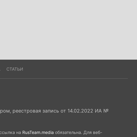
А
СТАТЬИ
ом, реестровая запись от 14.02.2022 ИА №
 ссылка на
RusTeam.media
обязательна. Для веб-