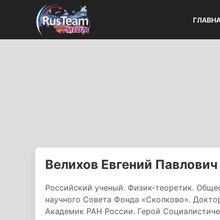
ГЛАВН
Велихов Евгений Павлович
Российский ученый. Физик-теоретик. Общес
научного Совета Фонда «Сколково». Докто
Академик РАН России. Герой Социалистичес