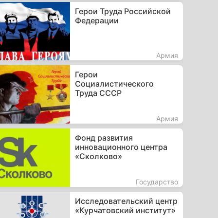
Герои Труда Российской
Федерации
Армия
Герои
Социалистического
Труда СССР
Армия
Фонд развития
инновационного центра
«Сколково»
Государство
Исследовательский центр
«Курчатовский институт»