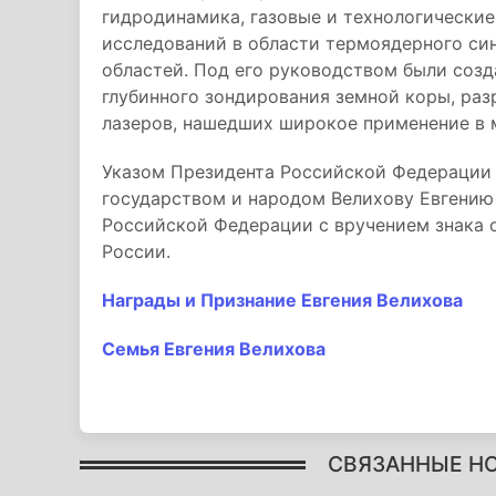
гидродинамика, газовые и технологические
исследований в области термоядерного син
областей. Под его руководством были соз
глубинного зондирования земной коры, раз
лазеров, нашедших широкое применение в 
Указом Президента Российской Федерации
государством и народом Велихову Евгению
Российской Федерации с вручением знака о
России.
Награды и Признание Евгения Велихова
Семья Евгения Велихова
СВЯЗАННЫЕ Н