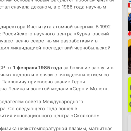
стал сначала деканом, а с 1986 года научным
 директора Института атомной энергии. В 1992
: Российского научного центра «Курчатовский
имущественно секретными разработками в
водил ликвидацией последствий чернобыльской
СР от
1 февраля 1985 года
за большие заслуги в
чных кадров и в связи с пятидесятилетием со
 Павловичу присвоено звание Героя
на Ленина и золотой медали «Серп и Молот».
дседателем совета Международного
ра. Со следующего года вошел в
вития инновационного центра «Сколково».
 физика низкотемпературной плазмы, магнитная