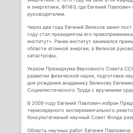
и энергетики, ФПФЭ, где Евгений Павлович 
руководителем.
Через два года Евгений Велихов занял пост
году стал президентом его правопреемника
институт». Ранее институт занимался пре
области атомной энергии, а Велихов руко
катастрофы.
Указом Президиума Верховного Совета СС
развитии физической науки, подготовке нау
дня рождения академику Велихову Евгению
Социалистического Труда с вручением орде
В 2009 году Евгений Павлович избран Пре
термоядерного экспериментального реакто
Консультативный научный Совет Фонда раз
Область научных работ Евгения Павловича: