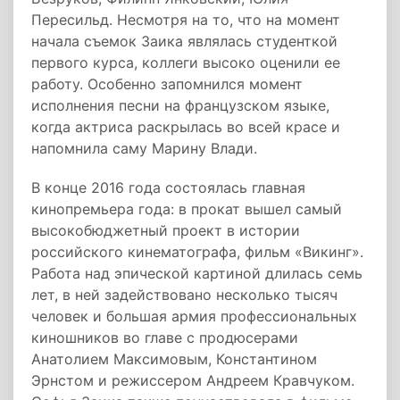
Пересильд. Несмотря на то, что на момент
начала съемок Заика являлась студенткой
первого курса, коллеги высоко оценили ее
работу. Особенно запомнился момент
исполнения песни на французском языке,
когда актриса раскрылась во всей красе и
напомнила саму Марину Влади.
В конце 2016 года состоялась главная
кинопремьера года: в прокат вышел самый
высокобюджетный проект в истории
российского кинематографа, фильм «Викинг».
Работа над эпической картиной длилась семь
лет, в ней задействовано несколько тысяч
человек и большая армия профессиональных
киношников во главе с продюсерами
Анатолием Максимовым, Константином
Эрнстом и режиссером Андреем Кравчуком.