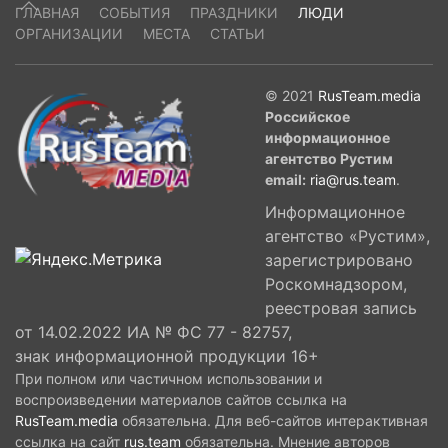
ГЛАВНАЯ
СОБЫТИЯ
ПРАЗДНИКИ
ЛЮДИ
ОРГАНИЗАЦИИ
МЕСТА
СТАТЬИ
© 2021
RusTeam.media
Российское
информационное
агентство Рустим
email:
ria@rus.team
.
Информационное
агентство «Рустим»,
зарегистрировано
Роскомнадзором,
реестровая запись
от 14.02.2022 ИА № ФС 77 - 82757,
знак информационной продукции 16+
При полном или частичном использовании и
воспроизведении материалов сайтов ссылка на
RusTeam.media
обязательна. Для веб-сайтов интерактивная
ссылка на сайт
rus.team
обязательна. Мнение авторов