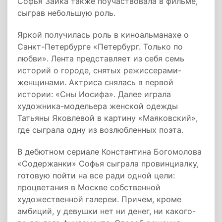
Софья Заика также поучаствовала в фильме,
сыграв небольшую роль.
Яркой получилась роль в киноальманахе о
Санкт-Петербурге «Петербург. Только по
любви». Лента представляет из себя семь
историй о городе, снятых режиссерами-
женщинами. Актриса снялась в первой
истории: «Сны Иосифа». Далее играла
художника-модельера женской одежды
Татьяны Яковлевой в картину «Маяковский»,
где сыграла одну из возлюбленных поэта.
В дебютном сериале Константина Богомолова
«Содержанки» Софья сыграла провинциалку,
готовую пойти на все ради одной цели:
процветания в Москве собственной
художественной галереи. Причем, кроме
амбиций, у девушки нет ни денег, ни какого-