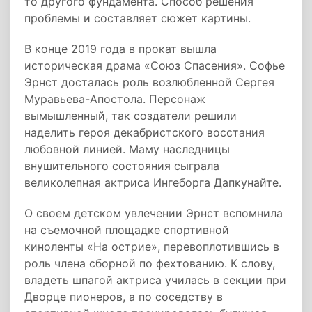
то другого фундамента. Способ решения
проблемы и составляет сюжет картины.
В конце 2019 года в прокат вышла
историческая драма «Союз Спасения». Софье
Эрнст досталась роль возлюбленной Сергея
Муравьева-Апостола. Персонаж
вымышленный, так создатели решили
наделить героя декабристского восстания
любовной линией. Маму наследницы
внушительного состояния сыграла
великолепная актриса Ингеборга Дапкунайте.
О своем детском увлечении Эрнст вспомнила
на съемочной площадке спортивной
киноленты «На острие», перевоплотившись в
роль члена сборной по фехтованию. К слову,
владеть шпагой актриса училась в секции при
Дворце пионеров, а по соседству в