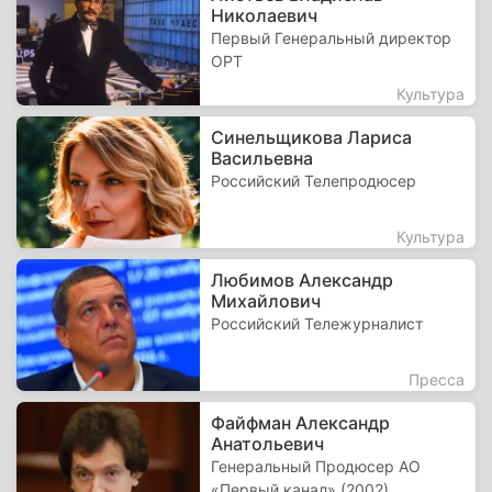
Николаевич
Первый Генеральный директор
ОРТ
Культура
Синельщикова Лариса
Васильевна
Российский Телепродюсер
Культура
Любимов Александр
Михайлович
Российский Тележурналист
Пресса
Файфман Александр
Анатольевич
Генеральный Продюсер АО
«Первый канал» (2002)