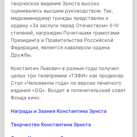
творческое видение Эрнста высоко
оценивались высшим руководством. Так,
медиаменеджер трижды представлен к
ордену «За заслуги перед Отечеством» II-IV
степеней, награжден Почетными грамотами
Президента и Правительства Российской
Федерации, является кавалером ордена
Дружбы.
Константин Львович в разные годы получил
целых три телепремии «ТЭФИ» как продюсер.
Стал «Человеком года» по версии печатного
издания «GQ». Входит в попечительский совет
Фонда кино.
Награды и Звания Константина Эрнста
Творчество Константина Эрнста