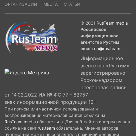
ОРГАНИЗАЦИИ
МЕСТА
СТАТЬИ
© 2021
RusTeam.media
Российское
информационное
агентство Рустим
email:
ria@rus.team
.
Информационное
агентство «Рустим»,
зарегистрировано
Роскомнадзором,
реестровая запись
от 14.02.2022 ИА № ФС 77 - 82757,
знак информационной продукции 16+
При полном или частичном использовании и
воспроизведении материалов сайтов ссылка на
RusTeam.media
обязательна. Для веб-сайтов интерактивная
ссылка на сайт
rus.team
обязательна. Мнение авторов
публикаций может не совпадать с позицией редакции