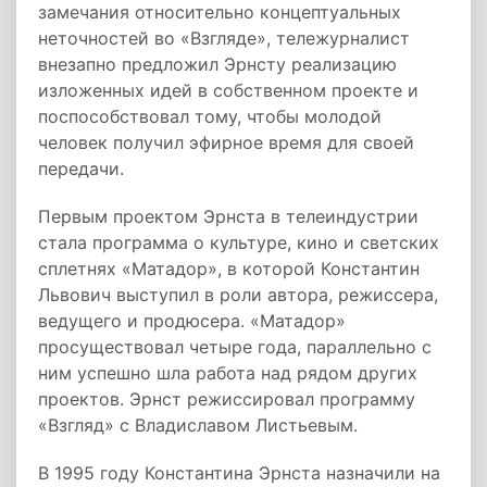
замечания относительно концептуальных
неточностей во «Взгляде», тележурналист
внезапно предложил Эрнсту реализацию
изложенных идей в собственном проекте и
поспособствовал тому, чтобы молодой
человек получил эфирное время для своей
передачи.
Первым проектом Эрнста в телеиндустрии
стала программа о культуре, кино и светских
сплетнях «Матадор», в которой Константин
Львович выступил в роли автора, режиссера,
ведущего и продюсера. «Матадор»
просуществовал четыре года, параллельно с
ним успешно шла работа над рядом других
проектов. Эрнст режиссировал программу
«Взгляд» с Владиславом Листьевым.
В 1995 году Константина Эрнста назначили на