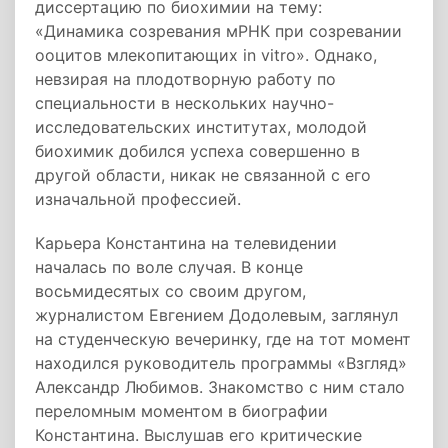
диссертацию по биохимии на тему:
«Динамика созревания мРНК при созревании
ооцитов млекопитающих in vitro». Однако,
невзирая на плодотворную работу по
специальности в нескольких научно-
исследовательских институтах, молодой
биохимик добился успеха совершенно в
другой области, никак не связанной с его
изначальной профессией.
Карьера Константина на телевидении
началась по воле случая. В конце
восьмидесятых со своим другом,
журналистом Евгением Додолевым, заглянул
на студенческую вечеринку, где на тот момент
находился руководитель программы «Взгляд»
Александр Любимов. Знакомство с ним стало
переломным моментом в биографии
Константина. Выслушав его критические