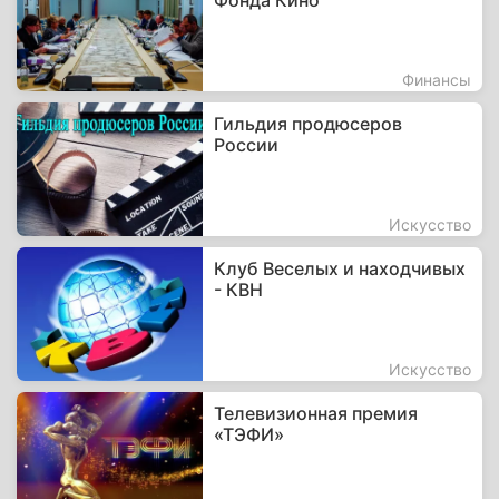
Фонда Кино
Финансы
Гильдия продюсеров
России
Искусство
Клуб Веселых и находчивых
- КВН
Искусство
Телевизионная премия
«ТЭФИ»