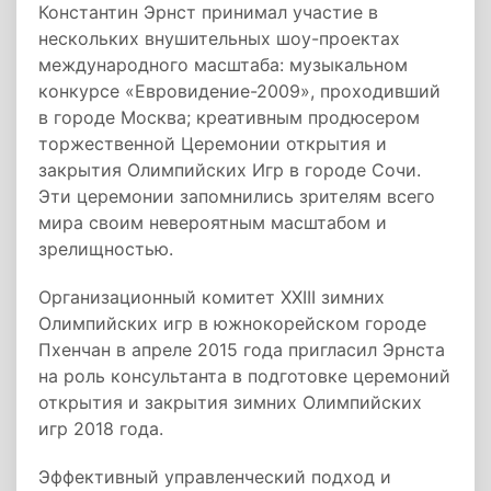
Константин Эрнст принимал участие в
нескольких внушительных шоу-проектах
международного масштаба: музыкальном
конкурсе «Евровидение-2009», проходивший
в городе Москва; креативным продюсером
торжественной Церемонии открытия и
закрытия Олимпийских Игр в городе Сочи.
Эти церемонии запомнились зрителям всего
мира своим невероятным масштабом и
зрелищностью.
Организационный комитет XXIII зимних
Олимпийских игр в южнокорейском городе
Пхенчан в апреле 2015 года пригласил Эрнста
на роль консультанта в подготовке церемоний
открытия и закрытия зимних Олимпийских
игр 2018 года.
Эффективный управленческий подход и