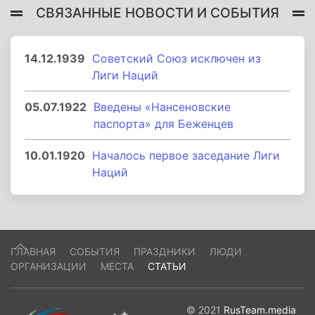
СВЯЗАННЫЕ НОВОСТИ И СОБЫТИЯ
14.12.1939
Советский Союз исключен из
Лиги Наций
05.07.1922
Введены «Нансеновские
паспорта» для Беженцев
10.01.1920
Началось первое заседание Лиги
Наций
ГЛАВНАЯ
СОБЫТИЯ
ПРАЗДНИКИ
ЛЮДИ
ОРГАНИЗАЦИИ
МЕСТА
СТАТЬИ
© 2021
RusTeam.media