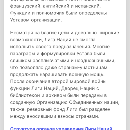
французский, английский и испанский.
Функции и полномочия были определены
Уставом организации.
Несмотря на благие цели и довольно широкие
возможности, Лига Наций не смогла
исполнить своего предназначения. Многие
параграфы и формулировки Устава были
слишком расплывчатыми и неоднозначными,
что позволяло даже странам-участницам
продолжать наращивать военную мощь.
После окончания второй мировой войны
функции Лиги Наций, Дворец Наций с
библиотекой и архивом были переданы в
созданную Организацию Объединенных наций,
также, резервный фонд Лиги был разделен
между вносившими взносы странами.
Структура органов управления Лиги Наций