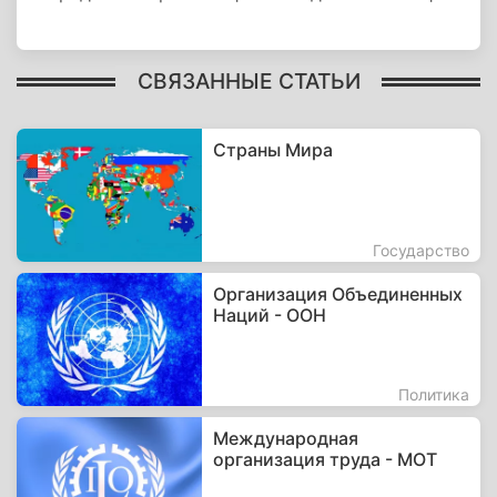
СВЯЗАННЫЕ СТАТЬИ
Страны Мира
Государство
Организация Объединенных
Наций - ООН
Политика
Международная
организация труда - МОТ