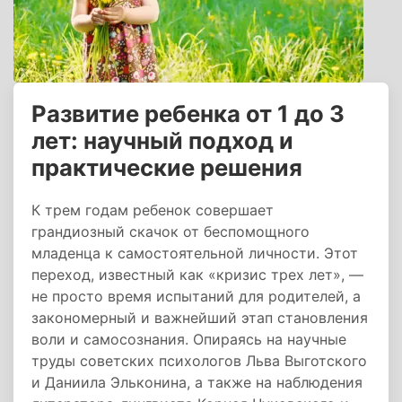
Развитие ребенка от 1 до 3
лет: научный подход и
практические решения
К трем годам ребенок совершает
грандиозный скачок от беспомощного
младенца к самостоятельной личности. Этот
переход, известный как «кризис трех лет», —
не просто время испытаний для родителей, а
закономерный и важнейший этап становления
воли и самосознания. Опираясь на научные
труды советских психологов Льва Выготского
и Даниила Эльконина, а также на наблюдения