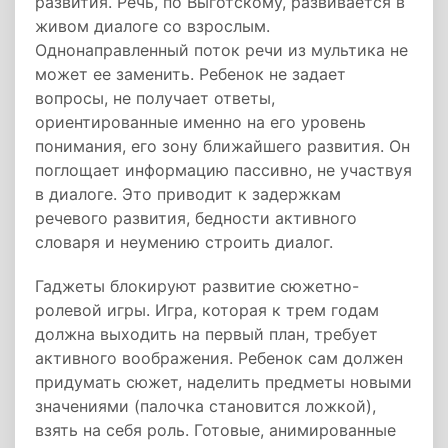
развития. Речь, по Выготскому, развивается в
живом диалоге со взрослым.
Однонаправленный поток речи из мультика не
может ее заменить. Ребенок не задает
вопросы, не получает ответы,
ориентированные именно на его уровень
понимания, его зону ближайшего развития. Он
поглощает информацию пассивно, не участвуя
в диалоге. Это приводит к задержкам
речевого развития, бедности активного
словаря и неумению строить диалог.
Гаджеты блокируют развитие сюжетно-
ролевой игры. Игра, которая к трем годам
должна выходить на первый план, требует
активного воображения. Ребенок сам должен
придумать сюжет, наделить предметы новыми
значениями (палочка становится ложкой),
взять на себя роль. Готовые, анимированные