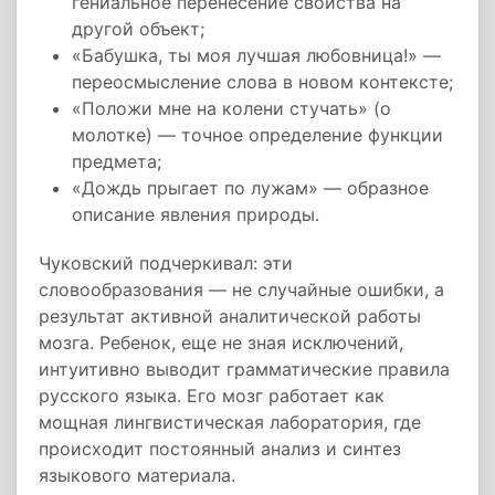
гениальное перенесение свойства на
другой объект;
«Бабушка, ты моя лучшая любовница!» —
переосмысление слова в новом контексте;
«Положи мне на колени стучать» (о
молотке) — точное определение функции
предмета;
«Дождь прыгает по лужам» — образное
описание явления природы.
Чуковский подчеркивал: эти
словообразования — не случайные ошибки, а
результат активной аналитической работы
мозга. Ребенок, еще не зная исключений,
интуитивно выводит грамматические правила
русского языка. Его мозг работает как
мощная лингвистическая лаборатория, где
происходит постоянный анализ и синтез
языкового материала.