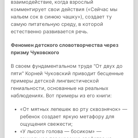
взаимодействие, когда взрослый
комментирует свои действия («Сейчас мы
нальем сок в синюю чашку»), создает ту
самую питательную среду, в которой
естественно развивается речь.
Феномен детского словотворчества через
призму Чуковского
В своем фундаментальном труде "От двух до
пяти" Корней Чуковский приводит бесценные
примеры детской лингвистической
гениальности, основанные на реальных
наблюдениях. Вот примеры из его книги:
«От мятных лепешек во рту сквознячок» —
ребенок создает яркую метафору для
ощущения свежести;
«У лысого голова — босиком» —