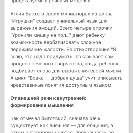
предсказуемых речевых моделях.
Агния Барто в своих миниатюрах из цикла
"Игрушки" создает уникальный язык для
выражения эмоций. Всего четыре строчки
"Уронили мишку на пол..." дают ребенку
возможность вербализовать сложное
переживание жалости. Ее стихотворение "Я
знаю, что надо придумать" показывает сам
процесс речевого творчества, когда ребенок
подбирает слова для выражения своей мысли.
А цикл "Вовка — добрая душа" учит описывать
нравственные понятия доступным языком.
От внешней речи к внутренней:
формирование мышления
Как отмечал Выготский, сначала речь
существует как внешняя — для общения, а
затем интериоризируется, превращаясь во