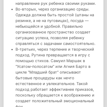
направление рук ребенка своими руками.
Во-вторых, через организацию среды.
Одежда должна быть простой (штаны на
резинке, а не на пуговицах), посуда —
небьющейся и удобной. Правильно
организованное пространство создает
ситуацию успеха, позволяя ребенку
справляться с задачами самостоятельно.
В-третьих, через терпение и творческий
подход. Рутина превращается в игру с
помощью стихов. Самуил Маршак в
"Усатом-полосатом" или Агния Барто в
цикле "Младший брат" описывают
бытовые процедуры как нечто
естественное и увлекательное. Такой
подход работает эффективнее приказов,
поскольку обращается к воображению и
создает положительный эмоциональный
фон.