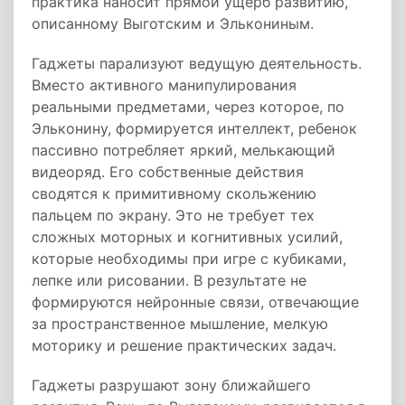
практика наносит прямой ущерб развитию,
описанному Выготским и Элькониным.
Гаджеты парализуют ведущую деятельность.
Вместо активного манипулирования
реальными предметами, через которое, по
Эльконину, формируется интеллект, ребенок
пассивно потребляет яркий, мелькающий
видеоряд. Его собственные действия
сводятся к примитивному скольжению
пальцем по экрану. Это не требует тех
сложных моторных и когнитивных усилий,
которые необходимы при игре с кубиками,
лепке или рисовании. В результате не
формируются нейронные связи, отвечающие
за пространственное мышление, мелкую
моторику и решение практических задач.
Гаджеты разрушают зону ближайшего