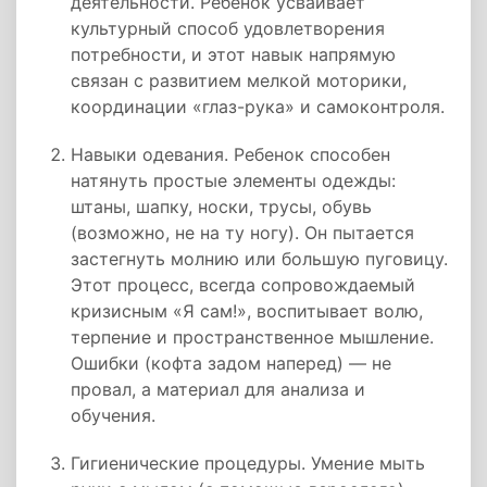
деятельности. Ребенок усваивает
культурный способ удовлетворения
потребности, и этот навык напрямую
связан с развитием мелкой моторики,
координации «глаз-рука» и самоконтроля.
Навыки одевания. Ребенок способен
натянуть простые элементы одежды:
штаны, шапку, носки, трусы, обувь
(возможно, не на ту ногу). Он пытается
застегнуть молнию или большую пуговицу.
Этот процесс, всегда сопровождаемый
кризисным «Я сам!», воспитывает волю,
терпение и пространственное мышление.
Ошибки (кофта задом наперед) — не
провал, а материал для анализа и
обучения.
Гигиенические процедуры. Умение мыть