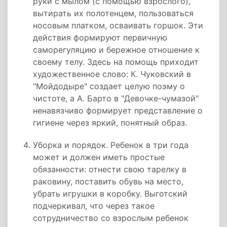
руки с мылом (с помощью взрослого),
вытирать их полотенцем, пользоваться
носовым платком, осваивать горшок. Эти
действия формируют первичную
саморегуляцию и бережное отношение к
своему телу. Здесь на помощь приходит
художественное слово: К. Чуковский в
"Мойдодыре" создает целую поэму о
чистоте, а А. Барто в "Девочке-чумазой"
ненавязчиво формирует представление о
гигиене через яркий, понятный образ.
Уборка и порядок. Ребенок в три года
может и должен иметь простые
обязанности: отнести свою тарелку в
раковину, поставить обувь на место,
убрать игрушки в коробку. Выготский
подчеркивал, что через такое
сотрудничество со взрослым ребенок