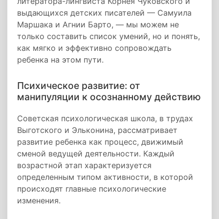
литератора-лингвиста Корнея Чуковского и
выдающихся детских писателей — Самуила
Маршака и Агнии Барто, — мы можем не
только составить список умений, но и понять,
как мягко и эффективно сопровождать
ребенка на этом пути.
Психическое развитие: от
манипуляции к осознанному действию
Советская психологическая школа, в трудах
Выготского и Эльконина, рассматривает
развитие ребенка как процесс, движимый
сменой ведущей деятельности. Каждый
возрастной этап характеризуется
определенным типом активности, в которой
происходят главные психологические
изменения.