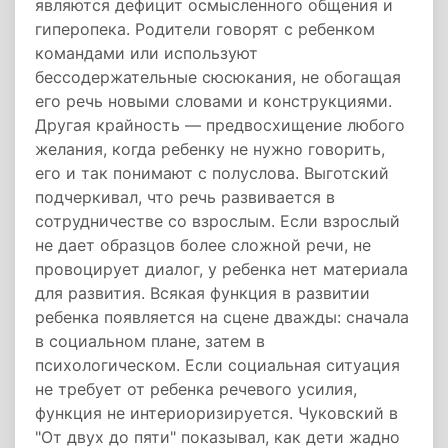
являются дефицит осмысленного общения и
гиперопека. Родители говорят с ребенком
командами или используют
бессодержательные сюсюкания, не обогащая
его речь новыми словами и конструкциями.
Другая крайность — предвосхищение любого
желания, когда ребенку не нужно говорить,
его и так понимают с полуслова. Выготский
подчеркивал, что речь развивается в
сотрудничестве со взрослым. Если взрослый
не дает образцов более сложной речи, не
провоцирует диалог, у ребенка нет материала
для развития. Всякая функция в развитии
ребенка появляется на сцене дважды: сначала
в социальном плане, затем в
психологическом. Если социальная ситуация
не требует от ребенка речевого усилия,
функция не интериоризируется. Чуковский в
"От двух до пяти" показывал, как дети жадно