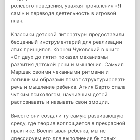
ролевого поведения, уважая проявления «Я
сам!» и переводя деятельность в игровой
план.
Классики детской литературы предоставили
бесценный инструментарий для реализации
этих принципов. Корней Чуковский в книге
«От двух до пяти» показал механизмы
развития детской речи и мышления. Самуил
Маршак своими чеканными ритмами и
логичными образами помог структурировать
речь и мышление ребенка. Агния Барто стала
чутким психологом, научившим детей
распознавать и называть свои эмоции.
Вместе они создали ту самую развивающую
среду, где теория воплощается в прекрасной
практике. Воспитывая ребенка, мы не
дрессируем его для выполнения бытовых