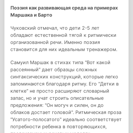
Поэзия как развивающая среда на примерах
Маршака и Барто
Чуковский отмечал, что дети 2-5 лет
обладают естественной тягой к ритмически
организованной речи. Именно поэзия
становится для них идеальным тренажером.
Самуил Маршак в стихах типа "Вот какой
рассеянный" дает образцы сложных
синтаксических конструкций, которые легко
запоминаются благодаря ритму. Его "Детки в
клетке" не просто расширяют словарный
запас, но и учат строить описательные
предложения: "Он могуч и силен, он до
облаков достает головой". Ритмическая проза
"Усатого-полосатого" идеально соответствует
потребности ребенка в повторяющихся,