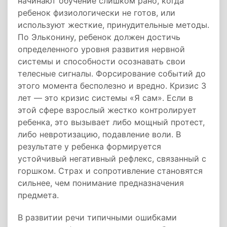
начинают обучение слишком рано, когда
ребенок физиологически не готов, или
используют жесткие, принудительные методы.
По Эльконину, ребенок должен достичь
определенного уровня развития нервной
системы и способности осознавать свои
телесные сигналы. Форсирование событий до
этого момента бесполезно и вредно. Кризис 3
лет — это кризис системы «Я сам». Если в
этой сфере взрослый жестко контролирует
ребенка, это вызывает либо мощный протест,
либо невротизацию, подавление воли. В
результате у ребенка формируется
устойчивый негативный рефлекс, связанный с
горшком. Страх и сопротивление становятся
сильнее, чем понимание предназначения
предмета.
В развитии речи типичными ошибками