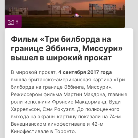
6
Фильм «Три билборда на
границе Эббинга, Миссури»
вышел в широкий прокат
В мировой прокат,
4 сентября 2017 года
вышла британско-американская картина «Три
билборда на границе Эббинга, Миссури».
Режиссером фильма Мартин Макдона, главные
роли исполнили Фрэнсис Макдорманд, Вуди
Харрельсон, Сэм Рокуэлл. До полноценного
выхода на экраны картину показали на 74-м
Венецианском кинофестивале и 42-м
Кинофестивале в Торонто.