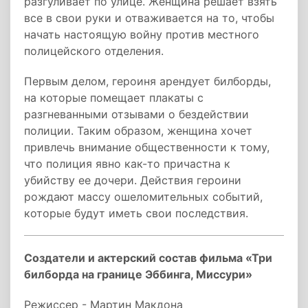
разгуливает по улице. Женщина решает взять
все в свои руки и отваживается на то, чтобы
начать настоящую войну против местного
полицейского отделения.
Первым делом, героиня арендует билборды,
на которые помещает плакаты с
разгневанными отзывами о бездействии
полиции. Таким образом, женщина хочет
привлечь внимание общественности к тому,
что полиция явно как-то причастна к
убийству ее дочери. Действия героини
рождают массу ошеломительных событий,
которые будут иметь свои последствия.
Создатели и актерский состав фильма «Три
билборда на границе Эббинга, Миссури»
Режиссер - Мартин Макдона