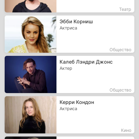
Театр
Эбби Корниш
Актриса
Общество
Калеб Лэндри Джонс
Актер
Общество
Керри Кондон
Актриса
Кино