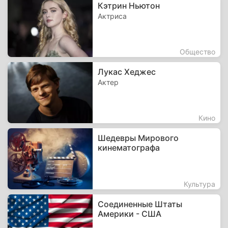
Кэтрин Ньютон
Актриса
Общество
Лукас Хеджес
Актер
Кино
Шедевры Мирового
кинематографа
Культура
Соединенные Штаты
Америки - США