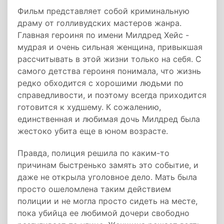
Фильм представляет собой криминальную
драму от голливудских мастеров жанра.
Главная героиня по имени Милдред Хейс -
мудрая и очень сильная женщина, привыкшая
рассчитывать в этой жизни только на себя. С
самого детства героиня понимала, что жизнь
редко обходится с хорошими людьми по
справедливости, и поэтому всегда приходится
готовится к худшему. К сожалению,
единственная и любимая дочь Милдред была
жестоко убита еще в юном возрасте.
Правда, полиция решила по каким-то
причинам быстренько замять это событие, и
даже не открыла уголовное дело. Мать была
просто ошеломлена таким действием
полиции и не могла просто сидеть на месте,
пока убийца ее любимой дочери свободно