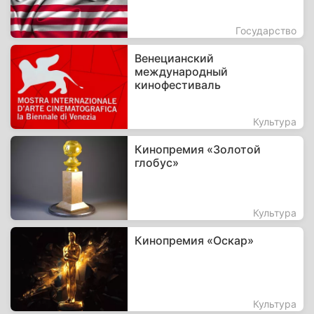
Государство
Венецианский
международный
кинофестиваль
Культура
Кинопремия «Золотой
глобус»
Культура
Кинопремия «Оскар»
Культура